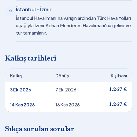
İstanbul - İzmir
6
İstanbul Havalimanı'na varışın ardından Türk Hava Yolları
uçağıyla İzmir Adnan Menderes Havalimanı'na gelinir ve
tur tamamlanır.
Kalkış tarihleri
Kalkış
Dönüş
Kişi başı
3 Eki 2026
7 Eki 2026
1.267 €
14 Kas 2026
18 Kas 2026
1.267 €
Sıkça sorulan sorular