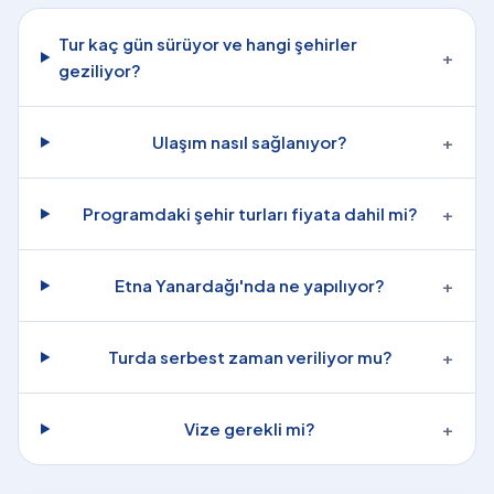
Tur kaç gün sürüyor ve hangi şehirler
+
geziliyor?
Ulaşım nasıl sağlanıyor?
+
Programdaki şehir turları fiyata dahil mi?
+
Etna Yanardağı'nda ne yapılıyor?
+
Turda serbest zaman veriliyor mu?
+
Vize gerekli mi?
+