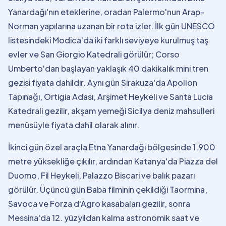
Yanardağı'nın eteklerine, oradan Palermo'nun Arap-
Norman yapılarına uzanan bir rota izler. İlk gün UNESCO
listesindeki Modica'da iki farklı seviyeye kurulmuş taş
evler ve San Giorgio Katedrali görülür; Corso
Umberto'dan başlayan yaklaşık 40 dakikalık mini tren
gezisi fiyata dahildir. Aynı gün Sirakuza'da Apollon
Tapınağı, Ortigia Adası, Arşimet Heykeli ve Santa Lucia
Katedrali gezilir, akşam yemeği Sicilya deniz mahsulleri
menüsüyle fiyata dahil olarak alınır.
İkinci gün özel araçla Etna Yanardağı bölgesinde 1.900
metre yüksekliğe çıkılır, ardından Katanya'da Piazza del
Duomo, Fil Heykeli, Palazzo Biscari ve balık pazarı
görülür. Üçüncü gün Baba filminin çekildiği Taormina,
Savoca ve Forza d'Agro kasabaları gezilir, sonra
Messina'da 12. yüzyıldan kalma astronomik saat ve