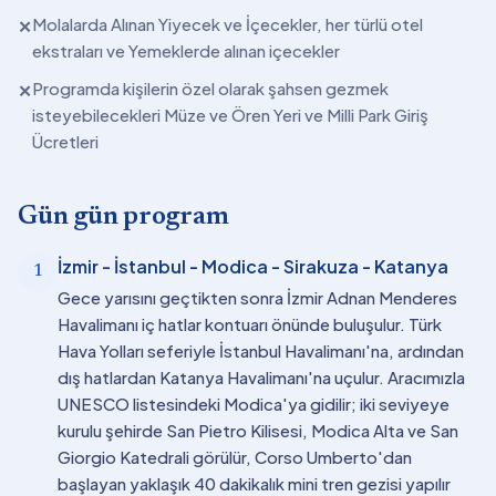
Molalarda Alınan Yiyecek ve İçecekler, her türlü otel
✕
ekstraları ve Yemeklerde alınan içecekler
Programda kişilerin özel olarak şahsen gezmek
✕
isteyebilecekleri Müze ve Ören Yeri ve Milli Park Giriş
Ücretleri
Gün gün program
İzmir - İstanbul - Modica - Sirakuza - Katanya
1
Gece yarısını geçtikten sonra İzmir Adnan Menderes
Havalimanı iç hatlar kontuarı önünde buluşulur. Türk
Hava Yolları seferiyle İstanbul Havalimanı'na, ardından
dış hatlardan Katanya Havalimanı'na uçulur. Aracımızla
UNESCO listesindeki Modica'ya gidilir; iki seviyeye
kurulu şehirde San Pietro Kilisesi, Modica Alta ve San
Giorgio Katedrali görülür, Corso Umberto'dan
başlayan yaklaşık 40 dakikalık mini tren gezisi yapılır