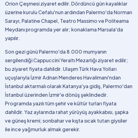
Orion Çeşmesi ziyaret edilir. Dördüncü gün kayalıklar
üzerine kurulu Cefalu'nun ardından Palermo'da Norman
Sarayı, Palatine Chapel, Teatro Massimo ve Politeama
Meydanı programda yer alır; konaklama Marsala'da
yapılır.
Son gezi günü Palermo'da 8.000 mumyanın
sergilendiği Cappuccini Yeraltı Mezarlığı ziyaret edilir;
bu ziyaret fiyata dahildir. Ulaşım Türk Hava Yolları
uçuşlarıyla İzmir Adnan Menderes Havalimanı'ndan
İstanbul aktarmalı olarak Katanya'ya gidiş, Palermo'dan
İstanbul üzerinden İzmir'e dönüş şeklindedir.
Programda yazılı tüm şehir ve kültür turları fiyata
dahildir. Yaz aylarında rahat yürüyüş ayakkabısı, şapka
ve güneş kremi; sonbahar ve kışta sıcak tutan giysiler
ile ince yağmurluk almak gerekir.