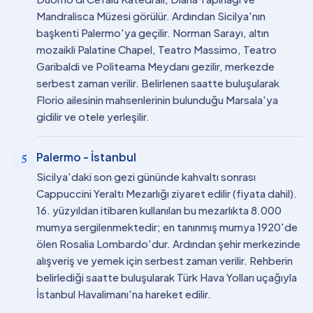
Mandralisca Müzesi görülür. Ardından Sicilya'nın
başkenti Palermo'ya geçilir. Norman Sarayı, altın
mozaikli Palatine Chapel, Teatro Massimo, Teatro
Garibaldi ve Politeama Meydanı gezilir, merkezde
serbest zaman verilir. Belirlenen saatte buluşularak
Florio ailesinin mahsenlerinin bulunduğu Marsala'ya
gidilir ve otele yerleşilir.
Palermo - İstanbul
5
Sicilya'daki son gezi gününde kahvaltı sonrası
Cappuccini Yeraltı Mezarlığı ziyaret edilir (fiyata dahil).
16. yüzyıldan itibaren kullanılan bu mezarlıkta 8.000
mumya sergilenmektedir; en tanınmış mumya 1920'de
ölen Rosalia Lombardo'dur. Ardından şehir merkezinde
alışveriş ve yemek için serbest zaman verilir. Rehberin
belirlediği saatte buluşularak Türk Hava Yolları uçağıyla
İstanbul Havalimanı'na hareket edilir.