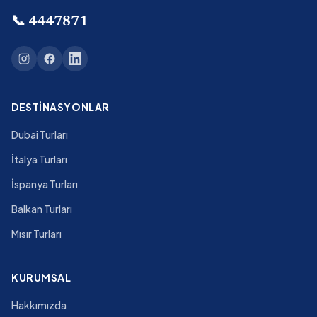
📞
4447871
DESTINASYONLAR
Dubai Turları
İtalya Turları
İspanya Turları
Balkan Turları
Mısır Turları
KURUMSAL
Hakkımızda