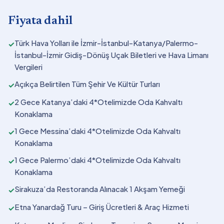
Fiyata dahil
Türk Hava Yolları ile İzmir-İstanbul-Katanya/Palermo-
✓
İstanbul-İzmir Gidiş-Dönüş Uçak Biletleri ve Hava Limanı
Vergileri
Açıkça Belirtilen Tüm Şehir Ve Kültür Turları
✓
2 Gece Katanya’daki 4*Otelimizde Oda Kahvaltı
✓
Konaklama
1 Gece Messina’daki 4*Otelimizde Oda Kahvaltı
✓
Konaklama
1 Gece Palermo’daki 4*Otelimizde Oda Kahvaltı
✓
Konaklama
Sirakuza’da Restoranda Alınacak 1 Akşam Yemeği
✓
Etna Yanardağ Turu – Giriş Ücretleri & Araç Hizmeti
✓