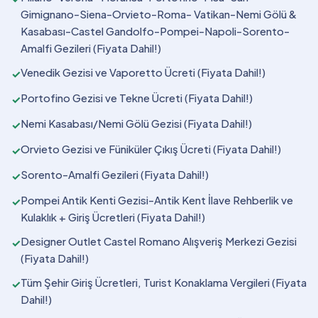
Gimignano-Siena-Orvieto-Roma- Vatikan-Nemi Gölü &
Kasabası-Castel Gandolfo-Pompei-Napoli-Sorento-
Amalfi Gezileri (Fiyata Dahil!)
Venedik Gezisi ve Vaporetto Ücreti (Fiyata Dahil!)
✓
Portofino Gezisi ve Tekne Ücreti (Fiyata Dahil!)
✓
Nemi Kasabası/Nemi Gölü Gezisi (Fiyata Dahil!)
✓
Orvieto Gezisi ve Füniküler Çıkış Ücreti (Fiyata Dahil!)
✓
Sorento-Amalfi Gezileri (Fiyata Dahil!)
✓
Pompei Antik Kenti Gezisi-Antik Kent İlave Rehberlik ve
✓
Kulaklık + Giriş Ücretleri (Fiyata Dahil!)
Designer Outlet Castel Romano Alışveriş Merkezi Gezisi
✓
(Fiyata Dahil!)
Tüm Şehir Giriş Ücretleri, Turist Konaklama Vergileri (Fiyata
✓
Dahil!)