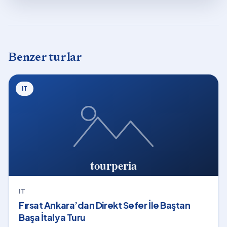
Benzer turlar
IT
IT
Fırsat Ankara’dan Direkt Sefer İle Baştan
Başa İtalya Turu