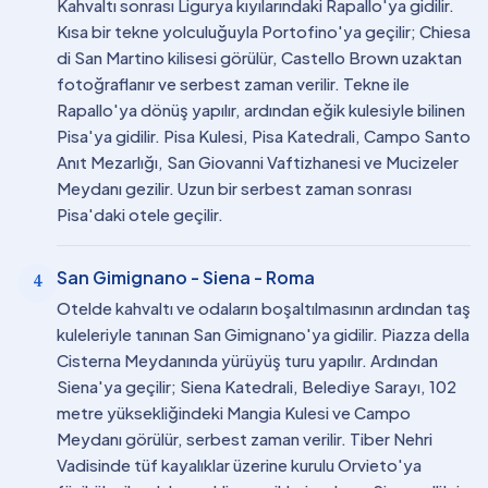
Kahvaltı sonrası Ligurya kıyılarındaki Rapallo'ya gidilir.
Kısa bir tekne yolculuğuyla Portofino'ya geçilir; Chiesa
di San Martino kilisesi görülür, Castello Brown uzaktan
fotoğraflanır ve serbest zaman verilir. Tekne ile
Rapallo'ya dönüş yapılır, ardından eğik kulesiyle bilinen
Pisa'ya gidilir. Pisa Kulesi, Pisa Katedrali, Campo Santo
Anıt Mezarlığı, San Giovanni Vaftizhanesi ve Mucizeler
Meydanı gezilir. Uzun bir serbest zaman sonrası
Pisa'daki otele geçilir.
San Gimignano - Siena - Roma
4
Otelde kahvaltı ve odaların boşaltılmasının ardından taş
kuleleriyle tanınan San Gimignano'ya gidilir. Piazza della
Cisterna Meydanında yürüyüş turu yapılır. Ardından
Siena'ya geçilir; Siena Katedrali, Belediye Sarayı, 102
metre yüksekliğindeki Mangia Kulesi ve Campo
Meydanı görülür, serbest zaman verilir. Tiber Nehri
Vadisinde tüf kayalıklar üzerine kurulu Orvieto'ya