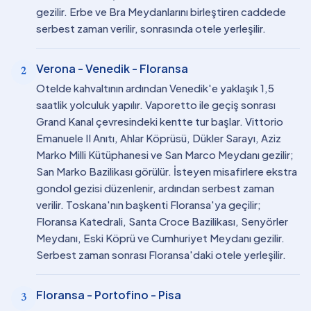
gezilir. Erbe ve Bra Meydanlarını birleştiren caddede
serbest zaman verilir, sonrasında otele yerleşilir.
Verona - Venedik - Floransa
2
Otelde kahvaltının ardından Venedik'e yaklaşık 1,5
saatlik yolculuk yapılır. Vaporetto ile geçiş sonrası
Grand Kanal çevresindeki kentte tur başlar. Vittorio
Emanuele II Anıtı, Ahlar Köprüsü, Dükler Sarayı, Aziz
Marko Milli Kütüphanesi ve San Marco Meydanı gezilir;
San Marko Bazilikası görülür. İsteyen misafirlere ekstra
gondol gezisi düzenlenir, ardından serbest zaman
verilir. Toskana'nın başkenti Floransa'ya geçilir;
Floransa Katedrali, Santa Croce Bazilikası, Senyörler
Meydanı, Eski Köprü ve Cumhuriyet Meydanı gezilir.
Serbest zaman sonrası Floransa'daki otele yerleşilir.
Floransa - Portofino - Pisa
3