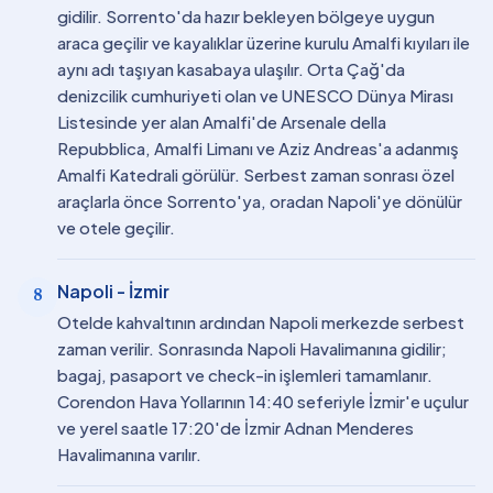
gidilir. Sorrento'da hazır bekleyen bölgeye uygun
araca geçilir ve kayalıklar üzerine kurulu Amalfi kıyıları ile
aynı adı taşıyan kasabaya ulaşılır. Orta Çağ'da
denizcilik cumhuriyeti olan ve UNESCO Dünya Mirası
Listesinde yer alan Amalfi'de Arsenale della
Repubblica, Amalfi Limanı ve Aziz Andreas'a adanmış
Amalfi Katedrali görülür. Serbest zaman sonrası özel
araçlarla önce Sorrento'ya, oradan Napoli'ye dönülür
ve otele geçilir.
Napoli - İzmir
8
Otelde kahvaltının ardından Napoli merkezde serbest
zaman verilir. Sonrasında Napoli Havalimanına gidilir;
bagaj, pasaport ve check-in işlemleri tamamlanır.
Corendon Hava Yollarının 14:40 seferiyle İzmir'e uçulur
ve yerel saatle 17:20'de İzmir Adnan Menderes
Havalimanına varılır.