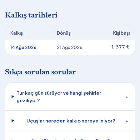
Kalkış tarihleri
Kalkış
Dönüş
Kişi başı
14 Ağu 2026
21 Ağu 2026
1.377 €
Sıkça sorulan sorular
Tur kaç gün sürüyor ve hangi şehirler
+
geziliyor?
Uçuşlar nereden kalkıp nereye iniyor?
+