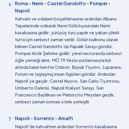
Roma - Nemi - Castel Gandolfo - Pompei -
6
Napoli
Kahvaltı ve odaların boşaltılmasının ardından Albano
Tepelerinde volkanik Nemi Gölü kıyısındaki Nemi
kasabasına gidilir; yürüyüş turu yapılır ve yaban çilekli
turta için serbest zaman verilir. Gölün balkonu olarak
bilinen Castel Gandolfo'da Papalık Sarayı görülür.
Pompei Antik Şehrine gidilir; yerel restoranda serbest
öğle yemeği alınır. MÖ 79 Vezüv patlamasıyla kül
altında kalan kentte Odeon, Büyük Tiyatro, Lupanare,
Forum ve taşlaşmış insan figürleri görülür. Ardından
Napoli'ye geçilir; Castel Nuovo, San Carlo Tiyatrosu,
Umberto Galerisi, Napoli Kraliyet Sarayı, San
Francesco Bazilikası ve Plebiscito Meydanı gezilir,
serbest zaman sonrası otele yerleşilir.
Napoli - Sorrento - Amalfi
7
Napoli'de kahvaltının ardından Sorrento kasabasına