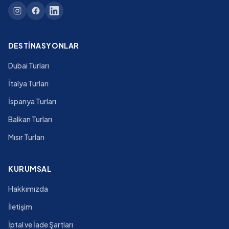
DESTINASYONLAR
Dubai Turları
İtalya Turları
İspanya Turları
Balkan Turları
Mısır Turları
KURUMSAL
Hakkımızda
İletişim
İptal ve İade Şartları