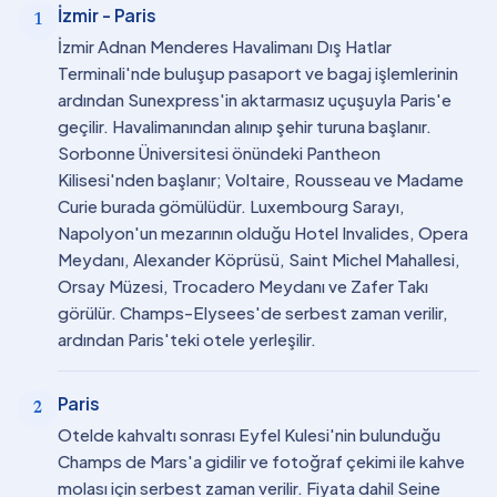
İzmir - Paris
1
İzmir Adnan Menderes Havalimanı Dış Hatlar
Terminali'nde buluşup pasaport ve bagaj işlemlerinin
ardından Sunexpress'in aktarmasız uçuşuyla Paris'e
geçilir. Havalimanından alınıp şehir turuna başlanır.
Sorbonne Üniversitesi önündeki Pantheon
Kilisesi'nden başlanır; Voltaire, Rousseau ve Madame
Curie burada gömülüdür. Luxembourg Sarayı,
Napolyon'un mezarının olduğu Hotel Invalides, Opera
Meydanı, Alexander Köprüsü, Saint Michel Mahallesi,
Orsay Müzesi, Trocadero Meydanı ve Zafer Takı
görülür. Champs-Elysees'de serbest zaman verilir,
ardından Paris'teki otele yerleşilir.
Paris
2
Otelde kahvaltı sonrası Eyfel Kulesi'nin bulunduğu
Champs de Mars'a gidilir ve fotoğraf çekimi ile kahve
molası için serbest zaman verilir. Fiyata dahil Seine