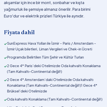
akşamlar için ince bir mont, sonbahar ve kışta
yağmurluk ile şemsiye almanız önerilir. Para birimi
Euro'dur ve elektrik prizleri Türkiye ile aynıdır.
Fiyata dahil
SunExpress Hava Yolları ile İzmir - Paris / Amsterdam -
✓
İzmir Uçak biletleri, Liman Vergileri ve Chek-in Ücreti
Programda Belirtilen Tüm Şehir ve Kültür Turları
✓
2 Gece 4* Paris’deki Otelimizde Oda kahvaltı Konaklama
✓
(Tam Kahvaltı-Continental değil!)
2 Gece 4* Amsterdam’daki Otelimizde Oda kahvaltı
✓
Konaklama (Tam Kahvaltı-Continental değil!)1 Gece 4*
Brüksel’deki Otelimizde
Oda kahvaltı Konaklama (Tam Kahvaltı-Continental değil!)
✓