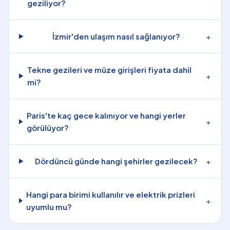
geziliyor?
İzmir'den ulaşım nasıl sağlanıyor?
+
Tekne gezileri ve müze girişleri fiyata dahil
+
mi?
Paris'te kaç gece kalınıyor ve hangi yerler
+
görülüyor?
Dördüncü günde hangi şehirler gezilecek?
+
Hangi para birimi kullanılır ve elektrik prizleri
+
uyumlu mu?