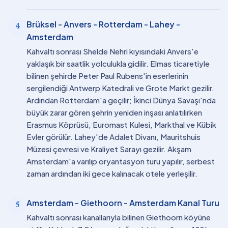
Brüksel - Anvers - Rotterdam - Lahey -
4
Amsterdam
Kahvaltı sonrası Shelde Nehri kıyısındaki Anvers'e
yaklaşık bir saatlik yolculukla gidilir. Elmas ticaretiyle
bilinen şehirde Peter Paul Rubens'in eserlerinin
sergilendiği Antwerp Katedrali ve Grote Markt gezilir.
Ardından Rotterdam'a geçilir; İkinci Dünya Savaşı'nda
büyük zarar gören şehrin yeniden inşası anlatılırken
Erasmus Köprüsü, Euromast Kulesi, Markthal ve Kübik
Evler görülür. Lahey'de Adalet Divanı, Mauritshuis
Müzesi çevresi ve Kraliyet Sarayı gezilir. Akşam
Amsterdam'a varılıp oryantasyon turu yapılır, serbest
zaman ardından iki gece kalınacak otele yerleşilir.
Amsterdam - Giethoorn - Amsterdam Kanal Turu
5
Kahvaltı sonrası kanallarıyla bilinen Giethoorn köyüne