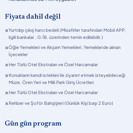
Fiyata dahil değil
Yurtdışı çıkış harcı bedeli (Misafirler tarafından Mobil APP,
✕
ilgili bankalar , G.İB. üzerinden temin edilebilir.)
Öğle Yemekleri ve Akşam Yemekleri, Yemeklerde alınan
✕
İçecekler
Her Türlü Otel Ekstraları ve Özel Harcamalar
✕
Konukların kendi istekleri ile ziyaret etmek isteyebileceği
✕
Müze, Ören Yeri ve Milli Park Giriş Ücretleri
Her Türlü Otel Ekstraları ve Özel Harcamalar
✕
Rehber ve Şoför Bahşişleri (Günlük Kişi başı 2 Euro)
✕
Gün gün program