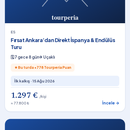
ES
Fırsat Ankara’dan Direkt İspanya & Endülüs
Turu
🗓
7 gece 8 gün
✈
Uçaklı
★
Bu turda +
778
Tourperia Puan
İlk kalkış ·
15 Ağu 2026
1.297 €
/kişi
İncele →
≈ 77.800 ₺