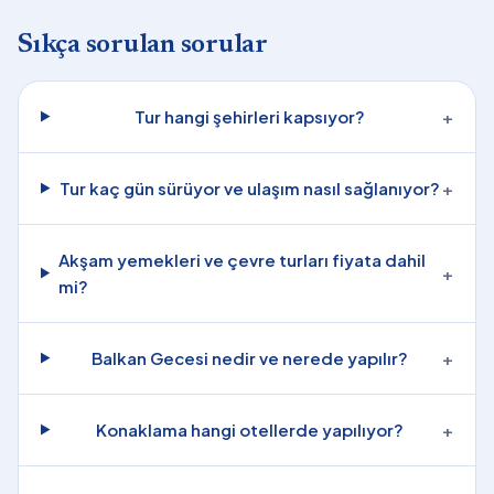
Sıkça sorulan sorular
Tur hangi şehirleri kapsıyor?
+
Tur kaç gün sürüyor ve ulaşım nasıl sağlanıyor?
+
Akşam yemekleri ve çevre turları fiyata dahil
+
mi?
Balkan Gecesi nedir ve nerede yapılır?
+
Konaklama hangi otellerde yapılıyor?
+