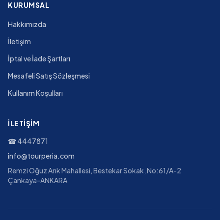
KURUMSAL
Hakkımızda
İletişim
İptal ve İade Şartları
Mesafeli Satış Sözleşmesi
Kullanım Koşulları
İLETIŞIM
☎
4447871
info@tourperia.com
Remzi Oğuz Arık Mahallesi, Bestekar Sokak, No:61/A-2
Çankaya-ANKARA