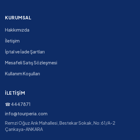
KURUMSAL
Hakkımızda
İletişim
İptal ve İade Şartları
Mesafeli Satış Sözleşmesi
Kullanım Koşulları
İLETIŞIM
☎
4447871
info@tourperia.com
Remzi Oğuz Arık Mahallesi, Bestekar Sokak, No:61/A-2
Çankaya-ANKARA