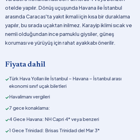
otelde yapılır. Dönüş uçuşunda Havana ile İstanbul
arasında Caracas'ta yakıt ikmali için kısa bir duraklama
yapılır, bu sırada uçaktan inilmez. Karayip iklimi sıcak ve
nemli olduğundan ince pamuklu giysiler, güneş
koruması ve yürüyüş için rahat ayakkabı önerilir.
Fiyata dahil
Türk Hava Yolları ile İstanbul – Havana – İstanbul arası
✓
ekonomi sınıf uçak biletleri
Havalimanı vergileri
✓
7 gece konaklama:
✓
4 Gece Havana: NH Capri 4* veya benzeri
✓
1 Gece Trinidad: Brisas Trinidad del Mar 3*
✓