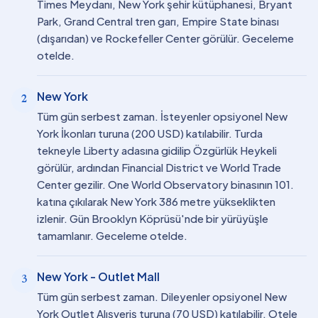
Times Meydanı, New York şehir kütüphanesi, Bryant
Park, Grand Central tren garı, Empire State binası
(dışarıdan) ve Rockefeller Center görülür. Geceleme
otelde.
New York
2
Tüm gün serbest zaman. İsteyenler opsiyonel New
York İkonları turuna (200 USD) katılabilir. Turda
tekneyle Liberty adasına gidilip Özgürlük Heykeli
görülür, ardından Financial District ve World Trade
Center gezilir. One World Observatory binasının 101.
katına çıkılarak New York 386 metre yükseklikten
izlenir. Gün Brooklyn Köprüsü'nde bir yürüyüşle
tamamlanır. Geceleme otelde.
New York - Outlet Mall
3
Tüm gün serbest zaman. Dileyenler opsiyonel New
York Outlet Alışveriş turuna (70 USD) katılabilir. Otele