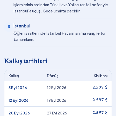
işlemlerinin ardından Türk Hava Yolları tarifeli seferiyle
İstanbul'a uçuş. Gece uçakta geçirilir.
İstanbul
8
Öğlen saatlerinde İstanbul Havalimanı'na varış ile tur
tamamlanır.
Kalkış tarihleri
Kalkış
Dönüş
Kişi başı
5 Eyl 2026
12 Eyl 2026
2.597 $
12 Eyl 2026
19 Eyl 2026
2.597 $
20 Eyl 2026
27 Eyl 2026
2.597 $