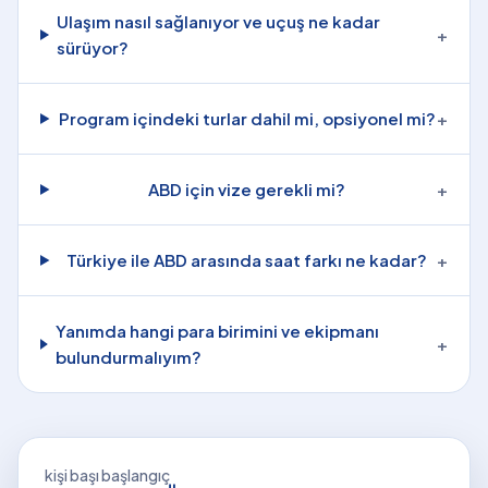
Ulaşım nasıl sağlanıyor ve uçuş ne kadar
+
sürüyor?
Program içindeki turlar dahil mi, opsiyonel mi?
+
ABD için vize gerekli mi?
+
Türkiye ile ABD arasında saat farkı ne kadar?
+
Yanımda hangi para birimini ve ekipmanı
+
bulundurmalıyım?
kişi başı başlangıç