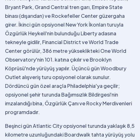
Bryant Park, Grand Central tren garı, Empire State
binası (dışarıdan) ve Rockefeller Center güzergaha
girer. İkinci gün opsiyonel New York İkonları turuyla
Özgürlük Heykeli'nin bulunduğu Liberty adasına
tekneyle gidilir, Financial District ve World Trade
Center görülür, 386 metre yükseklikteki One World
Observatory'nin 101. katına çıkılır ve Brooklyn
Köprüsü'nde yürüyüş yapılır. Üçüncü gün Woodbury
Outlet alışveriş turu opsiyonel olarak sunulur.
Dördüncü gün özel araçla Philadelphia'ya geçilir;
opsiyonel şehir turunda Bağımsızlık Bildirgesi'nin
imzalandığı bina, Özgürlük Çanı ve Rocky Merdivenleri
programdadır.
Beşinci gün Atlantic City opsiyonel turunda yaklaşık 8,5
kilometre uzunluğundaki Boardwalk tahta yürüyüş yolu