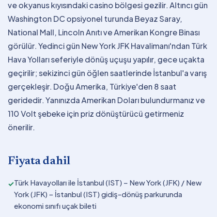
ve okyanus kıyısındaki casino bölgesi gezilir. Altıncı gün
Washington DC opsiyonel turunda Beyaz Saray,
National Mall, Lincoln Anıtı ve Amerikan Kongre Binası
görülür. Yedinci gün New York JFK Havalimanı'ndan Türk
Hava Yolları seferiyle dönüş uçuşu yapılır, gece uçakta
geçirilir; sekizinci gün öğlen saatlerinde İstanbul'a varış
gerçekleşir. Doğu Amerika, Türkiye'den 8 saat
geridedir. Yanınızda Amerikan Doları bulundurmanız ve
110 Volt şebeke için priz dönüştürücü getirmeniz
önerilir.
Fiyata dahil
Türk Havayolları ile İstanbul (IST) – New York (JFK) / New
✓
York (JFK) – İstanbul (IST) gidiş-dönüş parkurunda
ekonomi sınıfı uçak bileti