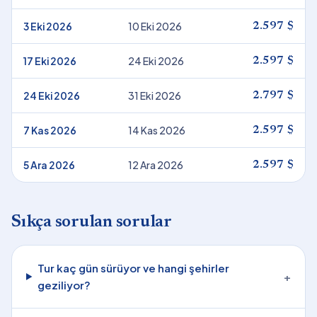
3 Eki 2026
10 Eki 2026
2.597 $
17 Eki 2026
24 Eki 2026
2.597 $
24 Eki 2026
31 Eki 2026
2.797 $
7 Kas 2026
14 Kas 2026
2.597 $
5 Ara 2026
12 Ara 2026
2.597 $
Sıkça sorulan sorular
Tur kaç gün sürüyor ve hangi şehirler
+
geziliyor?