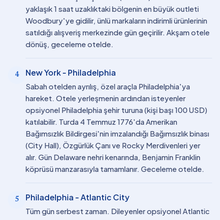
yaklaşık 1 saat uzaklıktaki bölgenin en büyük outleti
Woodbury'ye gidilir, ünlü markaların indirimli ürünlerinin
satıldığı alışveriş merkezinde gün geçirilir. Akşam otele
dönüş, geceleme otelde.
New York - Philadelphia
4
Sabah otelden ayrılış, özel araçla Philadelphia'ya
hareket. Otele yerleşmenin ardından isteyenler
opsiyonel Philadelphia şehir turuna (kişi başı 100 USD)
katılabilir. Turda 4 Temmuz 1776'da Amerikan
Bağımsızlık Bildirgesi'nin imzalandığı Bağımsızlık binası
(City Hall), Özgürlük Çanı ve Rocky Merdivenleri yer
alır. Gün Delaware nehri kenarında, Benjamin Franklin
köprüsü manzarasıyla tamamlanır. Geceleme otelde.
Philadelphia - Atlantic City
5
Tüm gün serbest zaman. Dileyenler opsiyonel Atlantic