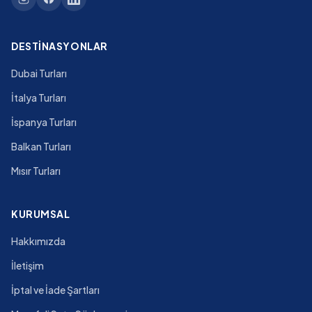
DESTINASYONLAR
Dubai Turları
İtalya Turları
İspanya Turları
Balkan Turları
Mısır Turları
KURUMSAL
Hakkımızda
İletişim
İptal ve İade Şartları