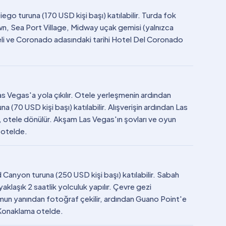
go turuna (170 USD kişi başı) katılabilir. Turda fok
Town, Sea Port Village, Midway uçak gemisi (yalnızca
li ve Coronado adasındaki tarihi Hotel Del Coronado
s Vegas'a yola çıkılır. Otele yerleşmenin ardından
a (70 USD kişi başı) katılabilir. Alışverişin ardından Las
ır, otele dönülür. Akşam Las Vegas'ın şovları ve oyun
 otelde.
Canyon turuna (250 USD kişi başı) katılabilir. Sabah
klaşık 2 saatlik yolculuk yapılır. Çevre gezi
umun yanından fotoğraf çekilir, ardından Guano Point'e
. Konaklama otelde.