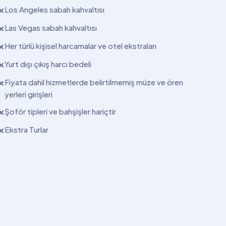
Los Angeles sabah kahvaltısı
✕
Las Vegas sabah kahvaltısı
✕
Her türlü kişisel harcamalar ve otel ekstraları
✕
Yurt dışı çıkış harcı bedeli
✕
Fiyata dahil hizmetlerde belirtilmemiş müze ve ören
✕
yerleri girişleri
Şoför tipleri ve bahşişler hariçtir
✕
Ekstra Turlar
✕