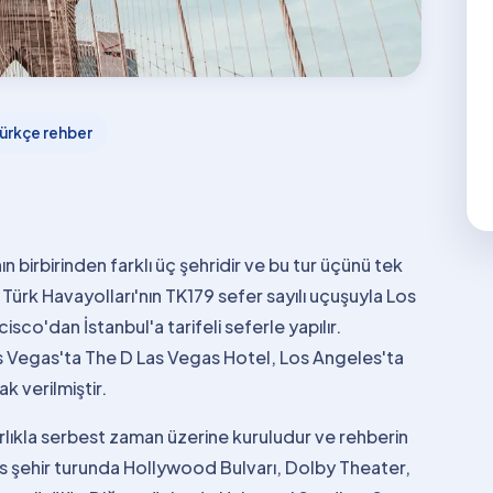
ürkçe rehber
 birbirinden farklı üç şehridir ve bu tur üçünü tek
Türk Havayolları'nın TK179 sefer sayılı uçuşuyla Los
isco'dan İstanbul'a tarifeli seferle yapılır.
s Vegas'ta The D Las Vegas Hotel, Los Angeles'ta
 verilmiştir.
rlıkla serbest zaman üzerine kuruludur ve rehberin
es şehir turunda Hollywood Bulvarı, Dolby Theater,