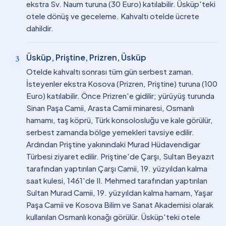
ekstra Sv. Naum turuna (30 Euro) katılabilir. Üsküp'teki
otele dönüş ve geceleme. Kahvaltı otelde ücrete
dahildir.
Üsküp, Priştine, Prizren, Üsküp
3
Otelde kahvaltı sonrası tüm gün serbest zaman.
İsteyenler ekstra Kosova (Prizren, Priştine) turuna (100
Euro) katılabilir. Önce Prizren'e gidilir; yürüyüş turunda
Sinan Paşa Camii, Arasta Camii minaresi, Osmanlı
hamamı, taş köprü, Türk konsolosluğu ve kale görülür,
serbest zamanda bölge yemekleri tavsiye edilir.
Ardından Priştine yakınındaki Murad Hüdavendigar
Türbesi ziyaret edilir. Priştine'de Çarşı, Sultan Beyazıt
tarafından yaptırılan Çarşı Camii, 19. yüzyıldan kalma
saat kulesi, 1461'de II. Mehmed tarafından yaptırılan
Sultan Murad Camii, 19. yüzyıldan kalma hamam, Yaşar
Paşa Camii ve Kosova Bilim ve Sanat Akademisi olarak
kullanılan Osmanlı konağı görülür. Üsküp'teki otele