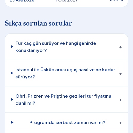
Sıkça sorulan sorular
Tur kaç gün sürüyor ve hangi şehirde
+
konaklanıyor?
İstanbul ile Üsküp arası uçuş nasıl ve ne kadar
+
sürüyor?
Ohri, Prizren ve Priştine gezileri tur fiyatına
+
dahil mi?
Programda serbest zaman var mı?
+