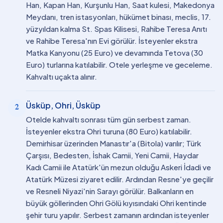
Han, Kapan Han, Kurşunlu Han, Saat kulesi, Makedonya
Meydanı, tren istasyonları, hükümet binası, meclis, 17.
yüzyıldan kalma St. Spas Kilisesi, Rahibe Teresa Anıtı
ve Rahibe Teresa'nın Evi görülür. İsteyenler ekstra
Matka Kanyonu (25 Euro) ve devamında Tetova (30
Euro) turlarına katılabilir. Otele yerleşme ve geceleme.
Kahvaltı uçakta alınır.
Üsküp, Ohri, Üsküp
2
Otelde kahvaltı sonrası tüm gün serbest zaman.
İsteyenler ekstra Ohri turuna (80 Euro) katılabilir.
Demirhisar üzerinden Manastır'a (Bitola) varılır; Türk
Çarşısı, Bedesten, İshak Camii, Yeni Camii, Haydar
Kadı Camii ile Atatürk'ün mezun olduğu Askeri İdadi ve
Atatürk Müzesi ziyaret edilir. Ardından Resne'ye geçilir
ve Resneli Niyazi'nin Sarayı görülür. Balkanların en
büyük göllerinden Ohri Gölü kıyısındaki Ohri kentinde
şehir turu yapılır. Serbest zamanın ardından isteyenler