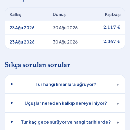
Kalkış
Dönüş
Kişi başı
23 Ağu 2026
30 Ağu 2026
2.117 €
23 Ağu 2026
30 Ağu 2026
2.067 €
Sıkça sorulan sorular
Tur hangi limanlara uğruyor?
+
Uçuşlar nereden kalkıp nereye iniyor?
+
Tur kaç gece sürüyor ve hangi tarihlerde?
+