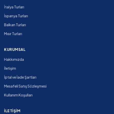
İtalya Turları
İspanya Turları
Balkan Turları
Mısır Turları
KURUMSAL
Hakkımızda
İletişim
İptal ve İade Şartları
Mesafeli Satış Sözleşmesi
Kullanım Koşulları
İLETIŞIM