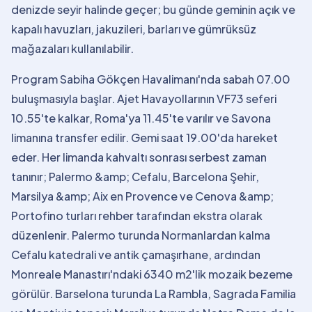
denizde seyir halinde geçer; bu günde geminin açık ve
kapalı havuzları, jakuzileri, barları ve gümrüksüz
mağazaları kullanılabilir.
Program Sabiha Gökçen Havalimanı'nda sabah 07.00
buluşmasıyla başlar. Ajet Havayollarının VF73 seferi
10.55'te kalkar, Roma'ya 11.45'te varılır ve Savona
limanına transfer edilir. Gemi saat 19.00'da hareket
eder. Her limanda kahvaltı sonrası serbest zaman
tanınır; Palermo &amp; Cefalu, Barcelona Şehir,
Marsilya &amp; Aix en Provence ve Cenova &amp;
Portofino turları rehber tarafından ekstra olarak
düzenlenir. Palermo turunda Normanlardan kalma
Cefalu katedrali ve antik çamaşırhane, ardından
Monreale Manastırı'ndaki 6340 m2'lik mozaik bezeme
görülür. Barselona turunda La Rambla, Sagrada Familia