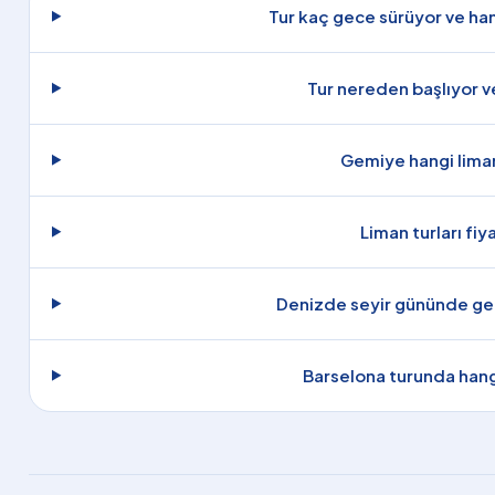
Tur kaç gece sürüyor ve han
Tur nereden başlıyor v
Gemiye hangi liman
Liman turları fiy
Denizde seyir gününde gem
Barselona turunda hang