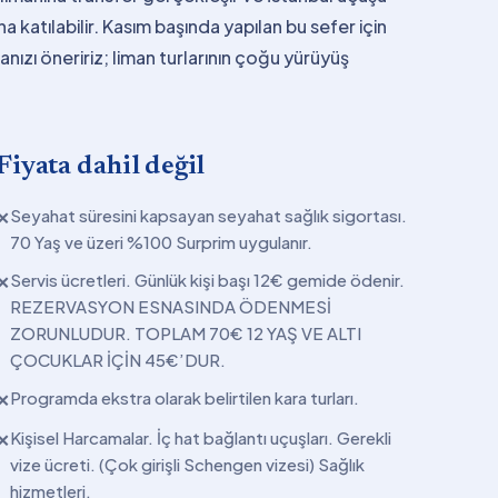
a katılabilir. Kasım başında yapılan bu sefer için
nızı öneririz; liman turlarının çoğu yürüyüş
Fiyata dahil değil
Seyahat süresini kapsayan seyahat sağlık sigortası.
✕
70 Yaş ve üzeri %100 Surprim uygulanır.
Servis ücretleri. Günlük kişi başı 12€ gemide ödenir.
✕
REZERVASYON ESNASINDA ÖDENMESİ
ZORUNLUDUR. TOPLAM 70€ 12 YAŞ VE ALTI
ÇOCUKLAR İÇİN 45€’DUR.
Programda ekstra olarak belirtilen kara turları.
✕
Kişisel Harcamalar. İç hat bağlantı uçuşları. Gerekli
✕
vize ücreti. (Çok girişli Schengen vizesi) Sağlık
hizmetleri.