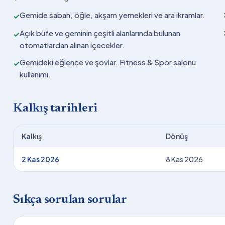
Gemide sabah, öğle, akşam yemekleri ve ara ikramlar.
✓
Açık büfe ve geminin çeşitli alanlarında bulunan
✓
otomatlardan alınan içecekler.
Gemideki eğlence ve şovlar. Fitness & Spor salonu
✓
kullanımı.
Kalkış tarihleri
Kalkış
Dönüş
2 Kas 2026
8 Kas 2026
Sıkça sorulan sorular