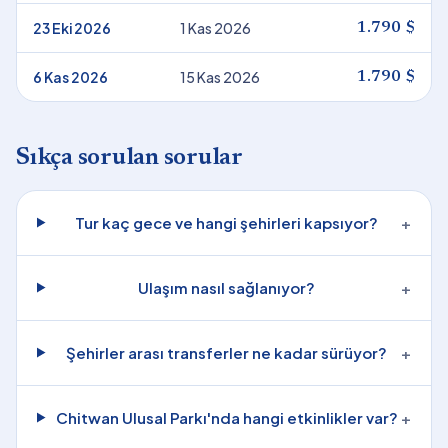
23 Eki 2026
1 Kas 2026
1.790 $
6 Kas 2026
15 Kas 2026
1.790 $
Sıkça sorulan sorular
Tur kaç gece ve hangi şehirleri kapsıyor?
+
Ulaşım nasıl sağlanıyor?
+
Şehirler arası transferler ne kadar sürüyor?
+
Chitwan Ulusal Parkı'nda hangi etkinlikler var?
+