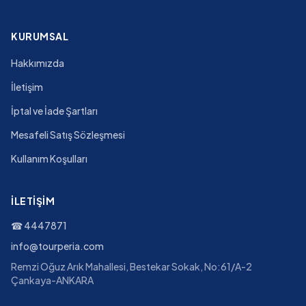
KURUMSAL
Hakkımızda
İletişim
İptal ve İade Şartları
Mesafeli Satış Sözleşmesi
Kullanım Koşulları
İLETIŞIM
☎
4447871
info@tourperia.com
Remzi Oğuz Arık Mahallesi, Bestekar Sokak, No:61/A-2
Çankaya-ANKARA