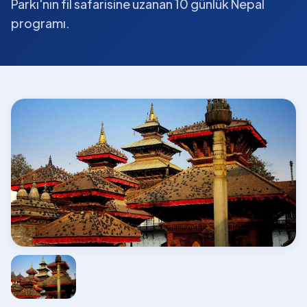
Parkı'nın fil safarisine uzanan 10 günlük Nepal
programı.