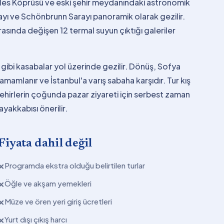
rles Köprüsü ve eski şehir meydanındaki astronomik
ayı ve Schönbrunn Sarayı panoramik olarak gezilir.
sında değişen 12 termal suyun çıktığı galeriler
ibi kasabalar yol üzerinde gezilir. Dönüş, Sofya
mamlanır ve İstanbul'a varış sabaha karşıdır. Tur kış
ehirlerin çoğunda pazar ziyareti için serbest zaman
ayakkabısı önerilir.
Fiyata dahil değil
Programda ekstra olduğu belirtilen turlar
✕
Öğle ve akşam yemekleri
✕
Müze ve ören yeri giriş ücretleri
✕
Yurt dışı çıkış harcı
✕