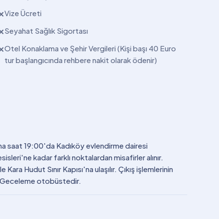
Vize Ücreti
✕
Seyahat Sağlık Sigortası
✕
Otel Konaklama ve Şehir Vergileri (Kişi başı 40 Euro
✕
tur başlangıcında rehbere nakit olarak ödenir)
ma saat 19:00'da Kadıköy evlendirme dairesi
eri'ne kadar farklı noktalardan misafirler alınır.
 Kara Hudut Sınır Kapısı'na ulaşılır. Çıkış işlemlerinin
r. Geceleme otobüstedir.