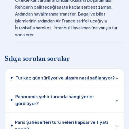
Rehberin belirteceği saate kadar serbest zaman.
Ardından havalimanına transfer. Bagaj ve bilet
işlemlerinin ardından Air France tarifeli uçağıyla
İstanbul'a hareket. İstanbul Havalimanı'na varışla tur
sona erer.
Sıkça sorulan sorular
Tur kaç gün sürüyor ve ulaşım nasıl sağlanıyor?
+
Panoramik şehir turunda hangi yerler
+
görülüyor?
Paris Şaheserleri turu neleri kapsar ve fiyatı
+
nedir?