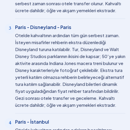
serbest zaman sonrası otele transfer olunur. Kahvaltı
ücrete dahildir; öğle ve akşam yemekleri ekstradır.
Paris - Disneyland - Paris
3
Otelde kahvaltının ardından tüm gün serbest zaman.
İsteyen misafirler rehberin ekstra düzenlediği
Disneyland turuna katılabilir. Tur, Disneyland ve Walt
Disney Studios parklarının ikisini de kapsar; 50'ye yakın
aktivite arasında Indiana Jones macera treni bulunur ve
Disney karakterleriyle fotoğraf çekilebilir. Ekstra tura
yeterli katılım olmazsa rehberin belirleyeceği alternatif
tura katılım sağlanabilir. Disneyland biletleri dinamik
fiyat uyguladığından fiyat rehber tarafından bildirilir.
Gezi sonrası otele transfer ve geceleme. Kahvaltı
ücrete dahildir; öğle ve akşam yemekleri ekstradır.
Paris - İstanbul
4
Otelde kahvaltının ardından odaların boşaltılması.