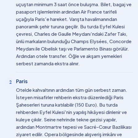
uçuştan minimum 3 saat önce buluşma. Bilet, bagaj ve
pasaport işlemlerinin ardından Air France tarifeli
uçağıyla Paris'e hareket. Varışta havalimanından
panoramik şehir turuna geçilir. Bu turda Eyfel Kulesi
çevresi, Charles de Gaulle Meydanı'ndaki Zafer Takı,
ünlü markaların bulunduğu Champs Elysées, Concorde
Meydanı ile Obelisk taşı ve Parlamento Binası görülür.
Ardından otele transfer. Öğle ve akşam yemekleri
serbest zamanda ekstra alınır.
Paris
2
Otelde kahvaltının ardından tüm gün serbest zaman.
İsteyen misafirler rehberin ekstra düzenlediği Paris
Şaheserleri turuna katılabilir (150 Euro). Bu turda
rehberden Eyfel Kulesi'nin yapılış hikâyesi dinlenir ve
kuleye çıkılır. Seine nehrinde tekne gezisi yapılır,
ardından Montmartre tepesi ve Sacré-Cœur Bazilikası
ziyaret edilir. Opera bölgesinde alışveriş imkânı ve