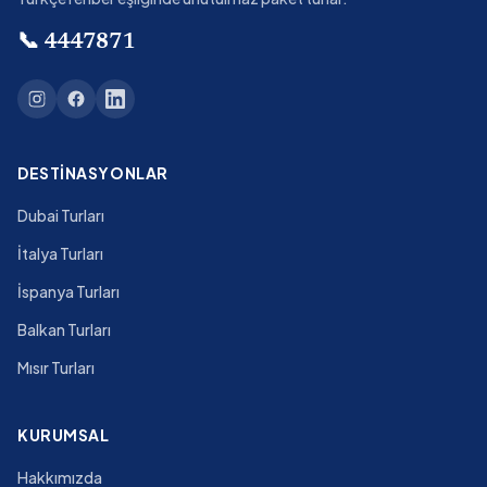
📞
4447871
DESTINASYONLAR
Dubai Turları
İtalya Turları
İspanya Turları
Balkan Turları
Mısır Turları
KURUMSAL
Hakkımızda