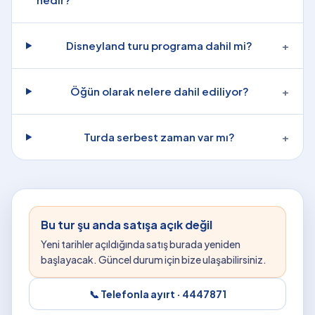
Disneyland turu programa dahil mi?
+
Öğün olarak nelere dahil ediliyor?
+
Turda serbest zaman var mı?
+
Bu tur şu anda satışa açık değil
Yeni tarihler açıldığında satış burada yeniden
başlayacak. Güncel durum için bize ulaşabilirsiniz.
📞 Telefonla ayırt ·
4447871