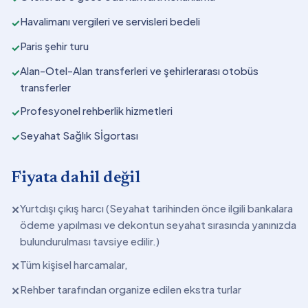
Havalimanı vergileri ve servisleri bedeli
✓
Paris şehir turu
✓
Alan-Otel-Alan transferleri ve şehirlerarası otobüs
✓
transferler
Profesyonel rehberlik hizmetleri
✓
Seyahat Sağlık Sİgortası
✓
Fiyata dahil değil
Yurtdışı çıkış harcı (Seyahat tarihinden önce ilgili bankalara
✕
ödeme yapılması ve dekontun seyahat sırasında yanınızda
bulundurulması tavsiye edilir.)
Tüm kişisel harcamalar,
✕
Rehber tarafından organize edilen ekstra turlar
✕