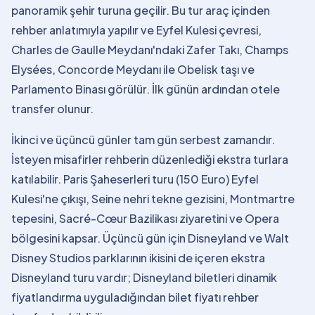
panoramik şehir turuna geçilir. Bu tur araç içinden
rehber anlatımıyla yapılır ve Eyfel Kulesi çevresi,
Charles de Gaulle Meydanı'ndaki Zafer Takı, Champs
Elysées, Concorde Meydanı ile Obelisk taşı ve
Parlamento Binası görülür. İlk günün ardından otele
transfer olunur.
İkinci ve üçüncü günler tam gün serbest zamandır.
İsteyen misafirler rehberin düzenlediği ekstra turlara
katılabilir. Paris Şaheserleri turu (150 Euro) Eyfel
Kulesi'ne çıkışı, Seine nehri tekne gezisini, Montmartre
tepesini, Sacré-Cœur Bazilikası ziyaretini ve Opera
bölgesini kapsar. Üçüncü gün için Disneyland ve Walt
Disney Studios parklarının ikisini de içeren ekstra
Disneyland turu vardır; Disneyland biletleri dinamik
fiyatlandırma uyguladığından bilet fiyatı rehber