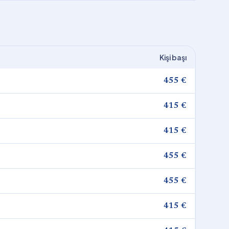
Kişi başı
455 €
415 €
415 €
455 €
455 €
415 €