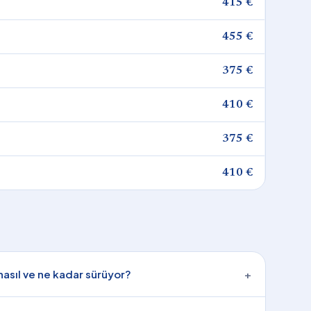
415 €
455 €
375 €
410 €
375 €
410 €
asıl ve ne kadar sürüyor?
+