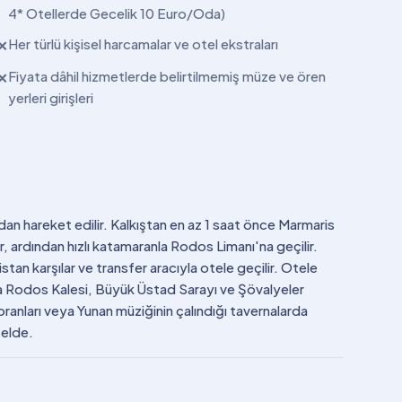
4* Otellerde Gecelik 10 Euro/Oda)
Her türlü kişisel harcamalar ve otel ekstraları
✕
Fiyata dâhil hizmetlerde belirtilmemiş müze ve ören
✕
yerleri girişleri
n hareket edilir. Kalkıştan en az 1 saat önce Marmaris
r, ardından hızlı katamaranla Rodos Limanı'na geçilir.
tan karşılar ve transfer aracıyla otele geçilir. Otele
da Rodos Kalesi, Büyük Üstad Sarayı ve Şövalyeler
oranları veya Yunan müziğinin çalındığı tavernalarda
telde.