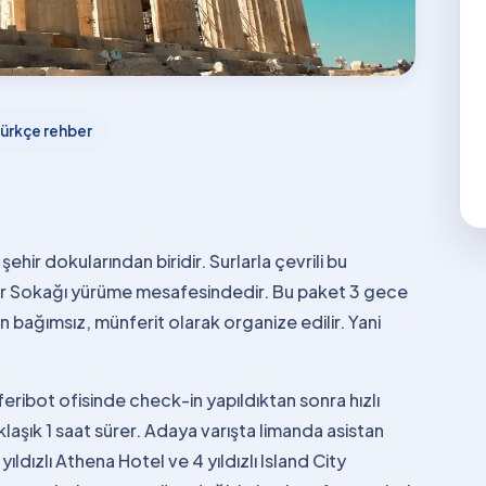
ürkçe rehber
hir dokularından biridir. Surlarla çevrili bu
er Sokağı yürüme mesafesindedir. Bu paket 3 gece
 bağımsız, münferit olarak organize edilir. Yani
feribot ofisinde check-in yapıldıktan sonra hızlı
aşık 1 saat sürer. Adaya varışta limanda asistan
yıldızlı Athena Hotel ve 4 yıldızlı Island City