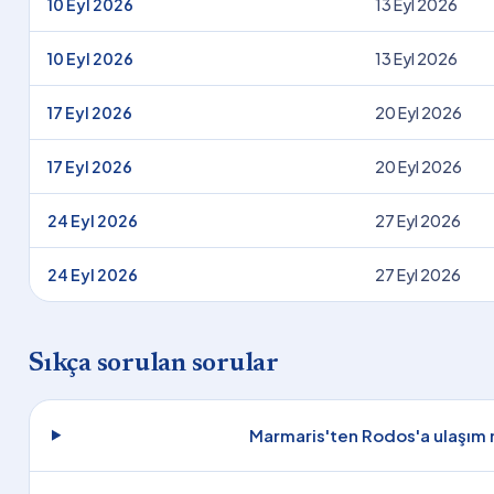
10 Eyl 2026
13 Eyl 2026
10 Eyl 2026
13 Eyl 2026
17 Eyl 2026
20 Eyl 2026
17 Eyl 2026
20 Eyl 2026
24 Eyl 2026
27 Eyl 2026
24 Eyl 2026
27 Eyl 2026
Sıkça sorulan sorular
Marmaris'ten Rodos'a ulaşım n