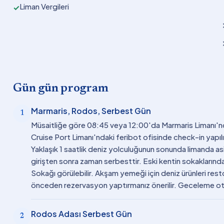
Liman Vergileri
✓
Gün gün program
Marmaris, Rodos, Serbest Gün
1
Müsaitliğe göre 08:45 veya 12:00'da Marmaris Limanı'nda
Cruise Port Limanı'ndaki feribot ofisinde check-in yapılı
Yaklaşık 1 saatlik deniz yolculuğunun sonunda limanda asis
girişten sonra zaman serbesttir. Eski kentin sokakların
Sokağı görülebilir. Akşam yemeği için deniz ürünleri rest
önceden rezervasyon yaptırmanız önerilir. Geceleme o
Rodos Adası Serbest Gün
2