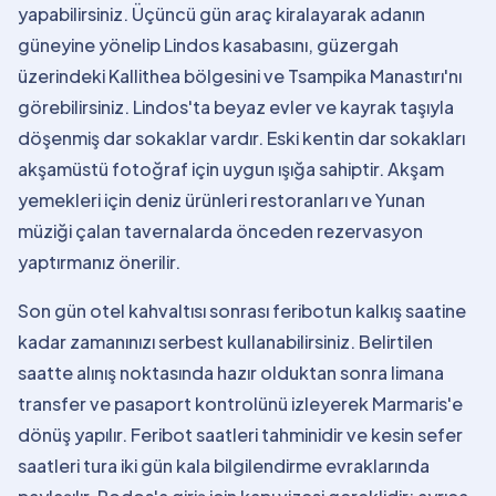
yapabilirsiniz. Üçüncü gün araç kiralayarak adanın
güneyine yönelip Lindos kasabasını, güzergah
üzerindeki Kallithea bölgesini ve Tsampika Manastırı'nı
görebilirsiniz. Lindos'ta beyaz evler ve kayrak taşıyla
döşenmiş dar sokaklar vardır. Eski kentin dar sokakları
akşamüstü fotoğraf için uygun ışığa sahiptir. Akşam
yemekleri için deniz ürünleri restoranları ve Yunan
müziği çalan tavernalarda önceden rezervasyon
yaptırmanız önerilir.
Son gün otel kahvaltısı sonrası feribotun kalkış saatine
kadar zamanınızı serbest kullanabilirsiniz. Belirtilen
saatte alınış noktasında hazır olduktan sonra limana
transfer ve pasaport kontrolünü izleyerek Marmaris'e
dönüş yapılır. Feribot saatleri tahminidir ve kesin sefer
saatleri tura iki gün kala bilgilendirme evraklarında