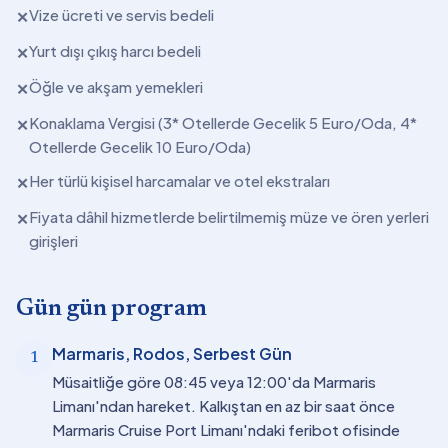
Vize ücreti ve servis bedeli
✕
Yurt dışı çıkış harcı bedeli
✕
Öğle ve akşam yemekleri
✕
Konaklama Vergisi (3* Otellerde Gecelik 5 Euro/Oda, 4*
✕
Otellerde Gecelik 10 Euro/Oda)
Her türlü kişisel harcamalar ve otel ekstraları
✕
Fiyata dâhil hizmetlerde belirtilmemiş müze ve ören yerleri
✕
girişleri
Gün gün program
Marmaris, Rodos, Serbest Gün
1
Müsaitliğe göre 08:45 veya 12:00'da Marmaris
Limanı'ndan hareket. Kalkıştan en az bir saat önce
Marmaris Cruise Port Limanı'ndaki feribot ofisinde