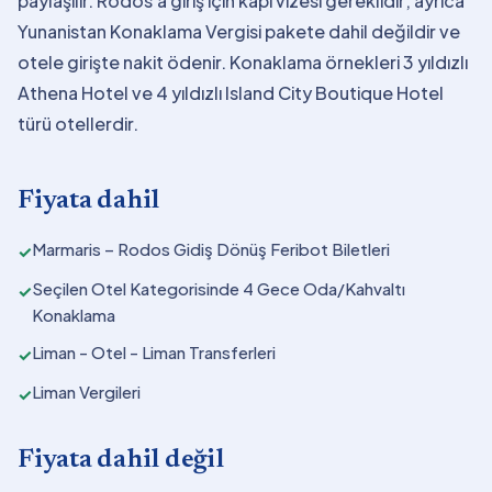
paylaşılır. Rodos'a giriş için kapı vizesi gereklidir; ayrıca
Yunanistan Konaklama Vergisi pakete dahil değildir ve
otele girişte nakit ödenir. Konaklama örnekleri 3 yıldızlı
Athena Hotel ve 4 yıldızlı Island City Boutique Hotel
türü otellerdir.
Fiyata dahil
Marmaris – Rodos Gidiş Dönüş Feribot Biletleri
✓
Seçilen Otel Kategorisinde 4 Gece Oda/Kahvaltı
✓
Konaklama
Liman - Otel - Liman Transferleri
✓
Liman Vergileri
✓
Fiyata dahil değil