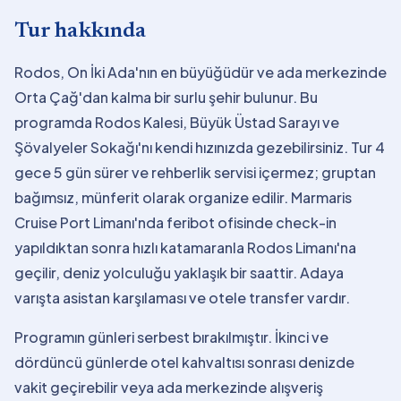
Tur hakkında
Rodos, On İki Ada'nın en büyüğüdür ve ada merkezinde
Orta Çağ'dan kalma bir surlu şehir bulunur. Bu
programda Rodos Kalesi, Büyük Üstad Sarayı ve
Şövalyeler Sokağı'nı kendi hızınızda gezebilirsiniz. Tur 4
gece 5 gün sürer ve rehberlik servisi içermez; gruptan
bağımsız, münferit olarak organize edilir. Marmaris
Cruise Port Limanı'nda feribot ofisinde check-in
yapıldıktan sonra hızlı katamaranla Rodos Limanı'na
geçilir, deniz yolculuğu yaklaşık bir saattir. Adaya
varışta asistan karşılaması ve otele transfer vardır.
Programın günleri serbest bırakılmıştır. İkinci ve
dördüncü günlerde otel kahvaltısı sonrası denizde
vakit geçirebilir veya ada merkezinde alışveriş