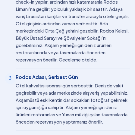
check-in yapılır, ardından hızlı katamaranla Rodos
Limanı'na geçilir; yolculuk yaklaşık bir saattir. Adaya
varışta asistan karşılar ve transfer aracıyla otele geçilir.
Otel girişinin ardından zaman serbesttir. Ada
merkezindeki Orta Çağ şehrini gezebilir, Rodos Kalesi,
Büyük Üstad Sarayı ve Şövalyeler Sokağı'nı
görebilirsiniz. Akşam yemeği için deniz ürünleri
restoranlarında veya tavernalarda önceden
rezervasyon önerilir. Geceleme otelde.
Rodos Adası, Serbest Gün
2
Otel kahvaltısı sonrası gün serbesttir. Denizde vakit
geçirebilir veya ada merkezinde alışveriş yapabilirsiniz.
Akşamüstü eski kentin dar sokakları fotoğraf çekmek
için uygun ışığa sahiptir. Akşam yemeği için deniz
ürünleri restoranları ve Yunan müziği çalan tavernalarda
önceden rezervasyon yaptırmanız önerilir.