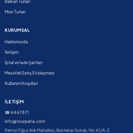
Balkan Turları
Mısır Turları
KURUMSAL
Hakkımızda
İletişim
İptal ve İade Şartları
Mesafeli Satış Sözleşmesi
Kullanım Koşulları
İLETIŞIM
☎
4447871
info@tourperia.com
Remzi Oğuz Arık Mahallesi, Bestekar Sokak, No:61/A-2