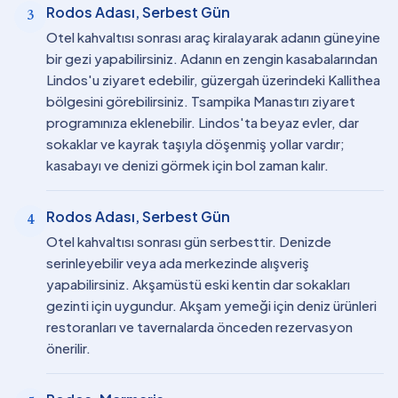
Rodos Adası, Serbest Gün
3
Otel kahvaltısı sonrası araç kiralayarak adanın güneyine
bir gezi yapabilirsiniz. Adanın en zengin kasabalarından
Lindos'u ziyaret edebilir, güzergah üzerindeki Kallithea
bölgesini görebilirsiniz. Tsampika Manastırı ziyaret
programınıza eklenebilir. Lindos'ta beyaz evler, dar
sokaklar ve kayrak taşıyla döşenmiş yollar vardır;
kasabayı ve denizi görmek için bol zaman kalır.
Rodos Adası, Serbest Gün
4
Otel kahvaltısı sonrası gün serbesttir. Denizde
serinleyebilir veya ada merkezinde alışveriş
yapabilirsiniz. Akşamüstü eski kentin dar sokakları
gezinti için uygundur. Akşam yemeği için deniz ürünleri
restoranları ve tavernalarda önceden rezervasyon
önerilir.