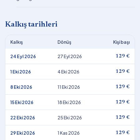
Kalkış tarihleri
Kalkış
Dönüş
Kişi başı
24 Eyl 2026
27 Eyl 2026
129 €
1 Eki 2026
4 Eki 2026
129 €
8 Eki 2026
11 Eki 2026
129 €
15 Eki 2026
18 Eki 2026
129 €
22 Eki 2026
25 Eki 2026
129 €
29 Eki 2026
1 Kas 2026
129 €