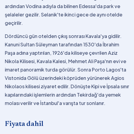
ardından Vodina adıyla da bilinen Edessa'da park ve
şelaleler gezilir. Selanik'te ikinci gece de aynı otelde
geçirilir.
Dördüncü gün otelden çıkış sonrası Kavala'ya gidilir.
Kanuni Sultan Süleyman tarafından 1530'da İbrahim
Paşa adına yaptırılan, 1926'da kiliseye çevrilen Aziz
Nikola Kilisesi, Kavala Kalesi, Mehmet Ali Paşa'nın evi ve
imaret panoramik turda görülür. Sonra Porto Lagos'ta
Vistonida Gölü üzerindeki köprüden yürünerek Agios
Nikolaos kilisesi ziyaret edilir. Dönüşte Kipi ve İpsala sınır
kapılarındaki işlemlerin ardından Tekirdağ'da yemek
molası verilir ve İstanbul'a varışta tur sonlanır.
Fiyata dahil