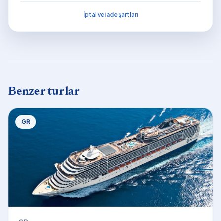
İptal ve iade şartları
Benzer turlar
GR