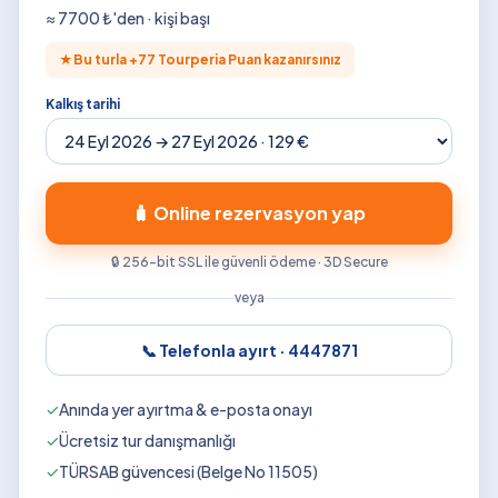
≈
7700
₺'den · kişi başı
★
Bu turla +
77
Tourperia Puan kazanırsınız
Kalkış tarihi
🧳 Online rezervasyon yap
🔒 256-bit SSL ile güvenli ödeme · 3D Secure
veya
📞 Telefonla ayırt ·
4447871
✓
Anında yer ayırtma & e-posta onayı
✓
Ücretsiz tur danışmanlığı
✓
TÜRSAB güvencesi (Belge No 11505)