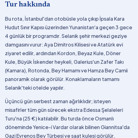
Tur hakkında
Bu rota, İstanbul'dan otobüsle yola çıkıp İpsala Kara
Hudut Sınır Kapısı üzerinden Yunanistan'a geçen 3 gece
4 günlük bir programdır. Selanik şehir merkezi geziye
damgasını vurur: Aya Dimitros Kilisesi ve Atatürk evi
ziyaret edilir, ardından Kordon, Beyaz Kule, Döner
Kule, Büyük İskender heykeli, Galerius'un Zafer Takı
(Kamara), Rotonda, Bey Hamamı ve Hamza Bey Camii
panoramik olarak görülür. Konaklamaların tamamı
Selanik'teki otelde yapılır.
Üçüncü gün serbest zaman ağırlıklıdır; isteyen
misafirler tüm gün sürecek ekstra Edessa Şelaleleri
Turu'na (25 €) katılabilir. Bu turda önce Osmanlı
döneminde Yenice-i Vardar olarak bilinen Giannitsa'da
Gazi Evrenos Bey Türbesi ve saat kulesi görülür,