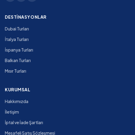
DESTINASYONLAR
Dubai Turları
İtalya Turları
İspanya Turları
Balkan Turları
Mısır Turları
KURUMSAL
Hakkımızda
İletişim
İptal ve İade Şartları
Mesafeli Satış Sözleşmesi