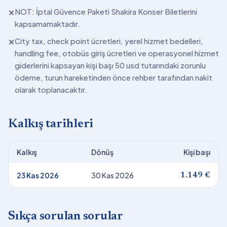
NOT: İptal Güvence Paketi Shakira Konser Biletlerini
✕
kapsamamaktadır.
City tax, check point ücretleri, yerel hizmet bedelleri,
✕
handling fee, otobüs giriş ücretleri ve operasyonel hizmet
giderlerini kapsayan kişi başı 50 usd tutarındaki zorunlu
ödeme, turun hareketinden önce rehber tarafından nakit
olarak toplanacaktır.
Kalkış tarihleri
Kalkış
Dönüş
Kişi başı
23 Kas 2026
30 Kas 2026
1.149 €
Sıkça sorulan sorular