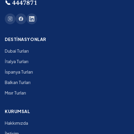
📞
4447871
DESTINASYONLAR
Dubai Turları
İtalya Turları
İspanya Turları
Balkan Turları
Mısır Turları
KURUMSAL
Hakkımızda
İletişim