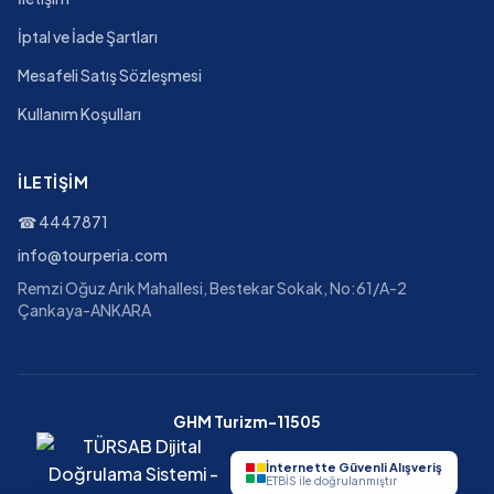
İptal ve İade Şartları
Mesafeli Satış Sözleşmesi
Kullanım Koşulları
İLETIŞIM
☎
4447871
info@tourperia.com
Remzi Oğuz Arık Mahallesi, Bestekar Sokak, No:61/A-2
Çankaya-ANKARA
GHM Turizm-11505
İnternette Güvenli Alışveriş
ETBİS ile doğrulanmıştır