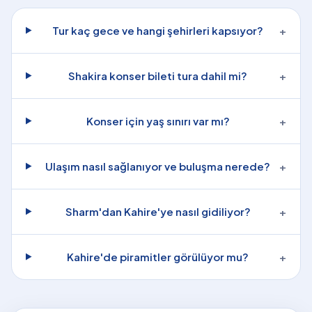
Tur kaç gece ve hangi şehirleri kapsıyor?
+
Shakira konser bileti tura dahil mi?
+
Konser için yaş sınırı var mı?
+
Ulaşım nasıl sağlanıyor ve buluşma nerede?
+
Sharm'dan Kahire'ye nasıl gidiliyor?
+
Kahire'de piramitler görülüyor mu?
+