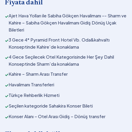
Fiyata dahil
Ajet Hava Yolları ile Sabiha Gökçen Havalimanı -- Sharm ve
✓
Kahire – Sabiha Gökçen Havalimanı Gidiş Dönüş Uçak
Biletleri
3 Gece 4* Pyramid Front Hotel Vb. Oda&kahvaltı
✓
Konseptinde Kahire’de konaklama
4 Gece Seçilecek Otel Kategorisinde Her Şey Dahil
✓
Konseptinde Sharm’da konaklama
Kahire – Sharm Arası Transfer
✓
Havalimanı Transferleri
✓
Türkçe Rehberlik Hizmeti
✓
Seçilen kategoride Sahakira Konser Bileti
✓
Konser Alanı – Otel Arası Gidiş – Dönüş transfer
✓