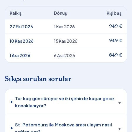
Kalkış
Dönüş
Kişi başı
27 Eki 2026
1 Kas 2026
949 €
10 Kas 2026
15 Kas 2026
949 €
1 Ara 2026
6 Ara 2026
849 €
Sıkça sorulan sorular
Tur kaç gün sürüyor ve iki şehirde kaçar gece
+
konaklanıyor?
St. Petersburg ile Moskova arası ulaşım nasıl
+
sağlanıyor?