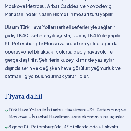
Moskova Metrosu, Arbat Caddesi ve Novodeviçi
Manastırı'ndaki Nazım Hikmet'in mezarı turu yapılır.
Ulaşım Türk Hava Yolları tarifeli seferleriyle sağlanır;
gidiş TK401 sefer sayılı uçuşla, dönüş TK416 ile yapılır.
St. Petersburg ile Moskova arası tren yolculuğunda
operasyonel bir aksaklık olursa geçiş havayolu ile
gerçekleştirilir. Şehirlerin kuzey ikliminde yaz ayları
dışında serin ve değişken hava görülür; yağmurluk ve
katmanlı giysi bulundurmak yararlı olur.
Fiyata dahil
Türk Hava Yolları ile İstanbul Havalimanı –St. Petersburg ve
✓
Moskova – İstanbul Havalimanı arası ekonomi sınıf uçuşlar.
3 gece St. Petersburg’da, 4* otellerde oda + kahvaltı
✓