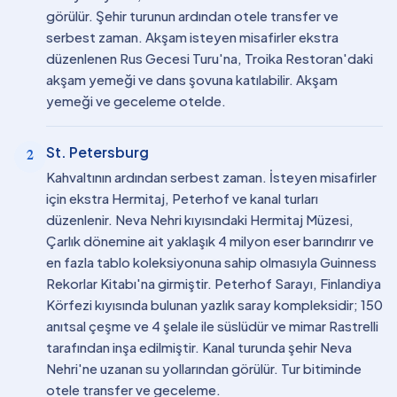
görülür. Şehir turunun ardından otele transfer ve
serbest zaman. Akşam isteyen misafirler ekstra
düzenlenen Rus Gecesi Turu'na, Troika Restoran'daki
akşam yemeği ve dans şovuna katılabilir. Akşam
yemeği ve geceleme otelde.
St. Petersburg
2
Kahvaltının ardından serbest zaman. İsteyen misafirler
için ekstra Hermitaj, Peterhof ve kanal turları
düzenlenir. Neva Nehri kıyısındaki Hermitaj Müzesi,
Çarlık dönemine ait yaklaşık 4 milyon eser barındırır ve
en fazla tablo koleksiyonuna sahip olmasıyla Guinness
Rekorlar Kitabı'na girmiştir. Peterhof Sarayı, Finlandiya
Körfezi kıyısında bulunan yazlık saray kompleksidir; 150
anıtsal çeşme ve 4 şelale ile süslüdür ve mimar Rastrelli
tarafından inşa edilmiştir. Kanal turunda şehir Neva
Nehri'ne uzanan su yollarından görülür. Tur bitiminde
otele transfer ve geceleme.