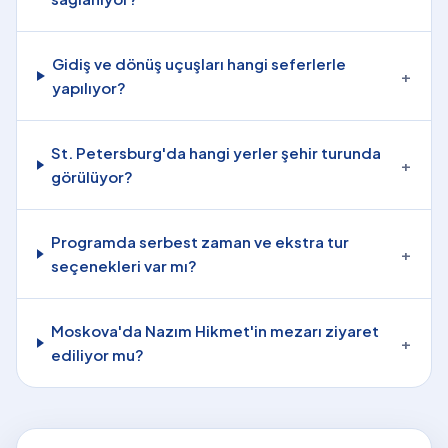
Gidiş ve dönüş uçuşları hangi seferlerle
+
yapılıyor?
St. Petersburg'da hangi yerler şehir turunda
+
görülüyor?
Programda serbest zaman ve ekstra tur
+
seçenekleri var mı?
Moskova'da Nazım Hikmet'in mezarı ziyaret
+
ediliyor mu?