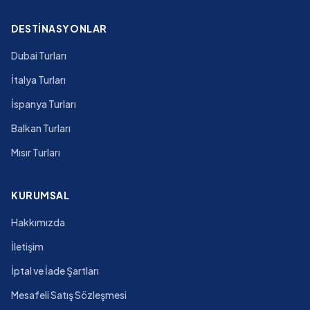
DESTINASYONLAR
Dubai Turları
İtalya Turları
İspanya Turları
Balkan Turları
Mısır Turları
KURUMSAL
Hakkımızda
İletişim
İptal ve İade Şartları
Mesafeli Satış Sözleşmesi