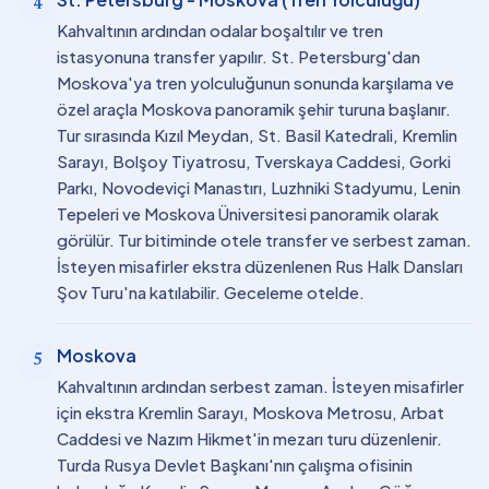
4
Kahvaltının ardından odalar boşaltılır ve tren
istasyonuna transfer yapılır. St. Petersburg'dan
Moskova'ya tren yolculuğunun sonunda karşılama ve
özel araçla Moskova panoramik şehir turuna başlanır.
Tur sırasında Kızıl Meydan, St. Basil Katedrali, Kremlin
Sarayı, Bolşoy Tiyatrosu, Tverskaya Caddesi, Gorki
Parkı, Novodeviçi Manastırı, Luzhniki Stadyumu, Lenin
Tepeleri ve Moskova Üniversitesi panoramik olarak
görülür. Tur bitiminde otele transfer ve serbest zaman.
İsteyen misafirler ekstra düzenlenen Rus Halk Dansları
Şov Turu'na katılabilir. Geceleme otelde.
Moskova
5
Kahvaltının ardından serbest zaman. İsteyen misafirler
için ekstra Kremlin Sarayı, Moskova Metrosu, Arbat
Caddesi ve Nazım Hikmet'in mezarı turu düzenlenir.
Turda Rusya Devlet Başkanı'nın çalışma ofisinin