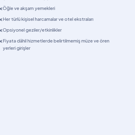
Öğle ve akşam yemekleri
✕
Her türlü kişisel harcamalar ve otel ekstraları
✕
Opsiyonel geziler/etkinlikler
✕
Fiyata dâhil hizmetlerde belirtilmemiş müze ve ören
✕
yerleri girişler