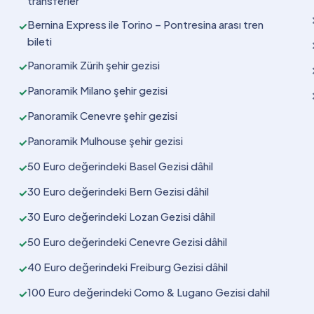
transferler
Bernina Express ile Torino – Pontresina arası tren
✓
bileti
Panoramik Zürih şehir gezisi
✓
Panoramik Milano şehir gezisi
✓
Panoramik Cenevre şehir gezisi
✓
Panoramik Mulhouse şehir gezisi
✓
50 Euro değerindeki Basel Gezisi dâhil
✓
30 Euro değerindeki Bern Gezisi dâhil
✓
30 Euro değerindeki Lozan Gezisi dâhil
✓
50 Euro değerindeki Cenevre Gezisi dâhil
✓
40 Euro değerindeki Freiburg Gezisi dâhil
✓
100 Euro değerindeki Como & Lugano Gezisi dahil
✓