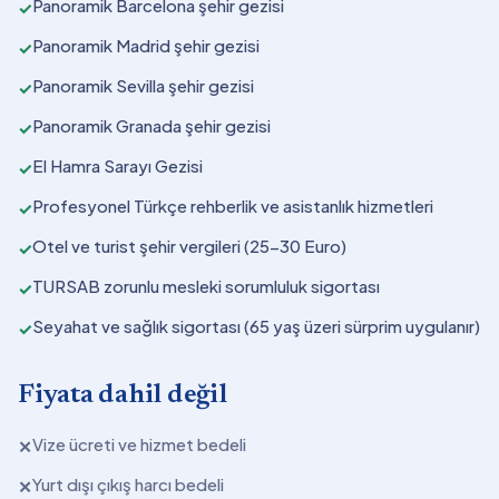
Panoramik Barcelona şehir gezisi
✓
Panoramik Madrid şehir gezisi
✓
Panoramik Sevilla şehir gezisi
✓
Panoramik Granada şehir gezisi
✓
El Hamra Sarayı Gezisi
✓
Profesyonel Türkçe rehberlik ve asistanlık hizmetleri
✓
Otel ve turist şehir vergileri (25-30 Euro)
✓
TURSAB zorunlu mesleki sorumluluk sigortası
✓
Seyahat ve sağlık sigortası (65 yaş üzeri sürprim uygulanır)
✓
Fiyata dahil değil
Vize ücreti ve hizmet bedeli
✕
Yurt dışı çıkış harcı bedeli
✕