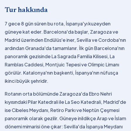
Tur hakkında
7 gece 8 gün süren bu rota, İspanya'yı kuzeyden
güneye kat eder. Barcelona'da başlar, Zaragoza ve
Madrid üzerinden Endülüs'e iner, Sevilla ve Cordoba'nın
ardından Granada'da tamamlanır. İlk gün Barcelona'nın
panoramik gezisinde La Sagrada Familia Kilisesi, La
Ramblas Caddesi, Montjuic Tepesi ve Olimpic Limanı
görülür. Katalonya'nın başkenti, İspanya'nın nüfusça
ikinci büyük şehridir.
Rotanın orta bölümünde Zaragoza'da Ebro Nehri
kıyısındaki Pilar Katedrali ile La Seo Katedrali, Madrid'de
ise Cibeles Meydanı, Retiro Parkı ve Neptün Çeşmesi
panoramik olarak gezilir. Güneye inildikçe Arap ve İslam
dönemi mimarisi öne çıkar: Sevilla'da İspanya Meydanı