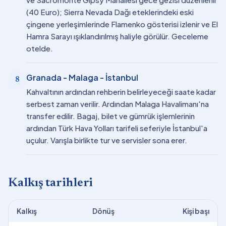
(40 Euro); Sierra Nevada Dağı eteklerindeki eski
çingene yerleşimlerinde Flamenko gösterisi izlenir ve El
Hamra Sarayı ışıklandırılmış haliyle görülür. Geceleme
otelde.
Granada - Malaga - İstanbul
8
Kahvaltının ardından rehberin belirleyeceği saate kadar
serbest zaman verilir. Ardından Malaga Havalimanı'na
transfer edilir. Bagaj, bilet ve gümrük işlemlerinin
ardından Türk Hava Yolları tarifeli seferiyle İstanbul'a
uçulur. Varışla birlikte tur ve servisler sona erer.
Kalkış tarihleri
Kalkış
Dönüş
Kişi başı