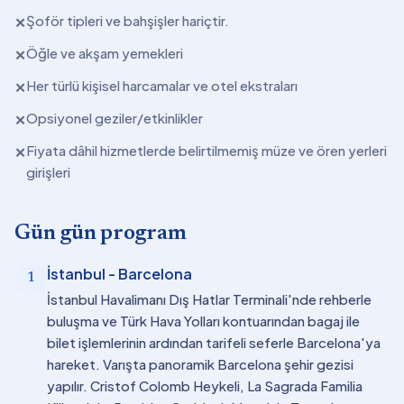
Şoför tipleri ve bahşişler hariçtir.
✕
Öğle ve akşam yemekleri
✕
Her türlü kişisel harcamalar ve otel ekstraları
✕
Opsiyonel geziler/etkinlikler
✕
Fiyata dâhil hizmetlerde belirtilmemiş müze ve ören yerleri
✕
girişleri
Gün gün program
İstanbul - Barcelona
1
İstanbul Havalimanı Dış Hatlar Terminali'nde rehberle
buluşma ve Türk Hava Yolları kontuarından bagaj ile
bilet işlemlerinin ardından tarifeli seferle Barcelona'ya
hareket. Varışta panoramik Barcelona şehir gezisi
yapılır. Cristof Colomb Heykeli, La Sagrada Familia