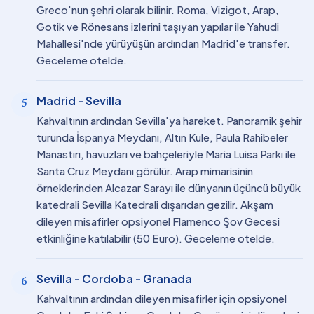
Greco'nun şehri olarak bilinir. Roma, Vizigot, Arap,
Gotik ve Rönesans izlerini taşıyan yapılar ile Yahudi
Mahallesi'nde yürüyüşün ardından Madrid'e transfer.
Geceleme otelde.
Madrid - Sevilla
5
Kahvaltının ardından Sevilla'ya hareket. Panoramik şehir
turunda İspanya Meydanı, Altın Kule, Paula Rahibeler
Manastırı, havuzları ve bahçeleriyle Maria Luisa Parkı ile
Santa Cruz Meydanı görülür. Arap mimarisinin
örneklerinden Alcazar Sarayı ile dünyanın üçüncü büyük
katedrali Sevilla Katedrali dışarıdan gezilir. Akşam
dileyen misafirler opsiyonel Flamenco Şov Gecesi
etkinliğine katılabilir (50 Euro). Geceleme otelde.
Sevilla - Cordoba - Granada
6
Kahvaltının ardından dileyen misafirler için opsiyonel