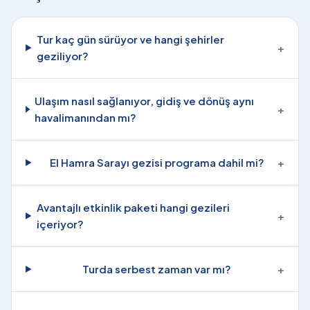
Tur kaç gün sürüyor ve hangi şehirler
+
geziliyor?
Ulaşım nasıl sağlanıyor, gidiş ve dönüş aynı
+
havalimanından mı?
El Hamra Sarayı gezisi programa dahil mi?
+
Avantajlı etkinlik paketi hangi gezileri
+
içeriyor?
Turda serbest zaman var mı?
+