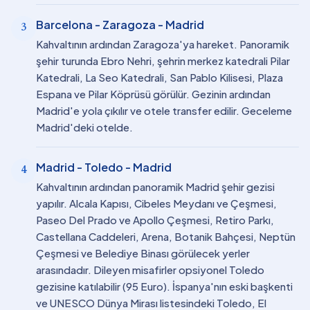
Barcelona - Zaragoza - Madrid
3
Kahvaltının ardından Zaragoza'ya hareket. Panoramik
şehir turunda Ebro Nehri, şehrin merkez katedrali Pilar
Katedrali, La Seo Katedrali, San Pablo Kilisesi, Plaza
Espana ve Pilar Köprüsü görülür. Gezinin ardından
Madrid'e yola çıkılır ve otele transfer edilir. Geceleme
Madrid'deki otelde.
Madrid - Toledo - Madrid
4
Kahvaltının ardından panoramik Madrid şehir gezisi
yapılır. Alcala Kapısı, Cibeles Meydanı ve Çeşmesi,
Paseo Del Prado ve Apollo Çeşmesi, Retiro Parkı,
Castellana Caddeleri, Arena, Botanik Bahçesi, Neptün
Çeşmesi ve Belediye Binası görülecek yerler
arasındadır. Dileyen misafirler opsiyonel Toledo
gezisine katılabilir (95 Euro). İspanya'nın eski başkenti
ve UNESCO Dünya Mirası listesindeki Toledo, El