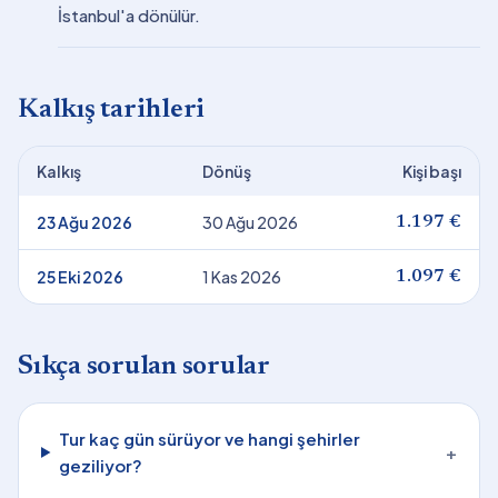
İstanbul'a dönülür.
Kalkış tarihleri
Kalkış
Dönüş
Kişi başı
23 Ağu 2026
30 Ağu 2026
1.197 €
25 Eki 2026
1 Kas 2026
1.097 €
Sıkça sorulan sorular
Tur kaç gün sürüyor ve hangi şehirler
+
geziliyor?