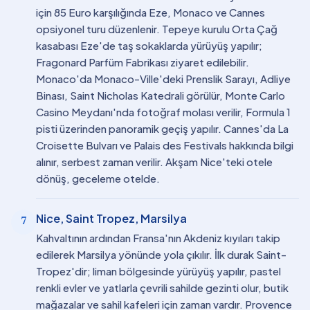
için 85 Euro karşılığında Eze, Monaco ve Cannes
opsiyonel turu düzenlenir. Tepeye kurulu Orta Çağ
kasabası Eze'de taş sokaklarda yürüyüş yapılır;
Fragonard Parfüm Fabrikası ziyaret edilebilir.
Monaco'da Monaco-Ville'deki Prenslik Sarayı, Adliye
Binası, Saint Nicholas Katedrali görülür, Monte Carlo
Casino Meydanı'nda fotoğraf molası verilir, Formula 1
pisti üzerinden panoramik geçiş yapılır. Cannes'da La
Croisette Bulvarı ve Palais des Festivals hakkında bilgi
alınır, serbest zaman verilir. Akşam Nice'teki otele
dönüş, geceleme otelde.
Nice, Saint Tropez, Marsilya
7
Kahvaltının ardından Fransa'nın Akdeniz kıyıları takip
edilerek Marsilya yönünde yola çıkılır. İlk durak Saint-
Tropez'dir; liman bölgesinde yürüyüş yapılır, pastel
renkli evler ve yatlarla çevrili sahilde gezinti olur, butik
mağazalar ve sahil kafeleri için zaman vardır. Provence