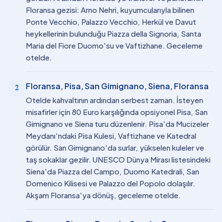
Floransa gezisi: Arno Nehri, kuyumcularıyla bilinen
Ponte Vecchio, Palazzo Vecchio, Herkül ve Davut
heykellerinin bulunduğu Piazza della Signoria, Santa
Maria del Fiore Duomo'su ve Vaftizhane. Geceleme
otelde.
Floransa, Pisa, San Gimignano, Siena, Floransa
2
Otelde kahvaltının ardından serbest zaman. İsteyen
misafirler için 80 Euro karşılığında opsiyonel Pisa, San
Gimignano ve Siena turu düzenlenir. Pisa'da Mucizeler
Meydanı'ndaki Pisa Kulesi, Vaftizhane ve Katedral
görülür. San Gimignano'da surlar, yükselen kuleler ve
taş sokaklar gezilir. UNESCO Dünya Mirası listesindeki
Siena'da Piazza del Campo, Duomo Katedrali, San
Domenico Kilisesi ve Palazzo del Popolo dolaşılır.
Akşam Floransa'ya dönüş, geceleme otelde.