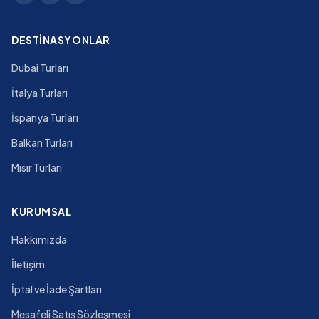
DESTINASYONLAR
Dubai Turları
İtalya Turları
İspanya Turları
Balkan Turları
Mısır Turları
KURUMSAL
Hakkımızda
İletişim
İptal ve İade Şartları
Mesafeli Satış Sözleşmesi