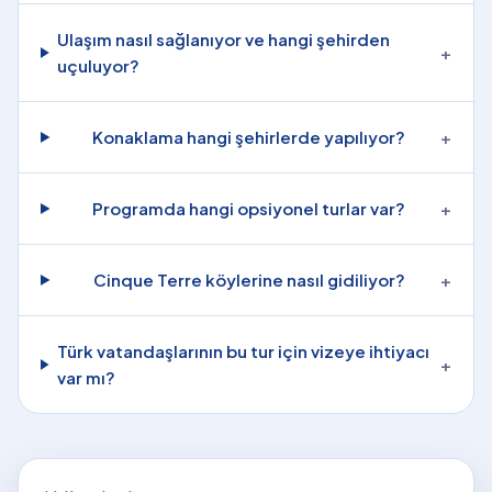
Ulaşım nasıl sağlanıyor ve hangi şehirden
+
uçuluyor?
Konaklama hangi şehirlerde yapılıyor?
+
Programda hangi opsiyonel turlar var?
+
Cinque Terre köylerine nasıl gidiliyor?
+
Türk vatandaşlarının bu tur için vizeye ihtiyacı
+
var mı?