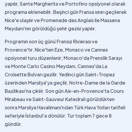
yapılır, Santa Margherita ve Portofino opsiyonel olarak
programa eklenebilir. Beşinci gün Fransa sınırı geçilerek
Nice'e ulaşılır ve Promenade des Anglais ile Massena
Meydanı'nın görüldüğü şehir gezisi yapılır.
Programın son üç günü Fransız Rivierası ve
Provence'tır. Nice'ten Eze, Monaco ve Cannes
opsiyonel turu düzenlenir; Monaco'da Prenslik Sarayı
ve Monte Carlo Casino Meydanı, Cannes'da La
Croisette Bulvarı gezilir. Yedinci gün Saint-Tropez
üzerinden Marsilya'ya geçilir, Notre-Dame de la Garde
Bazilikası'na çıkılır. Son gün Aix-en-Provence'ta Cours
Mirabeau ve Saint-Sauveur Katedrali görüldükten
sonra Marsilya Havalimanı'ndan Türk Hava Yolları tarifeli
seferiyle İstanbul'a dönülür. Tur toplam 7 gece 8
gündür.