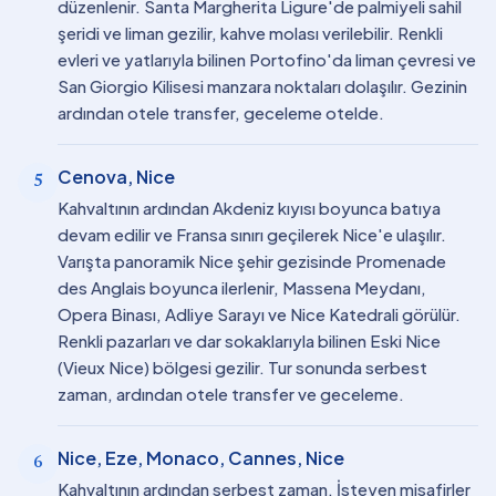
düzenlenir. Santa Margherita Ligure'de palmiyeli sahil
şeridi ve liman gezilir, kahve molası verilebilir. Renkli
evleri ve yatlarıyla bilinen Portofino'da liman çevresi ve
San Giorgio Kilisesi manzara noktaları dolaşılır. Gezinin
ardından otele transfer, geceleme otelde.
Cenova, Nice
5
Kahvaltının ardından Akdeniz kıyısı boyunca batıya
devam edilir ve Fransa sınırı geçilerek Nice'e ulaşılır.
Varışta panoramik Nice şehir gezisinde Promenade
des Anglais boyunca ilerlenir, Massena Meydanı,
Opera Binası, Adliye Sarayı ve Nice Katedrali görülür.
Renkli pazarları ve dar sokaklarıyla bilinen Eski Nice
(Vieux Nice) bölgesi gezilir. Tur sonunda serbest
zaman, ardından otele transfer ve geceleme.
Nice, Eze, Monaco, Cannes, Nice
6
Kahvaltının ardından serbest zaman. İsteyen misafirler