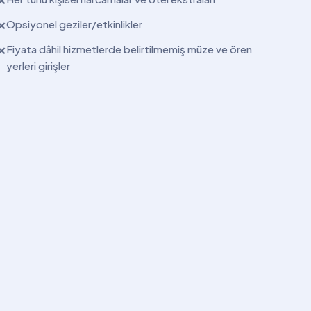
✕
Opsiyonel geziler/etkinlikler
✕
Fiyata dâhil hizmetlerde belirtilmemiş müze ve ören
✕
yerleri girişler