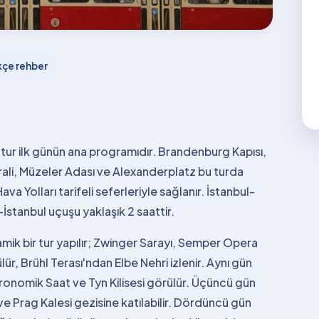
kçe rehber
 tur ilk günün ana programıdır. Brandenburg Kapısı,
drali, Müzeler Adası ve Alexanderplatz bu turda
a Yolları tarifeli seferleriyle sağlanır. İstanbul-
İstanbul uçuşu yaklaşık 2 saattir.
mik bir tur yapılır; Zwinger Sarayı, Semper Opera
ür, Brühl Terası'ndan Elbe Nehri izlenir. Aynı gün
tronomik Saat ve Tyn Kilisesi görülür. Üçüncü gün
 ve Prag Kalesi gezisine katılabilir. Dördüncü gün