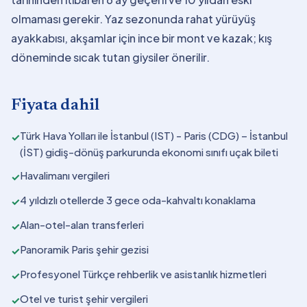
olmaması gerekir. Yaz sezonunda rahat yürüyüş
ayakkabısı, akşamlar için ince bir mont ve kazak; kış
döneminde sıcak tutan giysiler önerilir.
Fiyata dahil
Türk Hava Yolları ile İstanbul (IST) - Paris (CDG) – İstanbul
✓
(İST) gidiş-dönüş parkurunda ekonomi sınıfı uçak bileti
Havalimanı vergileri
✓
4 yıldızlı otellerde 3 gece oda-kahvaltı konaklama
✓
Alan-otel-alan transferleri
✓
Panoramik Paris şehir gezisi
✓
Profesyonel Türkçe rehberlik ve asistanlık hizmetleri
✓
Otel ve turist şehir vergileri
✓