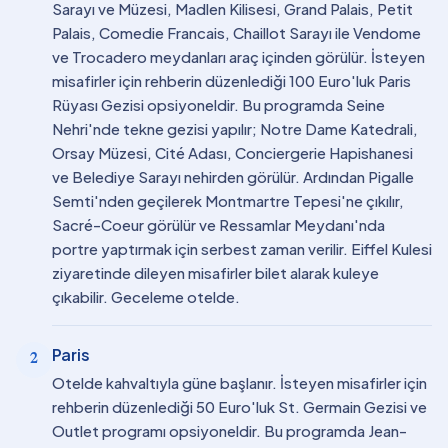
Sarayı ve Müzesi, Madlen Kilisesi, Grand Palais, Petit
Palais, Comedie Francais, Chaillot Sarayı ile Vendome
ve Trocadero meydanları araç içinden görülür. İsteyen
misafirler için rehberin düzenlediği 100 Euro'luk Paris
Rüyası Gezisi opsiyoneldir. Bu programda Seine
Nehri'nde tekne gezisi yapılır; Notre Dame Katedrali,
Orsay Müzesi, Cité Adası, Conciergerie Hapishanesi
ve Belediye Sarayı nehirden görülür. Ardından Pigalle
Semti'nden geçilerek Montmartre Tepesi'ne çıkılır,
Sacré-Coeur görülür ve Ressamlar Meydanı'nda
portre yaptırmak için serbest zaman verilir. Eiffel Kulesi
ziyaretinde dileyen misafirler bilet alarak kuleye
çıkabilir. Geceleme otelde.
Paris
2
Otelde kahvaltıyla güne başlanır. İsteyen misafirler için
rehberin düzenlediği 50 Euro'luk St. Germain Gezisi ve
Outlet programı opsiyoneldir. Bu programda Jean-