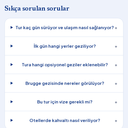
Sıkça sorulan sorular
Tur kaç gün sürüyor ve ulaşım nasıl sağlanıyor?
+
İlk gün hangi yerler geziliyor?
+
Tura hangi opsiyonel geziler eklenebilir?
+
Brugge gezisinde nereler görülüyor?
+
Bu tur için vize gerekli mi?
+
Otellerde kahvaltı nasıl veriliyor?
+