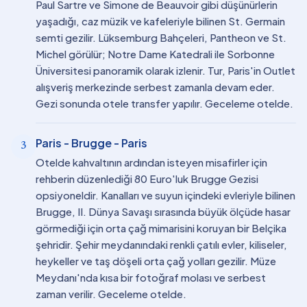
Paul Sartre ve Simone de Beauvoir gibi düşünürlerin
yaşadığı, caz müzik ve kafeleriyle bilinen St. Germain
semti gezilir. Lüksemburg Bahçeleri, Pantheon ve St.
Michel görülür; Notre Dame Katedrali ile Sorbonne
Üniversitesi panoramik olarak izlenir. Tur, Paris'in Outlet
alışveriş merkezinde serbest zamanla devam eder.
Gezi sonunda otele transfer yapılır. Geceleme otelde.
Paris - Brugge - Paris
3
Otelde kahvaltının ardından isteyen misafirler için
rehberin düzenlediği 80 Euro'luk Brugge Gezisi
opsiyoneldir. Kanalları ve suyun içindeki evleriyle bilinen
Brugge, II. Dünya Savaşı sırasında büyük ölçüde hasar
görmediği için orta çağ mimarisini koruyan bir Belçika
şehridir. Şehir meydanındaki renkli çatılı evler, kiliseler,
heykeller ve taş döşeli orta çağ yolları gezilir. Müze
Meydanı'nda kısa bir fotoğraf molası ve serbest
zaman verilir. Geceleme otelde.