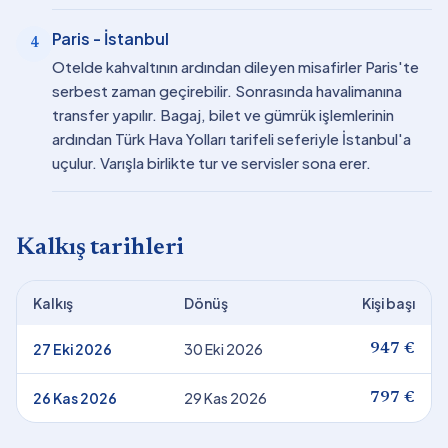
Paris - İstanbul
4
Otelde kahvaltının ardından dileyen misafirler Paris'te
serbest zaman geçirebilir. Sonrasında havalimanına
transfer yapılır. Bagaj, bilet ve gümrük işlemlerinin
ardından Türk Hava Yolları tarifeli seferiyle İstanbul'a
uçulur. Varışla birlikte tur ve servisler sona erer.
Kalkış tarihleri
Kalkış
Dönüş
Kişi başı
27 Eki 2026
30 Eki 2026
947 €
26 Kas 2026
29 Kas 2026
797 €