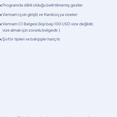
Programda dâhil olduğu belirtilmemiş geziler
✕
Vietnam (çok girişli) ve Kamboçya vizeleri
✕
Vietnam C1 Belgesi (kişi başı 100 USD vize değildir,
✕
vize almak için zorunlu belgedir.)
Şoför tipleri ve bahşişler hariçtir.
✕