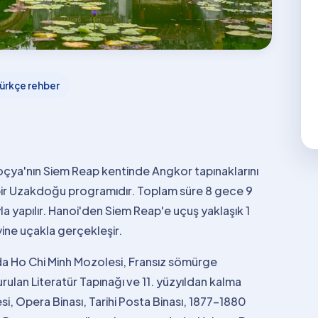
ürkçe rehber
oçya'nın Siem Reap kentinde Angkor tapınaklarını
ir Uzakdoğu programıdır. Toplam süre 8 gece 9
la yapılır. Hanoi'den Siem Reap'e uçuş yaklaşık 1
ine uçakla gerçekleşir.
da Ho Chi Minh Mozolesi, Fransız sömürge
urulan Literatür Tapınağı ve 11. yüzyıldan kalma
i, Opera Binası, Tarihi Posta Binası, 1877-1880