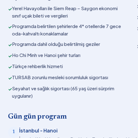
Yerel Havayolları ile Siem Reap – Saygon ekonomi
✓
sınıf uçak bileti ve vergileri
Programda belirtilen şehirlerde 4* otellerde 7 gece
✓
oda-kahvaltı konaklamalar
Programda dahil olduğu belirtilmiş geziler
✓
Ho Chi Minh ve Hanoi şehir turları
✓
Türkçe rehberlik hizmeti
✓
TURSAB zorunlu mesleki sorumluluk sigortası
✓
Seyahat ve sağlık sigortası (65 yaş üzeri sürprim
✓
uygulanır)
Gün gün program
İstanbul - Hanoi
1