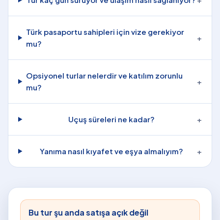
Türk pasaportu sahipleri için vize gerekiyor
+
mu?
Opsiyonel turlar nelerdir ve katılım zorunlu
+
mu?
Uçuş süreleri ne kadar?
+
Yanıma nasıl kıyafet ve eşya almalıyım?
+
Bu tur şu anda satışa açık değil