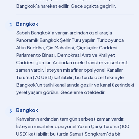
Bangkok'a hareket edilir. Gece uçakta geçirilir.
Bangkok
2
Sabah Bangkok'a varışın ardından özel araçla
Panoramik Bangkok Şehir Turu yapılır. Tur boyunca
Altın Buddha, Çin Mahallesi, Çiçekçiler Caddesi,
Parlamento Binası, Demokrasi Anıtı ve Kraliyet
Caddesi görülür. Ardından otele transfer ve serbest
zaman vardır. İsteyen misafirler opsiyonel Kanallar
Turu'na (70 USD) katılabilir; bu turda özel tekneyle
Bangkok'un tarihi kanallarında gezilir ve kanal üzerindeki
yerel yaşam görülür. Geceleme oteldedir.
Bangkok
3
Kahvaltının ardından tam gün serbest zaman vardır.
İsteyen misafirler opsiyonel Yüzen Çarşı Turu'na (100
USD) katılabilir; bu turda Samut Songkram'da bir