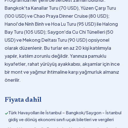
Bangkok'ta Kanallar Turu (70 USD), Yüzen Çarşı Turu
(100 USD) ve Chao Praya Dinner Cruise (80 USD);
Hanoi'de Ninh Binh ve Hoa Lu Turu (95 USD) ile Halong
Bay Turu (105 USD); Saygon'da Cu Chi Tünelleri (50
USD) ve Mekong Deltası Turu (90 USD) opsiyonel
olarak düzenlenir. Bu turlar en az 20 kişi katılımıyla
yapılır, katılım zorunlu değildir. Yanınıza pamuklu
kıyafetler, rahat yürüyüş ayakkabısı, akşamlar için ince
bir mont ve yağmur ihtimaline karşı yağmurluk almanız
önerilir.
Fiyata dahil
Türk Havayolları ile İstanbul – Bangkok/Saygon - İstanbul
✓
gidiş ve dönüş ekonomi sınıfı uçak biletleri ve vergileri