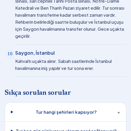
Binası, sarı cepheli Tarihi Posta Binası, Notre-Dame
Katedrali ve Ben Thanh Pazarı ziyaret edilir. Tur sonrası
havalimanı transferine kadar serbest zaman vardır.
Rehberin belirlediği saatte buluşulur ve İstanbul uçuşu
için Saygon havalimanına transfer olunur. Gece uçakta
geçirilir.
Saygon, İstanbul
10
Kahvaltı uçakta alınır. Sabah saatlerinde İstanbul
havalimanına iniş yapılır ve tur sona erer.
Sıkça sorulan sorular
Tur hangi şehirleri kapsıyor?
+
Tur kaç gün sürüyor ve ulaşım nasıl sağlanıyor?
+