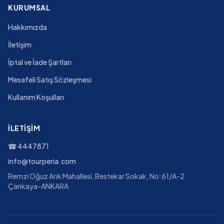
KURUMSAL
Hakkımızda
İletişim
İptal ve İade Şartları
Mesafeli Satış Sözleşmesi
Kullanım Koşulları
İLETIŞIM
☎
4447871
info@tourperia.com
Remzi Oğuz Arık Mahallesi, Bestekar Sokak, No:61/A-2
Çankaya-ANKARA