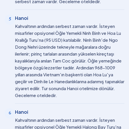
serbest zaman vardır. Geceleme oteldedir.
Hanoi
5
Kahvaltının ardından serbest zaman vardır. İsteyen
misafirler opsiyonel Öğle Yemekli Ninh Binh ve Hoa Lu
Krallığı Turu'na (95 USD) katılabilir. Ninh Binh'de Ngo
Dong Nehri üzerinde tekneyle mağaralara doğru
ilerlenir; pirinç tarlaları arasından yükselen kireçtaşı
kayalıklarıyla anılan Tam Coc görülür. Öğle yemeğinde
bölgeye özgü lezzetler tadılır. Ardından 968-1009
yılları arasında Vietnam'ın başkenti olan Hoa Lu'ya
geçilir ve Dinh ile Le Hanedanlıklarına adanmış tapınaklar
ziyaret edilir. Tur sonunda Hanoi otelimize dönülür.
Geceleme oteldedir.
Hanoi
6
Kahvaltının ardından serbest zaman vardır. İsteyen
misafirler opsiyonel Öğle Yemekli Halong Bay Turu'na