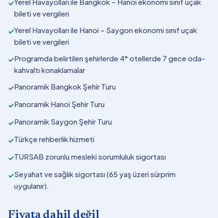
Yerel Havayolları ile Bangkok – Hanoi ekonomi sınıf uçak
✓
bileti ve vergileri
Yerel Havayolları ile Hanoi – Saygon ekonomi sınıf uçak
✓
bileti ve vergileri
Programda belirtilen şehirlerde 4* otellerde 7 gece oda-
✓
kahvaltı konaklamalar
Panoramik Bangkok Şehir Turu
✓
Panoramik Hanoi Şehir Turu
✓
Panoramik Saygon Şehir Turu
✓
Türkçe rehberlik hizmeti
✓
TURSAB zorunlu mesleki sorumluluk sigortası
✓
Seyahat ve sağlık sigortası (65 yaş üzeri sürprim
✓
uygulanır).
Fiyata dahil değil