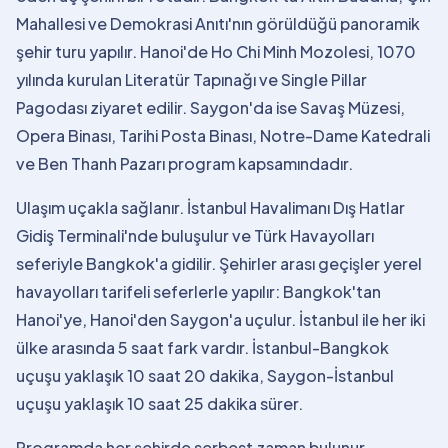
Mahallesi ve Demokrasi Anıtı'nın görüldüğü panoramik
şehir turu yapılır. Hanoi'de Ho Chi Minh Mozolesi, 1070
yılında kurulan Literatür Tapınağı ve Single Pillar
Pagodası ziyaret edilir. Saygon'da ise Savaş Müzesi,
Opera Binası, Tarihi Posta Binası, Notre-Dame Katedrali
ve Ben Thanh Pazarı program kapsamındadır.
Ulaşım uçakla sağlanır. İstanbul Havalimanı Dış Hatlar
Gidiş Terminali'nde buluşulur ve Türk Havayolları
seferiyle Bangkok'a gidilir. Şehirler arası geçişler yerel
havayolları tarifeli seferlerle yapılır: Bangkok'tan
Hanoi'ye, Hanoi'den Saygon'a uçulur. İstanbul ile her iki
ülke arasında 5 saat fark vardır. İstanbul-Bangkok
uçuşu yaklaşık 10 saat 20 dakika, Saygon-İstanbul
uçuşu yaklaşık 10 saat 25 dakika sürer.
Programda her şehirde serbest zaman bulunur.