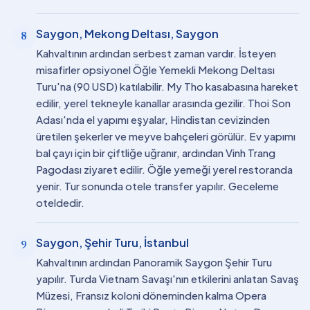
Saygon, Mekong Deltası, Saygon
8
Kahvaltının ardından serbest zaman vardır. İsteyen
misafirler opsiyonel Öğle Yemekli Mekong Deltası
Turu'na (90 USD) katılabilir. My Tho kasabasına hareket
edilir, yerel tekneyle kanallar arasında gezilir. Thoi Son
Adası'nda el yapımı eşyalar, Hindistan cevizinden
üretilen şekerler ve meyve bahçeleri görülür. Ev yapımı
bal çayı için bir çiftliğe uğranır, ardından Vinh Trang
Pagodası ziyaret edilir. Öğle yemeği yerel restoranda
yenir. Tur sonunda otele transfer yapılır. Geceleme
oteldedir.
Saygon, Şehir Turu, İstanbul
9
Kahvaltının ardından Panoramik Saygon Şehir Turu
yapılır. Turda Vietnam Savaşı'nın etkilerini anlatan Savaş
Müzesi, Fransız koloni döneminden kalma Opera