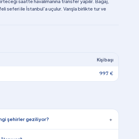
lirteceği saatte havalimanına transfer yapılır. Bagaj,
i seferi ile İstanbul'a uçulur. Varışla birlikte tur ve
Kişi başı
997 €
gi şehirler geziliyor?
+