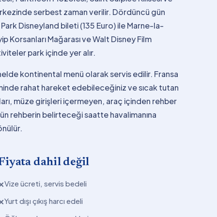
erkezinde serbest zaman verilir. Dördüncü gün
 Park Disneyland bileti (135 Euro) ile Marne-la-
ayip Korsanları Mağarası ve Walt Disney Film
iteler park içinde yer alır.
elde kontinental menü olarak servis edilir. Fransa
eminde rahat hareket edebileceğiniz ve sıcak tutan
rları, müze girişleri içermeyen, araç içinden rehber
i gün rehberin belirteceği saatte havalimanına
önülür.
Fiyata dahil değil
Vize ücreti, servis bedeli
✕
Yurt dışı çıkış harcı edeli
✕