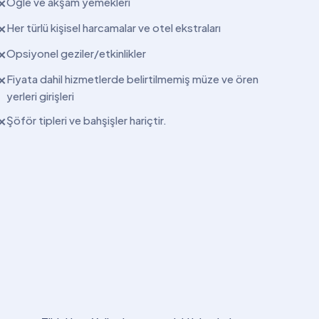
Öğle ve akşam yemekleri
✕
Her türlü kişisel harcamalar ve otel ekstraları
✕
Opsiyonel geziler/etkinlikler
✕
Fiyata dahil hizmetlerde belirtilmemiş müze ve ören
✕
yerleri girişleri
Şöför tipleri ve bahşişler hariçtir.
✕