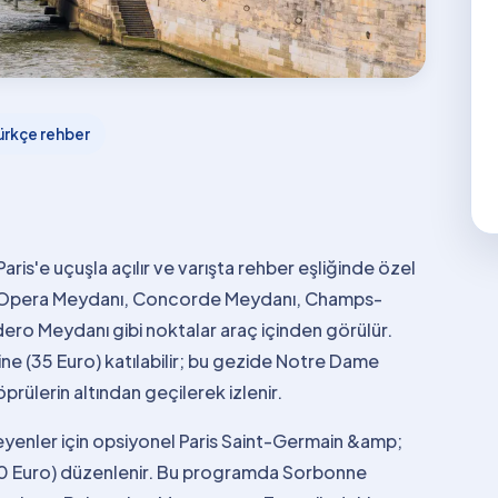
ürkçe rehber
Paris'e uçuşla açılır ve varışta rehber eşliğinde özel
ün Opera Meydanı, Concorde Meydanı, Champs-
adero Meydanı gibi noktalar araç içinden görülür.
ne (35 Euro) katılabilir; bu gezide Notre Dame
rülerin altından geçilerek izlenir.
isteyenler için opsiyonel Paris Saint-Germain &amp;
10 Euro) düzenlenir. Bu programda Sorbonne