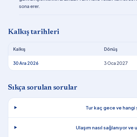
sona erer.
Kalkış tarihleri
Kalkış
Dönüş
30 Ara 2026
3 Oca 2027
Sıkça sorulan sorular
Tur kaç gece ve hangi 
Ulaşım nasıl sağlanıyor ve