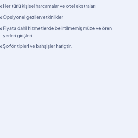
Her türlü kişisel harcamalar ve otel ekstraları
✕
Opsiyonel geziler/etkinlikler
✕
Fiyata dahil hizmetlerde belirtilmemiş müze ve ören
✕
yerleri girişleri
Şoför tipleri ve bahşişler hariçtir.
✕