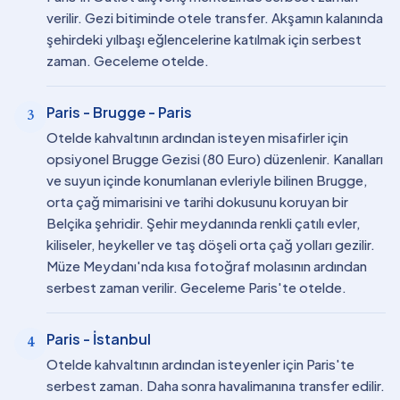
verilir. Gezi bitiminde otele transfer. Akşamın kalanında
şehirdeki yılbaşı eğlencelerine katılmak için serbest
zaman. Geceleme otelde.
Paris - Brugge - Paris
3
Otelde kahvaltının ardından isteyen misafirler için
opsiyonel Brugge Gezisi (80 Euro) düzenlenir. Kanalları
ve suyun içinde konumlanan evleriyle bilinen Brugge,
orta çağ mimarisini ve tarihi dokusunu koruyan bir
Belçika şehridir. Şehir meydanında renkli çatılı evler,
kiliseler, heykeller ve taş döşeli orta çağ yolları gezilir.
Müze Meydanı'nda kısa fotoğraf molasının ardından
serbest zaman verilir. Geceleme Paris'te otelde.
Paris - İstanbul
4
Otelde kahvaltının ardından isteyenler için Paris'te
serbest zaman. Daha sonra havalimanına transfer edilir.