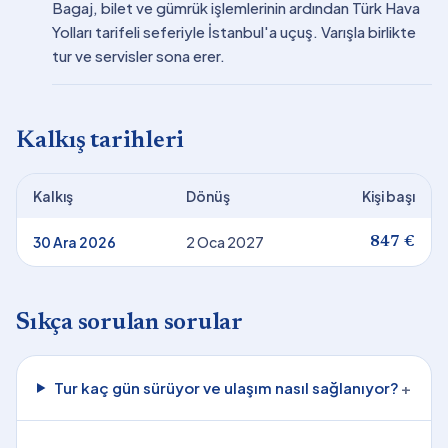
Bagaj, bilet ve gümrük işlemlerinin ardından Türk Hava
Yolları tarifeli seferiyle İstanbul'a uçuş. Varışla birlikte
tur ve servisler sona erer.
Kalkış tarihleri
Kalkış
Dönüş
Kişi başı
30 Ara 2026
2 Oca 2027
847 €
Sıkça sorulan sorular
Tur kaç gün sürüyor ve ulaşım nasıl sağlanıyor?
+