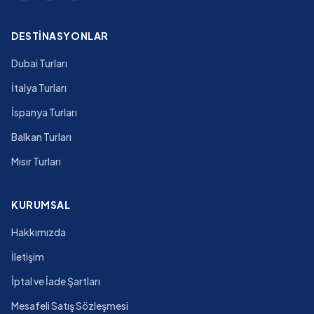
DESTINASYONLAR
Dubai Turları
İtalya Turları
İspanya Turları
Balkan Turları
Mısır Turları
KURUMSAL
Hakkımızda
İletişim
İptal ve İade Şartları
Mesafeli Satış Sözleşmesi