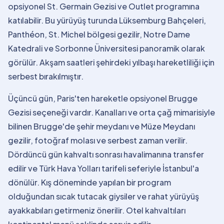
opsiyonel St. Germain Gezisi ve Outlet programına
katılabilir. Bu yürüyüş turunda Lüksemburg Bahçeleri,
Panthéon, St. Michel bölgesi gezilir, Notre Dame
Katedrali ve Sorbonne Üniversitesi panoramik olarak
görülür. Akşam saatleri şehirdeki yılbaşı hareketliliği için
serbest bırakılmıştır.
Üçüncü gün, Paris'ten hareketle opsiyonel Brugge
Gezisi seçeneği vardır. Kanalları ve orta çağ mimarisiyle
bilinen Brugge'de şehir meydanı ve Müze Meydanı
gezilir, fotoğraf molası ve serbest zaman verilir.
Dördüncü gün kahvaltı sonrası havalimanına transfer
edilir ve Türk Hava Yolları tarifeli seferiyle İstanbul'a
dönülür. Kış döneminde yapılan bir program
olduğundan sıcak tutacak giysiler ve rahat yürüyüş
ayakkabıları getirmeniz önerilir. Otel kahvaltıları