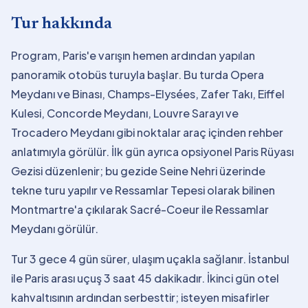
Tur hakkında
Program, Paris'e varışın hemen ardından yapılan
panoramik otobüs turuyla başlar. Bu turda Opera
Meydanı ve Binası, Champs-Elysées, Zafer Takı, Eiffel
Kulesi, Concorde Meydanı, Louvre Sarayı ve
Trocadero Meydanı gibi noktalar araç içinden rehber
anlatımıyla görülür. İlk gün ayrıca opsiyonel Paris Rüyası
Gezisi düzenlenir; bu gezide Seine Nehri üzerinde
tekne turu yapılır ve Ressamlar Tepesi olarak bilinen
Montmartre'a çıkılarak Sacré-Coeur ile Ressamlar
Meydanı görülür.
Tur 3 gece 4 gün sürer, ulaşım uçakla sağlanır. İstanbul
ile Paris arası uçuş 3 saat 45 dakikadır. İkinci gün otel
kahvaltısının ardından serbesttir; isteyen misafirler