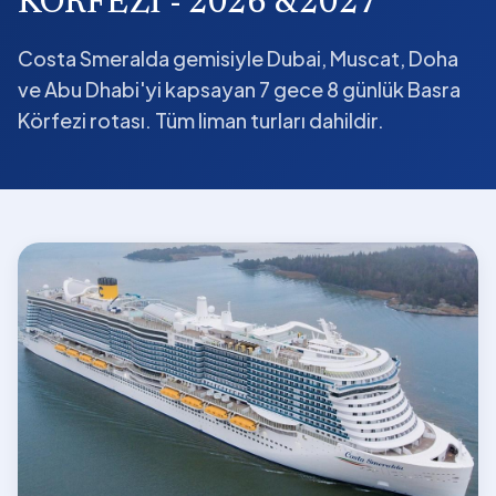
KÖRFEZİ - 2026 &2027
Costa Smeralda gemisiyle Dubai, Muscat, Doha
ve Abu Dhabi'yi kapsayan 7 gece 8 günlük Basra
Körfezi rotası. Tüm liman turları dahildir.