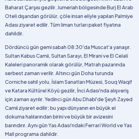
Baharat Çarşısı gezilir. Jumeriah bölgesinde Burj El Arab
Oteli dışarıdan görülür, çöle insan eliyle yapılan Palmiye
Adası ziyaret edilir. Tüm liman turları paket fiyatına
dahildir.
Dördüncü gün gemi sabah 08:30'da Muscat'a yanaşır.
Sultan Kabus Camii, Sultan Sarayı, El Mirani ve El Celali
Kaleleri panoramik olarak görülür, Matrah pazarında
serbest zaman verilir. Altıncı gün Doha turunda
Corniche sahil yolu, İslam Sanatları Müzesi, Souq Waqif
ve Katara Kültürel Köyü gezilir, İnci Adası'nda alışveriş
için zaman ayrılır. Yedinci gün Abu Dhabi'de Şeyh Zayed
Camii ziyaret edilir; bu yapı dünyanın en büyük el
dokuma halılarından birini ve büyük bir avizesini
barındırır. Aynı gün Yas Adası'ndaki Ferrari World ve Yas
Mall programa dahildir.