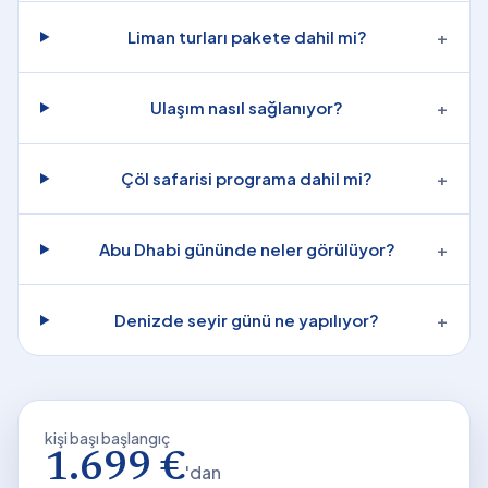
Liman turları pakete dahil mi?
+
Ulaşım nasıl sağlanıyor?
+
Çöl safarisi programa dahil mi?
+
Abu Dhabi gününde neler görülüyor?
+
Denizde seyir günü ne yapılıyor?
+
kişi başı başlangıç
1.699 €
'dan