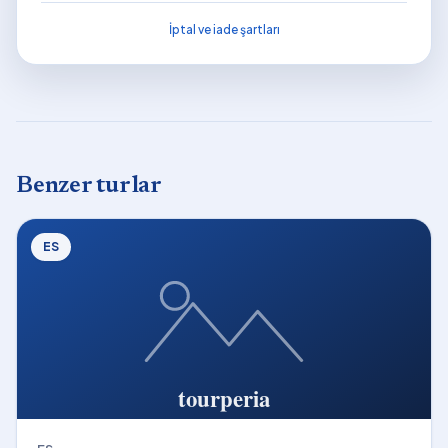
İptal ve iade şartları
Benzer turlar
ES