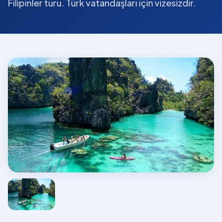
Filipinler turu. Türk vatandaşları için vizesizdir.