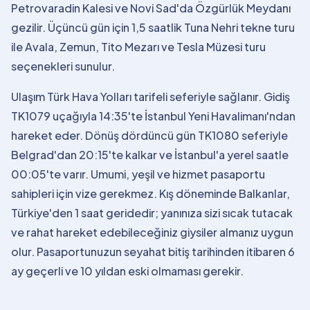
Petrovaradin Kalesi ve Novi Sad'da Özgürlük Meydanı
gezilir. Üçüncü gün için 1,5 saatlik Tuna Nehri tekne turu
ile Avala, Zemun, Tito Mezarı ve Tesla Müzesi turu
seçenekleri sunulur.
Ulaşım Türk Hava Yolları tarifeli seferiyle sağlanır. Gidiş
TK1079 uçağıyla 14:35'te İstanbul Yeni Havalimanı'ndan
hareket eder. Dönüş dördüncü gün TK1080 seferiyle
Belgrad'dan 20:15'te kalkar ve İstanbul'a yerel saatle
00:05'te varır. Umumi, yeşil ve hizmet pasaportu
sahipleri için vize gerekmez. Kış döneminde Balkanlar,
Türkiye'den 1 saat geridedir; yanınıza sizi sıcak tutacak
ve rahat hareket edebileceğiniz giysiler almanız uygun
olur. Pasaportunuzun seyahat bitiş tarihinden itibaren 6
ay geçerli ve 10 yıldan eski olmaması gerekir.