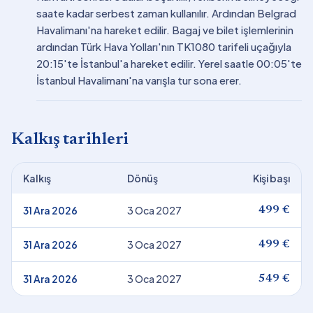
saate kadar serbest zaman kullanılır. Ardından Belgrad
Havalimanı'na hareket edilir. Bagaj ve bilet işlemlerinin
ardından Türk Hava Yolları'nın TK1080 tarifeli uçağıyla
20:15'te İstanbul'a hareket edilir. Yerel saatle 00:05'te
İstanbul Havalimanı'na varışla tur sona erer.
Kalkış tarihleri
Kalkış
Dönüş
Kişi başı
31 Ara 2026
3 Oca 2027
499 €
31 Ara 2026
3 Oca 2027
499 €
31 Ara 2026
3 Oca 2027
549 €