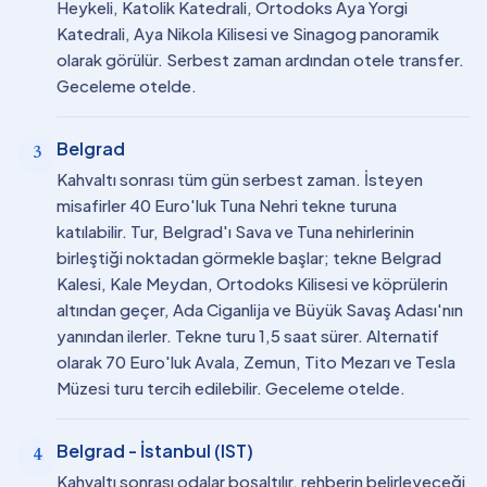
Heykeli, Katolik Katedrali, Ortodoks Aya Yorgi
Katedrali, Aya Nikola Kilisesi ve Sinagog panoramik
olarak görülür. Serbest zaman ardından otele transfer.
Geceleme otelde.
Belgrad
3
Kahvaltı sonrası tüm gün serbest zaman. İsteyen
misafirler 40 Euro'luk Tuna Nehri tekne turuna
katılabilir. Tur, Belgrad'ı Sava ve Tuna nehirlerinin
birleştiği noktadan görmekle başlar; tekne Belgrad
Kalesi, Kale Meydan, Ortodoks Kilisesi ve köprülerin
altından geçer, Ada Ciganlija ve Büyük Savaş Adası'nın
yanından ilerler. Tekne turu 1,5 saat sürer. Alternatif
olarak 70 Euro'luk Avala, Zemun, Tito Mezarı ve Tesla
Müzesi turu tercih edilebilir. Geceleme otelde.
Belgrad - İstanbul (IST)
4
Kahvaltı sonrası odalar boşaltılır, rehberin belirleyeceği