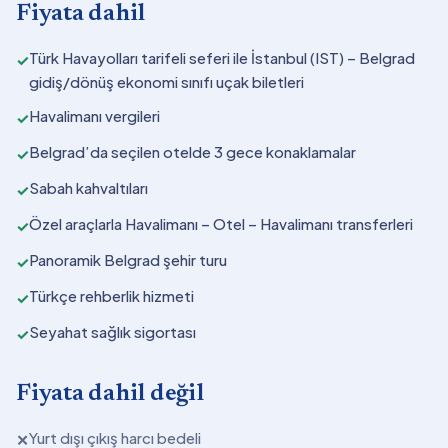
Fiyata dahil
Türk Havayolları tarifeli seferi ile İstanbul (IST) – Belgrad
✓
gidiş/dönüş ekonomi sınıfı uçak biletleri
Havalimanı vergileri
✓
Belgrad’da seçilen otelde 3 gece konaklamalar
✓
Sabah kahvaltıları
✓
Özel araçlarla Havalimanı – Otel – Havalimanı transferleri
✓
Panoramik Belgrad şehir turu
✓
Türkçe rehberlik hizmeti
✓
Seyahat sağlık sigortası
✓
Fiyata dahil değil
Yurt dışı çıkış harcı bedeli
✕