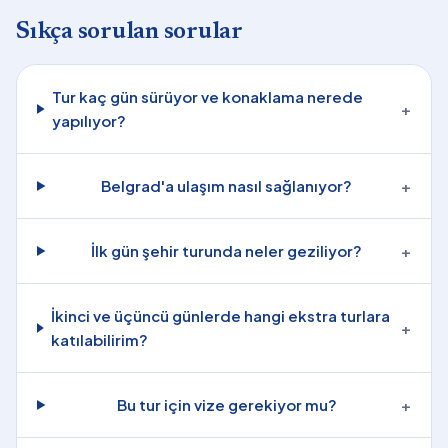
Sıkça sorulan sorular
Tur kaç gün sürüyor ve konaklama nerede
+
yapılıyor?
Belgrad'a ulaşım nasıl sağlanıyor?
+
İlk gün şehir turunda neler geziliyor?
+
İkinci ve üçüncü günlerde hangi ekstra turlara
+
katılabilirim?
Bu tur için vize gerekiyor mu?
+