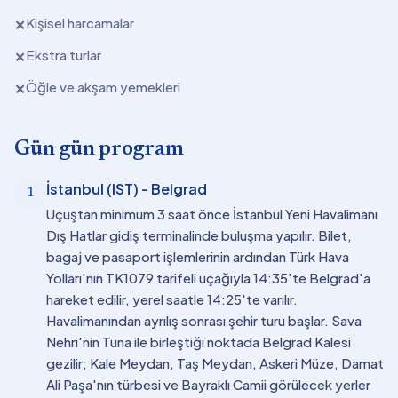
Kişisel harcamalar
✕
Ekstra turlar
✕
Öğle ve akşam yemekleri
✕
Gün gün program
İstanbul (IST) - Belgrad
1
Uçuştan minimum 3 saat önce İstanbul Yeni Havalimanı
Dış Hatlar gidiş terminalinde buluşma yapılır. Bilet,
bagaj ve pasaport işlemlerinin ardından Türk Hava
Yolları'nın TK1079 tarifeli uçağıyla 14:35'te Belgrad'a
hareket edilir, yerel saatle 14:25'te varılır.
Havalimanından ayrılış sonrası şehir turu başlar. Sava
Nehri'nin Tuna ile birleştiği noktada Belgrad Kalesi
gezilir; Kale Meydan, Taş Meydan, Askeri Müze, Damat
Ali Paşa'nın türbesi ve Bayraklı Camii görülecek yerler