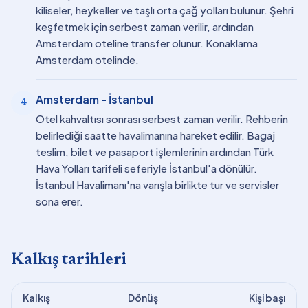
kiliseler, heykeller ve taşlı orta çağ yolları bulunur. Şehri
keşfetmek için serbest zaman verilir, ardından
Amsterdam oteline transfer olunur. Konaklama
Amsterdam otelinde.
Amsterdam - İstanbul
4
Otel kahvaltısı sonrası serbest zaman verilir. Rehberin
belirlediği saatte havalimanına hareket edilir. Bagaj
teslim, bilet ve pasaport işlemlerinin ardından Türk
Hava Yolları tarifeli seferiyle İstanbul'a dönülür.
İstanbul Havalimanı'na varışla birlikte tur ve servisler
sona erer.
Kalkış tarihleri
Kalkış
Dönüş
Kişi başı