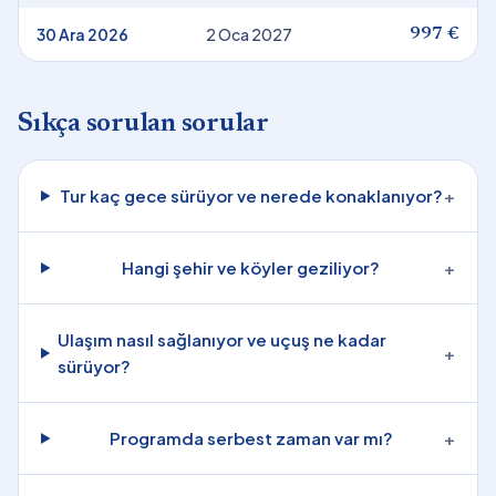
30 Ara 2026
2 Oca 2027
997 €
Sıkça sorulan sorular
Tur kaç gece sürüyor ve nerede konaklanıyor?
+
Hangi şehir ve köyler geziliyor?
+
Ulaşım nasıl sağlanıyor ve uçuş ne kadar
+
sürüyor?
Programda serbest zaman var mı?
+