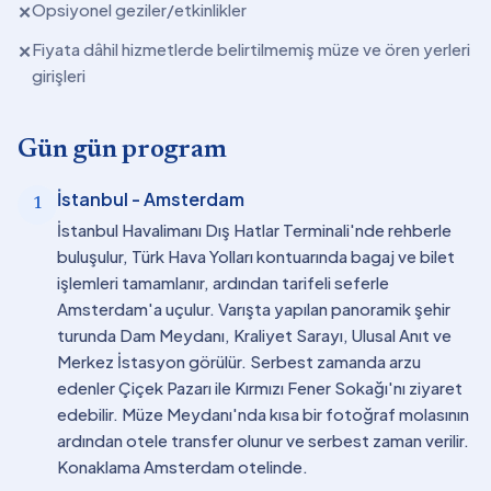
Opsiyonel geziler/etkinlikler
✕
Fiyata dâhil hizmetlerde belirtilmemiş müze ve ören yerleri
✕
girişleri
Gün gün program
İstanbul - Amsterdam
1
İstanbul Havalimanı Dış Hatlar Terminali'nde rehberle
buluşulur, Türk Hava Yolları kontuarında bagaj ve bilet
işlemleri tamamlanır, ardından tarifeli seferle
Amsterdam'a uçulur. Varışta yapılan panoramik şehir
turunda Dam Meydanı, Kraliyet Sarayı, Ulusal Anıt ve
Merkez İstasyon görülür. Serbest zamanda arzu
edenler Çiçek Pazarı ile Kırmızı Fener Sokağı'nı ziyaret
edebilir. Müze Meydanı'nda kısa bir fotoğraf molasının
ardından otele transfer olunur ve serbest zaman verilir.
Konaklama Amsterdam otelinde.