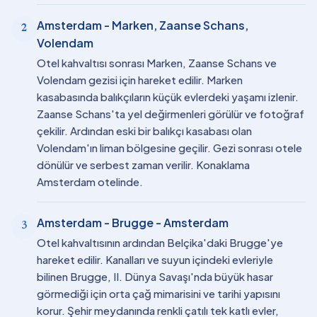
Amsterdam - Marken, Zaanse Schans,
2
Volendam
Otel kahvaltısı sonrası Marken, Zaanse Schans ve
Volendam gezisi için hareket edilir. Marken
kasabasında balıkçıların küçük evlerdeki yaşamı izlenir.
Zaanse Schans'ta yel değirmenleri görülür ve fotoğraf
çekilir. Ardından eski bir balıkçı kasabası olan
Volendam'ın liman bölgesine geçilir. Gezi sonrası otele
dönülür ve serbest zaman verilir. Konaklama
Amsterdam otelinde.
Amsterdam - Brugge - Amsterdam
3
Otel kahvaltısının ardından Belçika'daki Brugge'ye
hareket edilir. Kanalları ve suyun içindeki evleriyle
bilinen Brugge, II. Dünya Savaşı'nda büyük hasar
görmediği için orta çağ mimarisini ve tarihi yapısını
korur. Şehir meydanında renkli çatılı tek katlı evler,