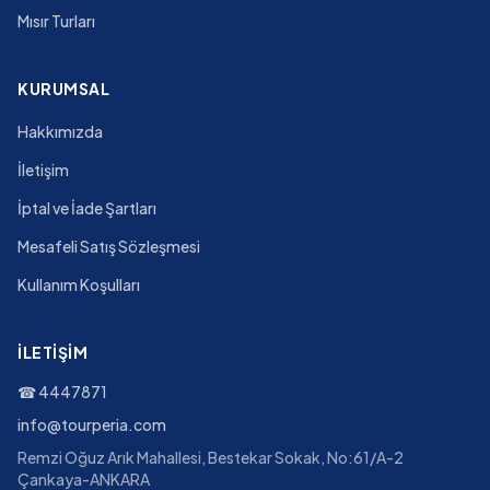
Mısır Turları
KURUMSAL
Hakkımızda
İletişim
İptal ve İade Şartları
Mesafeli Satış Sözleşmesi
Kullanım Koşulları
İLETIŞIM
☎
4447871
info@tourperia.com
Remzi Oğuz Arık Mahallesi, Bestekar Sokak, No:61/A-2
Çankaya-ANKARA