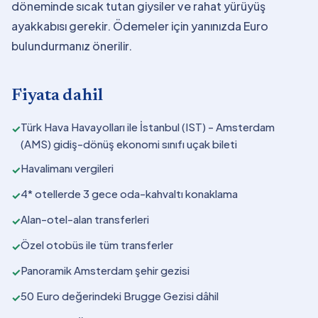
döneminde sıcak tutan giysiler ve rahat yürüyüş
ayakkabısı gerekir. Ödemeler için yanınızda Euro
bulundurmanız önerilir.
Fiyata dahil
Türk Hava Havayolları ile İstanbul (IST) - Amsterdam
✓
(AMS) gidiş-dönüş ekonomi sınıfı uçak bileti
Havalimanı vergileri
✓
4* otellerde 3 gece oda-kahvaltı konaklama
✓
Alan-otel-alan transferleri
✓
Özel otobüs ile tüm transferler
✓
Panoramik Amsterdam şehir gezisi
✓
50 Euro değerindeki Brugge Gezisi dâhil
✓