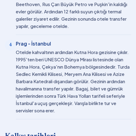
Beethoven, Rus Çarı Büyük Petro ve Puşkin'in kaldığı
evler görülür. Ardından 12 farklı suyun çıktığı termal
galeriler ziyaret edilir. Gezinin sonunda otele transfer
yapılır, geceleme otelde.
Prag - İstanbul
4
Otelde kahvaltının ardından Kutna Hora gezisine çıkılır.
1995'ten beri UNESCO Dünya Mirası listesinde olan
Kutna Hora, Çekya'nın Bohemya bölgesindedir. Turda
Sedlec Kemikli Kilisesi, Meryem Ana Kilisesi ve Azize
Barbara Katedrali dışarıdan görülür. Gezinin ardından
havalimanına transfer yapılır. Bagaj, bilet ve gümrük
işlemlerinden sonra Türk Hava Yolları tarifeli seferiyle
İstanbul'a uçuş gerçekleşir. Varışla birlikte tur ve
servisler sona erer.