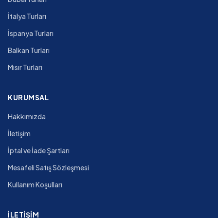
İtalya Turları
İspanya Turları
Balkan Turları
Mısır Turları
KURUMSAL
Hakkımızda
İletişim
İptal ve İade Şartları
Mesafeli Satış Sözleşmesi
Kullanım Koşulları
İLETIŞIM