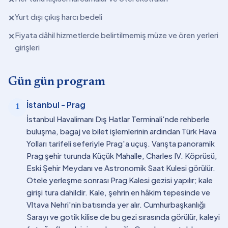
Yurt dışı çıkış harcı bedeli
✕
Fiyata dâhil hizmetlerde belirtilmemiş müze ve ören yerleri
✕
girişleri
Gün gün program
İstanbul - Prag
1
İstanbul Havalimanı Dış Hatlar Terminali'nde rehberle
buluşma, bagaj ve bilet işlemlerinin ardından Türk Hava
Yolları tarifeli seferiyle Prag'a uçuş. Varışta panoramik
Prag şehir turunda Küçük Mahalle, Charles IV. Köprüsü,
Eski Şehir Meydanı ve Astronomik Saat Kulesi görülür.
Otele yerleşme sonrası Prag Kalesi gezisi yapılır; kale
girişi tura dahildir. Kale, şehrin en hâkim tepesinde ve
Vltava Nehri'nin batısında yer alır. Cumhurbaşkanlığı
Sarayı ve gotik kilise de bu gezi sırasında görülür, kaleyi