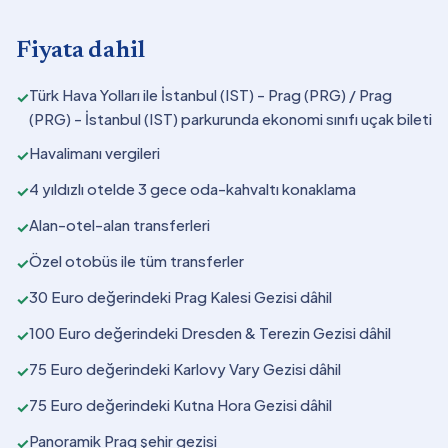
Fiyata dahil
Türk Hava Yolları ile İstanbul (IST) - Prag (PRG) / Prag
✓
(PRG) - İstanbul (IST) parkurunda ekonomi sınıfı uçak bileti
Havalimanı vergileri
✓
4 yıldızlı otelde 3 gece oda-kahvaltı konaklama
✓
Alan-otel-alan transferleri
✓
Özel otobüs ile tüm transferler
✓
30 Euro değerindeki Prag Kalesi Gezisi dâhil
✓
100 Euro değerindeki Dresden & Terezin Gezisi dâhil
✓
75 Euro değerindeki Karlovy Vary Gezisi dâhil
✓
75 Euro değerindeki Kutna Hora Gezisi dâhil
✓
Panoramik Prag şehir gezisi
✓