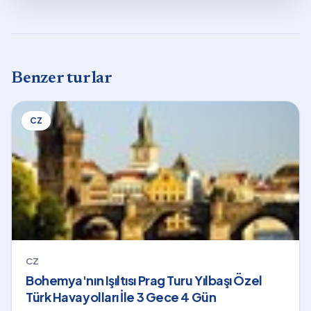
Benzer turlar
CZ
CZ
Bohemya'nın Işıltısı Prag Turu Yılbaşı Özel
Türk Havayolları İle 3 Gece 4 Gün