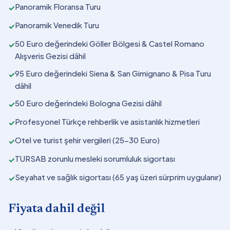
Panoramik Floransa Turu
✓
Panoramik Venedik Turu
✓
50 Euro değerindeki Göller Bölgesi & Castel Romano
✓
Alışveris Gezisi dâhil
95 Euro değerindeki Siena & San Gimignano & Pisa Turu
✓
dâhil
50 Euro değerindeki Bologna Gezisi dâhil
✓
Profesyonel Türkçe rehberlik ve asistanlık hizmetleri
✓
Otel ve turist şehir vergileri (25-30 Euro)
✓
TURSAB zorunlu mesleki sorumluluk sigortası
✓
Seyahat ve sağlık sigortası (65 yaş üzeri sürprim uygulanır)
✓
Fiyata dahil değil