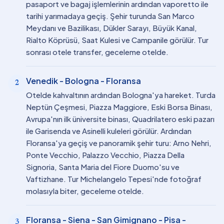
pasaport ve bagaj işlemlerinin ardından vaporetto ile
tarihi yarımadaya geçiş. Şehir turunda San Marco
Meydanı ve Bazilikası, Dükler Sarayı, Büyük Kanal,
Rialto Köprüsü, Saat Kulesi ve Campanile görülür. Tur
sonrası otele transfer, geceleme otelde.
Venedik - Bologna - Floransa
2
Otelde kahvaltının ardından Bologna'ya hareket. Turda
Neptün Çeşmesi, Piazza Maggiore, Eski Borsa Binası,
Avrupa'nın ilk üniversite binası, Quadrilatero eski pazarı
ile Garisenda ve Asinelli kuleleri görülür. Ardından
Floransa'ya geçiş ve panoramik şehir turu: Arno Nehri,
Ponte Vecchio, Palazzo Vecchio, Piazza Della
Signoria, Santa Maria del Fiore Duomo'su ve
Vaftizhane. Tur Michelangelo Tepesi'nde fotoğraf
molasıyla biter, geceleme otelde.
Floransa - Siena - San Gimignano - Pisa -
3