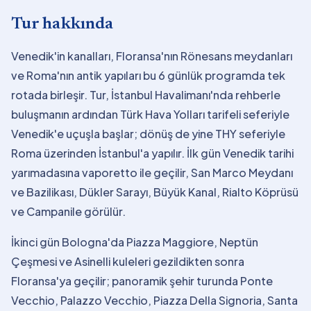
Tur hakkında
Venedik'in kanalları, Floransa'nın Rönesans meydanları
ve Roma'nın antik yapıları bu 6 günlük programda tek
rotada birleşir. Tur, İstanbul Havalimanı'nda rehberle
buluşmanın ardından Türk Hava Yolları tarifeli seferiyle
Venedik'e uçuşla başlar; dönüş de yine THY seferiyle
Roma üzerinden İstanbul'a yapılır. İlk gün Venedik tarihi
yarımadasına vaporetto ile geçilir, San Marco Meydanı
ve Bazilikası, Dükler Sarayı, Büyük Kanal, Rialto Köprüsü
ve Campanile görülür.
İkinci gün Bologna'da Piazza Maggiore, Neptün
Çeşmesi ve Asinelli kuleleri gezildikten sonra
Floransa'ya geçilir; panoramik şehir turunda Ponte
Vecchio, Palazzo Vecchio, Piazza Della Signoria, Santa