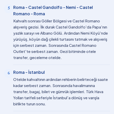
Roma - Castel Gandolfo - Nemi - Castel
5
Romano - Roma
Kahvaltı sonrası Göller Bölgesi ve Castel Romano
alışveriş gezisi. İlk durak Castel Gandolfo'da Papa'nın
yazlık sarayı ve Albano Gölü. Ardından Nemi Köyü'nde
yürüyüş, köyün dağ çilekli turtasını tatmak ve alışveriş
için serbest zaman. Sonrasında Castel Romano
Outlet'te serbest zaman. Gezi bitiminde otele
transfer, geceleme otelde.
Roma - İstanbul
6
Otelde kahvaltının ardından rehberin belirteceği saate
kadar serbest zaman. Sonrasında havalimanına
transfer, bagaj, bilet ve gümrük işlemleri. Türk Hava
Yolları tarifeli seferiyle İstanbul'a dönüş ve varışla
birlikte turun sonu.