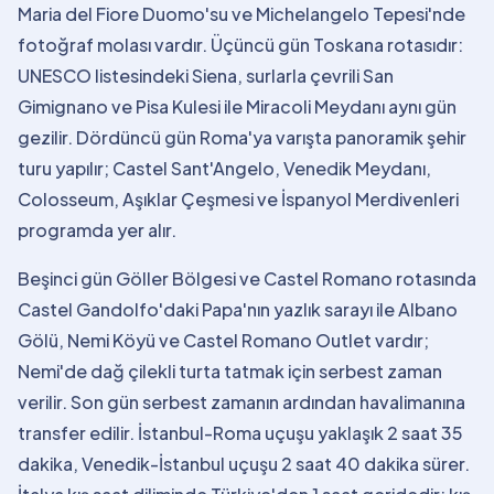
Maria del Fiore Duomo'su ve Michelangelo Tepesi'nde
fotoğraf molası vardır. Üçüncü gün Toskana rotasıdır:
UNESCO listesindeki Siena, surlarla çevrili San
Gimignano ve Pisa Kulesi ile Miracoli Meydanı aynı gün
gezilir. Dördüncü gün Roma'ya varışta panoramik şehir
turu yapılır; Castel Sant'Angelo, Venedik Meydanı,
Colosseum, Aşıklar Çeşmesi ve İspanyol Merdivenleri
programda yer alır.
Beşinci gün Göller Bölgesi ve Castel Romano rotasında
Castel Gandolfo'daki Papa'nın yazlık sarayı ile Albano
Gölü, Nemi Köyü ve Castel Romano Outlet vardır;
Nemi'de dağ çilekli turta tatmak için serbest zaman
verilir. Son gün serbest zamanın ardından havalimanına
transfer edilir. İstanbul-Roma uçuşu yaklaşık 2 saat 35
dakika, Venedik-İstanbul uçuşu 2 saat 40 dakika sürer.