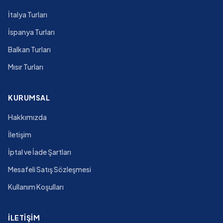
İtalya Turları
İspanya Turları
Balkan Turları
Mısır Turları
KURUMSAL
Hakkımızda
İletişim
İptal ve İade Şartları
Mesafeli Satış Sözleşmesi
Kullanım Koşulları
İLETIŞIM