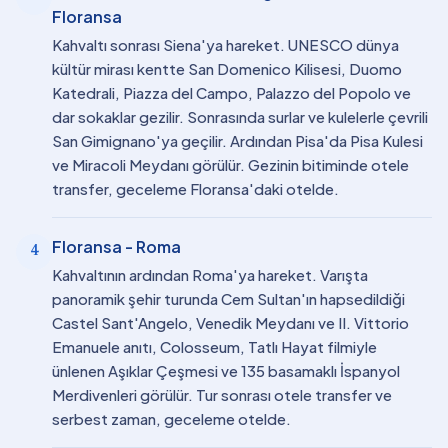
Floransa
Kahvaltı sonrası Siena'ya hareket. UNESCO dünya
kültür mirası kentte San Domenico Kilisesi, Duomo
Katedrali, Piazza del Campo, Palazzo del Popolo ve
dar sokaklar gezilir. Sonrasında surlar ve kulelerle çevrili
San Gimignano'ya geçilir. Ardından Pisa'da Pisa Kulesi
ve Miracoli Meydanı görülür. Gezinin bitiminde otele
transfer, geceleme Floransa'daki otelde.
Floransa - Roma
4
Kahvaltının ardından Roma'ya hareket. Varışta
panoramik şehir turunda Cem Sultan'ın hapsedildiği
Castel Sant'Angelo, Venedik Meydanı ve II. Vittorio
Emanuele anıtı, Colosseum, Tatlı Hayat filmiyle
ünlenen Aşıklar Çeşmesi ve 135 basamaklı İspanyol
Merdivenleri görülür. Tur sonrası otele transfer ve
serbest zaman, geceleme otelde.