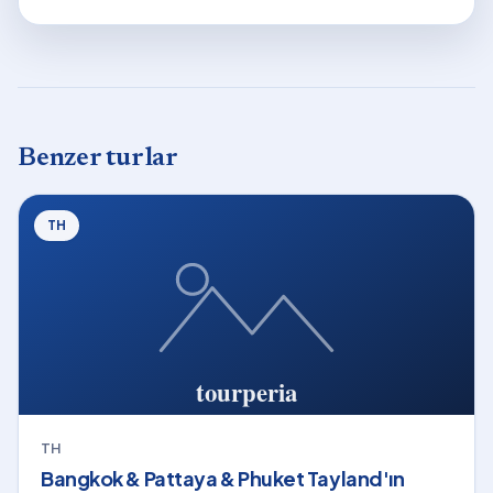
Benzer turlar
TH
TH
Bangkok & Pattaya & Phuket Tayland'ın