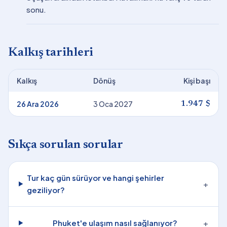
sonu.
Kalkış tarihleri
Kalkış
Dönüş
Kişi başı
26 Ara 2026
3 Oca 2027
1.947 $
Sıkça sorulan sorular
Tur kaç gün sürüyor ve hangi şehirler
+
geziliyor?
Phuket'e ulaşım nasıl sağlanıyor?
+