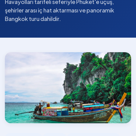
Havayolları tarifeli seferiyle Phuket'e uçuş,
şehirler arası iç hat aktarması ve panoramik
Bangkok turu dahildir.