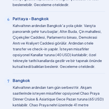
beslenebilir. Geceleme oteldedir.
Pattaya - Bangkok
6
Kahvaltının ardından Bangkok'a yola çıkılır. Varışta
panoramik şehir turu başlar; Altın Buda, Çin mahallesi,
Çiçekçiler Caddesi, Parlamento binası, Demokrasi
Anıtı ve Kraliyet Caddesi görülür. Ardından otele
transfer ve check-in yapılır. İsteyen misafirler
opsiyonel Kanallar turuna (40 USD) katılabilir; özel
tekneyle tarihi kanallarda gezilir ve bir tapınak önünde
kutsal kedi balıkları beslenir. Geceleme oteldedir.
Bangkok
7
Kahvaltının ardından tam gün serbesttir. Akşam
saatlerinde isteyen misafirler opsiyonel Chao Praya
Dinner Cruise & Asiatique Gece Pazarı turuna (65 USD)
katılabilir. Chao Praya nehri üzerinde 41 metre