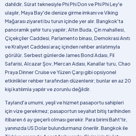
dahildir. Sürat teknesiyle Phi Phi Don ve Phi Phi Ley'e
ulaşılır, Maya Bay'de denize girme imkanı ve Viking
Mağarası ziyareti bu turun içinde yer alır. Bangkok'ta
panoramik şehir turu yapılır; Altın Buda, Çin mahallesi,
Çiçekçiler Caddesi, Parlamento binası, Demokrasi Anıtı
ve Kraliyet Caddesi araç içinden rehber anlatımıyla
görülür. Serbest günlerde James Bond Adası, Fil
Safarisi, Alcazar Şov, Mercan Adası, Kanallar turu, Chao
Praya Dinner Cruise ve Yüzen Çarşı gibi opsiyonel
etkinlikler rehber tarafından düzenlenir; bunlar en az 20
kişi katılımla yapılır ve zorunlu değildir.
Tayland'a umumi, yeşil ve hizmet pasaportu sahipleri
için vize gerekmez; pasaportun seyahat bitiş tarihinden
itibaren 6 ay geçerli olması gerekir. Para birimi Baht'tır,
yanınızda US Dolar bulundurmanız önerilir. Bangkok ile