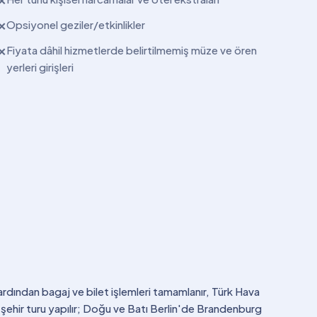
✕
Opsiyonel geziler/etkinlikler
✕
Fiyata dâhil hizmetlerde belirtilmemiş müze ve ören
✕
yerleri girişleri
ardından bagaj ve bilet işlemleri tamamlanır, Türk Hava
ik şehir turu yapılır; Doğu ve Batı Berlin'de Brandenburg