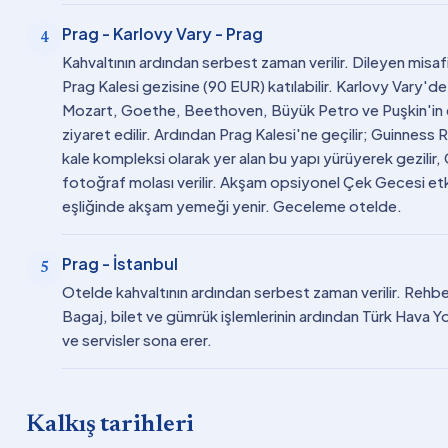
Prag - Karlovy Vary - Prag
4
Kahvaltının ardından serbest zaman verilir. Dileyen misaf
Prag Kalesi gezisine (90 EUR) katılabilir. Karlovy Vary'de
Mozart, Goethe, Beethoven, Büyük Petro ve Puşkin'in evler
ziyaret edilir. Ardından Prag Kalesi'ne geçilir; Guinness
kale kompleksi olarak yer alan bu yapı yürüyerek gezilir,
fotoğraf molası verilir. Akşam opsiyonel Çek Gecesi etki
eşliğinde akşam yemeği yenir. Geceleme otelde.
Prag - İstanbul
5
Otelde kahvaltının ardından serbest zaman verilir. Rehber
Bagaj, bilet ve gümrük işlemlerinin ardından Türk Hava Yollar
ve servisler sona erer.
Kalkış tarihleri