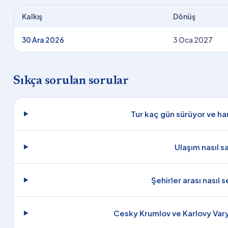
Kalkış
Dönüş
30 Ara 2026
3 Oca 2027
Sıkça sorulan sorular
Tur kaç gün sürüyor ve han
Ulaşım nasıl s
Şehirler arası nasıl 
Cesky Krumlov ve Karlovy Vary