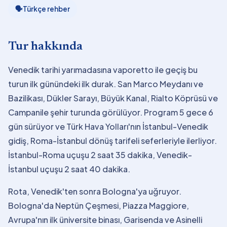
🗣
Türkçe rehber
Tur hakkında
Venedik tarihi yarımadasına vaporetto ile geçiş bu
turun ilk günündeki ilk durak. San Marco Meydanı ve
Bazilikası, Dükler Sarayı, Büyük Kanal, Rialto Köprüsü ve
Campanile şehir turunda görülüyor. Program 5 gece 6
gün sürüyor ve Türk Hava Yolları'nın İstanbul-Venedik
gidiş, Roma-İstanbul dönüş tarifeli seferleriyle ilerliyor.
İstanbul-Roma uçuşu 2 saat 35 dakika, Venedik-
İstanbul uçuşu 2 saat 40 dakika.
Rota, Venedik'ten sonra Bologna'ya uğruyor.
Bologna'da Neptün Çeşmesi, Piazza Maggiore,
Avrupa'nın ilk üniversite binası, Garisenda ve Asinelli