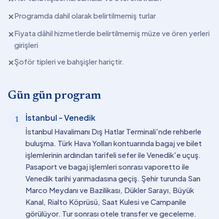
Programda dahil olarak belirtilmemiş turlar
✕
Fiyata dâhil hizmetlerde belirtilmemiş müze ve ören yerleri
✕
girişleri
Şoför tipleri ve bahşişler hariçtir.
✕
Gün gün program
İstanbul - Venedik
1
İstanbul Havalimanı Dış Hatlar Terminali'nde rehberle
buluşma. Türk Hava Yolları kontuarında bagaj ve bilet
işlemlerinin ardından tarifeli sefer ile Venedik'e uçuş.
Pasaport ve bagaj işlemleri sonrası vaporetto ile
Venedik tarihi yarımadasına geçiş. Şehir turunda San
Marco Meydanı ve Bazilikası, Dükler Sarayı, Büyük
Kanal, Rialto Köprüsü, Saat Kulesi ve Campanile
görülüyor. Tur sonrası otele transfer ve geceleme.