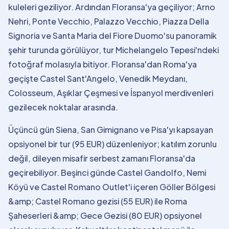
kuleleri geziliyor. Ardından Floransa'ya geçiliyor; Arno
Nehri, Ponte Vecchio, Palazzo Vecchio, Piazza Della
Signoria ve Santa Maria del Fiore Duomo'su panoramik
şehir turunda görülüyor, tur Michelangelo Tepesi'ndeki
fotoğraf molasıyla bitiyor. Floransa'dan Roma'ya
geçişte Castel Sant'Angelo, Venedik Meydanı,
Colosseum, Aşıklar Çeşmesi ve İspanyol merdivenleri
gezilecek noktalar arasında.
Üçüncü gün Siena, San Gimignano ve Pisa'yı kapsayan
opsiyonel bir tur (95 EUR) düzenleniyor; katılım zorunlu
değil, dileyen misafir serbest zamanı Floransa'da
geçirebiliyor. Beşinci günde Castel Gandolfo, Nemi
Köyü ve Castel Romano Outlet'i içeren Göller Bölgesi
&amp; Castel Romano gezisi (55 EUR) ile Roma
Şaheserleri &amp; Gece Gezisi (80 EUR) opsiyonel