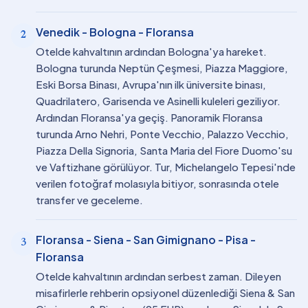
Venedik - Bologna - Floransa
2
Otelde kahvaltının ardından Bologna'ya hareket.
Bologna turunda Neptün Çeşmesi, Piazza Maggiore,
Eski Borsa Binası, Avrupa'nın ilk üniversite binası,
Quadrilatero, Garisenda ve Asinelli kuleleri geziliyor.
Ardından Floransa'ya geçiş. Panoramik Floransa
turunda Arno Nehri, Ponte Vecchio, Palazzo Vecchio,
Piazza Della Signoria, Santa Maria del Fiore Duomo'su
ve Vaftizhane görülüyor. Tur, Michelangelo Tepesi'nde
verilen fotoğraf molasıyla bitiyor, sonrasında otele
transfer ve geceleme.
Floransa - Siena - San Gimignano - Pisa -
3
Floransa
Otelde kahvaltının ardından serbest zaman. Dileyen
misafirlerle rehberin opsiyonel düzenlediği Siena & San