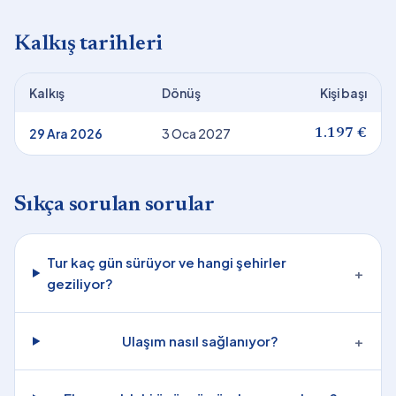
Kalkış tarihleri
Kalkış
Dönüş
Kişi başı
29 Ara 2026
3 Oca 2027
1.197 €
Sıkça sorulan sorular
Tur kaç gün sürüyor ve hangi şehirler
+
geziliyor?
Ulaşım nasıl sağlanıyor?
+