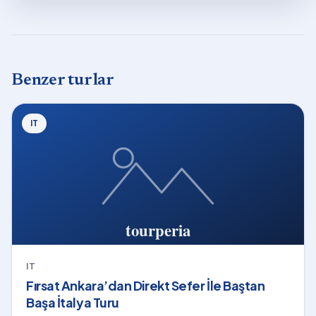
Benzer turlar
IT
IT
Fırsat Ankara’dan Direkt Sefer İle Baştan
Başa İtalya Turu