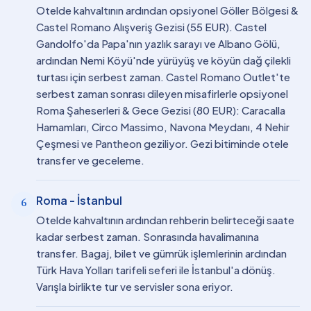
Otelde kahvaltının ardından opsiyonel Göller Bölgesi &
Castel Romano Alışveriş Gezisi (55 EUR). Castel
Gandolfo'da Papa'nın yazlık sarayı ve Albano Gölü,
ardından Nemi Köyü'nde yürüyüş ve köyün dağ çilekli
turtası için serbest zaman. Castel Romano Outlet'te
serbest zaman sonrası dileyen misafirlerle opsiyonel
Roma Şaheserleri & Gece Gezisi (80 EUR): Caracalla
Hamamları, Circo Massimo, Navona Meydanı, 4 Nehir
Çeşmesi ve Pantheon geziliyor. Gezi bitiminde otele
transfer ve geceleme.
Roma - İstanbul
6
Otelde kahvaltının ardından rehberin belirteceği saate
kadar serbest zaman. Sonrasında havalimanına
transfer. Bagaj, bilet ve gümrük işlemlerinin ardından
Türk Hava Yolları tarifeli seferi ile İstanbul'a dönüş.
Varışla birlikte tur ve servisler sona eriyor.