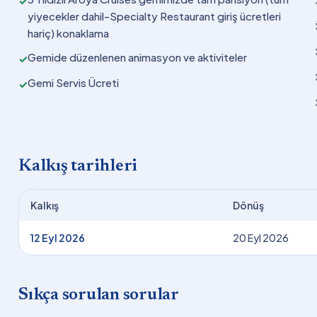
✓
yiyecekler dahil-Specialty Restaurant giriş ücretleri
hariç) konaklama
Gemide düzenlenen animasyon ve aktiviteler
✓
Gemi Servis Ücreti
✓
Kalkış tarihleri
Kalkış
Dönüş
12 Eyl 2026
20 Eyl 2026
Sıkça sorulan sorular