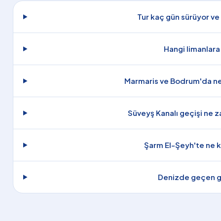
Tur kaç gün sürüyor ve
Hangi limanlara
Marmaris ve Bodrum'da ne 
Süveyş Kanalı geçişi ne 
Şarm El-Şeyh'te ne 
Denizde geçen gü