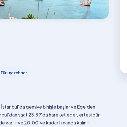

Türkçe rehber
 İstanbul'da gemiye binişle başlar ve Ege'den
tanbul'dan saat 23:59'da hareket eder, ertesi gün
varılır ve 20:00'ye kadar limanda kalınır;