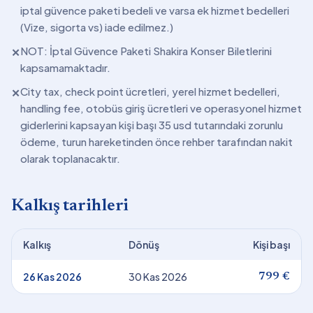
iptal güvence paketi bedeli ve varsa ek hizmet bedelleri
(Vize, sigorta vs) iade edilmez.)
NOT: İptal Güvence Paketi Shakira Konser Biletlerini
✕
kapsamamaktadır.
City tax, check point ücretleri, yerel hizmet bedelleri,
✕
handling fee, otobüs giriş ücretleri ve operasyonel hizmet
giderlerini kapsayan kişi başı 35 usd tutarındaki zorunlu
ödeme, turun hareketinden önce rehber tarafından nakit
olarak toplanacaktır.
Kalkış tarihleri
Kalkış
Dönüş
Kişi başı
26 Kas 2026
30 Kas 2026
799 €