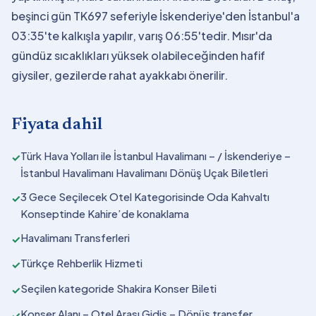
beşinci gün TK697 seferiyle İskenderiye'den İstanbul'a
03:35'te kalkışla yapılır, varış 06:55'tedir. Mısır'da
gündüz sıcaklıkları yüksek olabileceğinden hafif
giysiler, gezilerde rahat ayakkabı önerilir.
Fiyata dahil
Türk Hava Yolları ile İstanbul Havalimanı – / İskenderiye –
✓
İstanbul Havalimanı Havalimanı Dönüş Uçak Biletleri
3 Gece Seçilecek Otel Kategorisinde Oda Kahvaltı
✓
Konseptinde Kahire’de konaklama
Havalimanı Transferleri
✓
Türkçe Rehberlik Hizmeti
✓
Seçilen kategoride Shakira Konser Bileti
✓
Konser Alanı – Otel Arası Gidiş – Dönüş transfer
✓