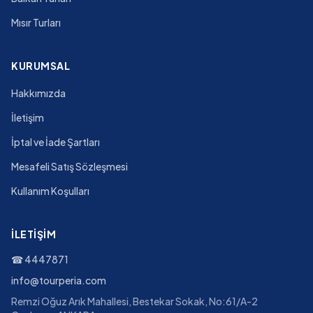
Mısır Turları
KURUMSAL
Hakkımızda
İletişim
İptal ve İade Şartları
Mesafeli Satış Sözleşmesi
Kullanım Koşulları
İLETIŞIM
☎
4447871
info@tourperia.com
Remzi Oğuz Arık Mahallesi, Bestekar Sokak, No:61/A-2