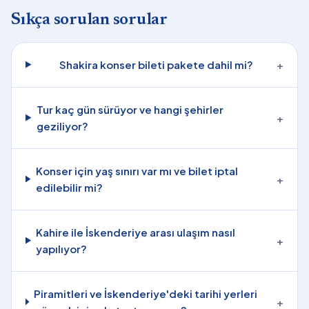
Sıkça sorulan sorular
Shakira konser bileti pakete dahil mi?
+
Tur kaç gün sürüyor ve hangi şehirler
+
geziliyor?
Konser için yaş sınırı var mı ve bilet iptal
+
edilebilir mi?
Kahire ile İskenderiye arası ulaşım nasıl
+
yapılıyor?
Piramitleri ve İskenderiye'deki tarihi yerleri
+