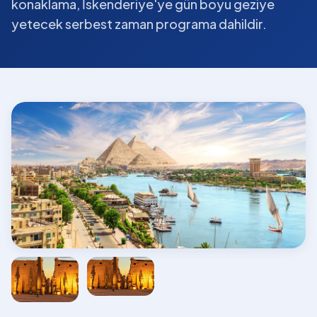
konaklama, İskenderiye'ye gün boyu geziye
yetecek serbest zaman programa dahildir.