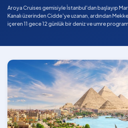
Aroya Cruises gemisiyle İstanbul'dan başlayıp M
Kanalı üzerinden Cidde'ye uzanan, ardından Mekke
içeren 11 gece 12 günlük bir deniz ve umre program