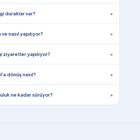
i duraklar var?
+
ve nasıl yapılıyor?
+
ziyaretler yapılıyor?
+
'a dönüş nasıl?
+
luk ne kadar sürüyor?
+