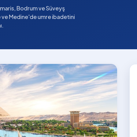
armaris, Bodrum ve Süveyş
 ve Medine'de umre ibadetini
ı.