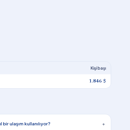
Kişi başı
1.846 $
 bir ulaşım kullanılıyor?
+