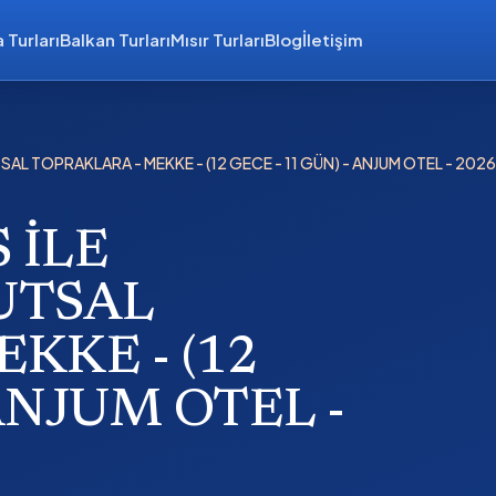
 Turları
Balkan Turları
Mısır Turları
Blog
İletişim
SAL TOPRAKLARA - MEKKE - (12 GECE - 11 GÜN) - ANJUM OTEL - 2026
 İLE
UTSAL
KKE - (12
 ANJUM OTEL -