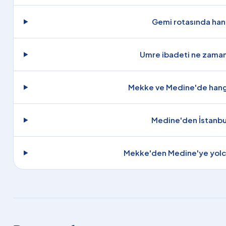
Gemi rotasında hang
Umre ibadeti ne zaman 
Mekke ve Medine'de hangi 
Medine'den İstanbul
Mekke'den Medine'ye yolcu