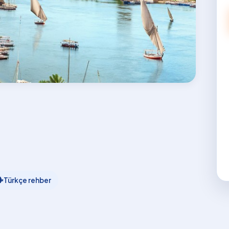

Türkçe rehber