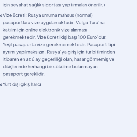
için seyahat sağlık sigortası yaptırmaları önerilir.)
Vize ücreti: Rusya umuma mahsus (normal)
✕
pasaportlara vize uygulamaktadır. Volga Turu’na
katılım için online elektronik vize alınması
gerekmektedir. Vize ücreti kişi başı 100 Euro’dur.
Yeşil pasaporta vize gerekmemektedir. Pasaport tipi
ayrımı yapılmaksızın, Rusya’ya giriş için tur bitiminden
itibaren en az 6 ay geçerliliği olan, hasar görmemiş ve
dikişlerinde herhangi bir sökülme bulunmayan
pasaport gereklidir.
Yurt dışı çıkış harcı
✕