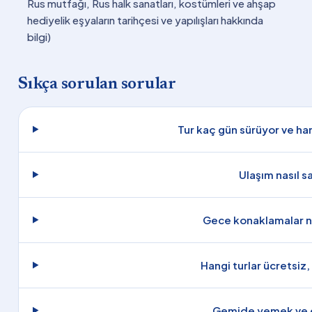
Rus mutfağı, Rus halk sanatları, kostümleri ve ahşap
hediyelik eşyaların tarihçesi ve yapılışları hakkında
bilgi)
Sıkça sorulan sorular
Tur kaç gün sürüyor ve han
Ulaşım nasıl s
Gece konaklamalar n
Hangi turlar ücretsiz,
Gemide yemek ve et