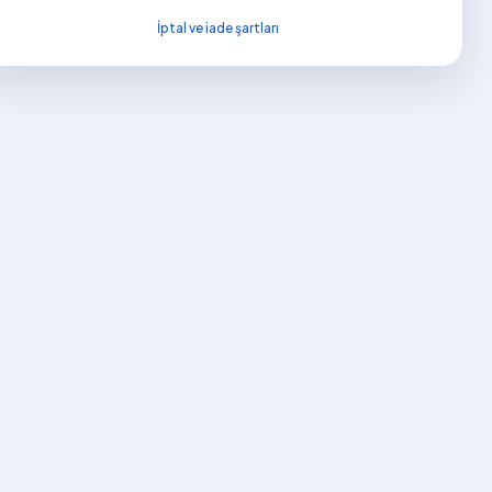
İptal ve iade şartları