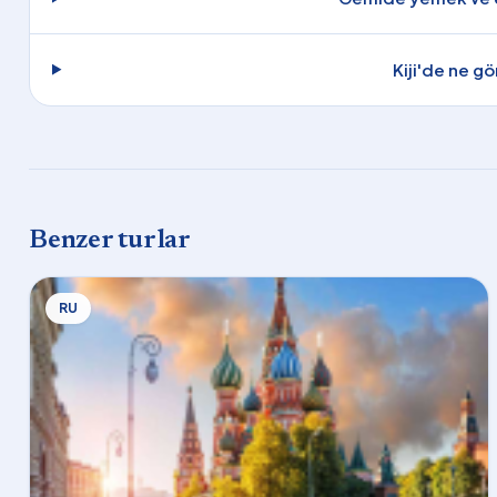
Kiji'de ne g
Benzer turlar
RU