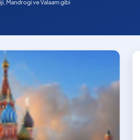
iji, Mandrogi ve Valaam gibi