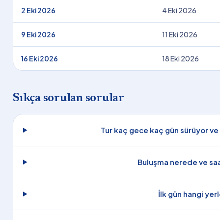
2 Eki 2026
4 Eki 2026
9 Eki 2026
11 Eki 2026
16 Eki 2026
18 Eki 2026
Sıkça sorulan sorular
Tur kaç gece kaç gün sürüyor ve 
Buluşma nerede ve saa
İlk gün hangi yer