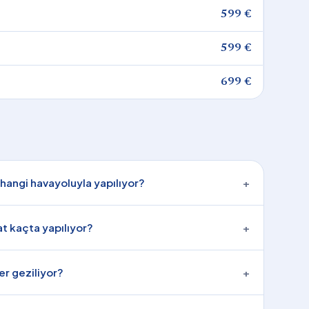
599 €
599 €
699 €
hangi havayoluyla yapılıyor?
+
t kaçta yapılıyor?
+
ler geziliyor?
+