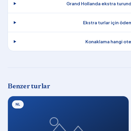
Grand Hollanda ekstra turund
Ekstra turlar için öde
Konaklama hangi otel
Benzer turlar
NL