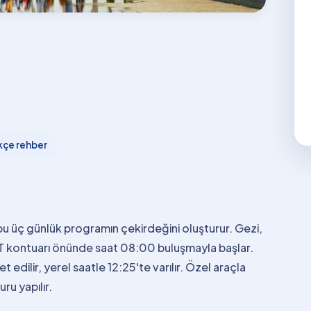
kçe rehber
bu üç günlük programın çekirdeğini oluşturur. Gezi,
ET kontuarı önünde saat 08:00 buluşmayla başlar.
edilir, yerel saatle 12:25'te varılır. Özel araçla
ru yapılır.