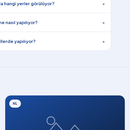
a hangi yerler görülüyor?
+
me nasıl yapılıyor?
+
lerde yapılıyor?
+
NL