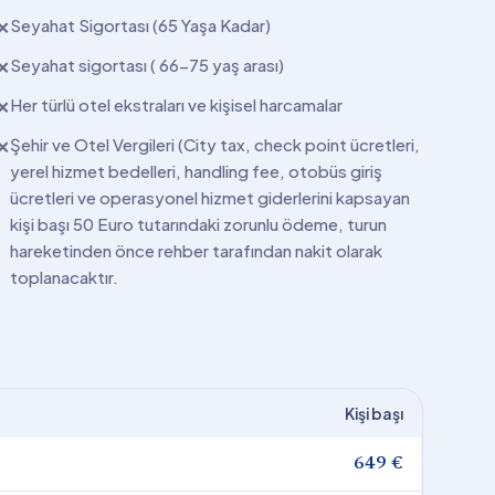
Seyahat Sigortası (65 Yaşa Kadar)
✕
Seyahat sigortası ( 66-75 yaş arası)
✕
Her türlü otel ekstraları ve kişisel harcamalar
✕
Şehir ve Otel Vergileri (City tax, check point ücretleri,
✕
yerel hizmet bedelleri, handling fee, otobüs giriş
ücretleri ve operasyonel hizmet giderlerini kapsayan
kişi başı 50 Euro tutarındaki zorunlu ödeme, turun
hareketinden önce rehber tarafından nakit olarak
toplanacaktır.
Kişi başı
649 €