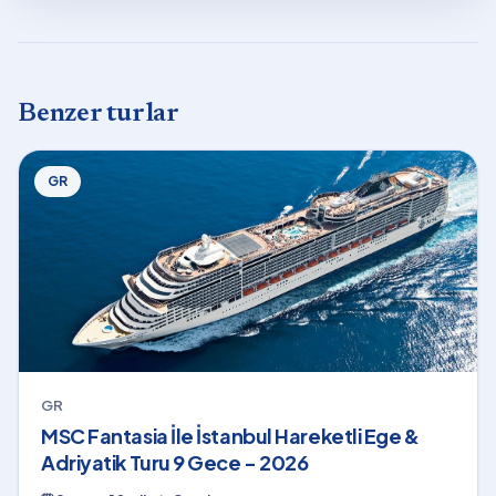
Benzer turlar
GR
GR
MSC Fantasia İle İstanbul Hareketli Ege &
Adriyatik Turu 9 Gece - 2026