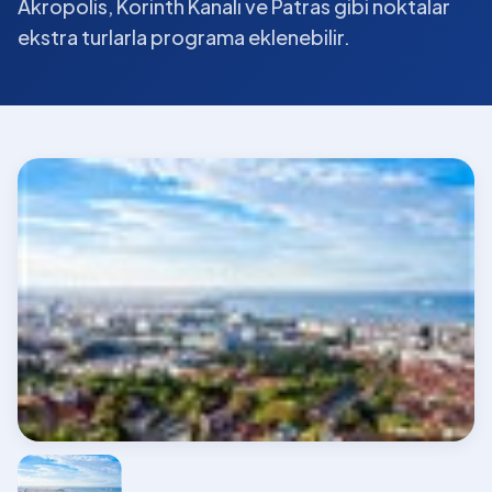
Akropolis, Korinth Kanalı ve Patras gibi noktalar
ekstra turlarla programa eklenebilir.