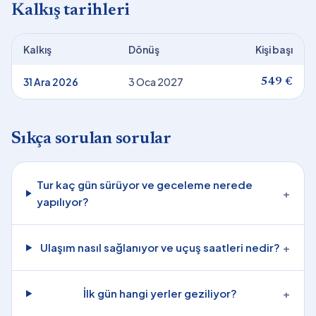
Kalkış tarihleri
Kalkış
Dönüş
Kişi başı
31 Ara 2026
3 Oca 2027
549 €
Sıkça sorulan sorular
Tur kaç gün sürüyor ve geceleme nerede
+
yapılıyor?
Ulaşım nasıl sağlanıyor ve uçuş saatleri nedir?
+
İlk gün hangi yerler geziliyor?
+