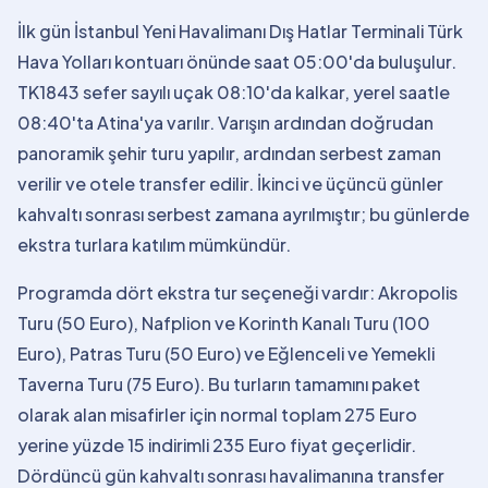
İlk gün İstanbul Yeni Havalimanı Dış Hatlar Terminali Türk
Hava Yolları kontuarı önünde saat 05:00'da buluşulur.
TK1843 sefer sayılı uçak 08:10'da kalkar, yerel saatle
08:40'ta Atina'ya varılır. Varışın ardından doğrudan
panoramik şehir turu yapılır, ardından serbest zaman
verilir ve otele transfer edilir. İkinci ve üçüncü günler
kahvaltı sonrası serbest zamana ayrılmıştır; bu günlerde
ekstra turlara katılım mümkündür.
Programda dört ekstra tur seçeneği vardır: Akropolis
Turu (50 Euro), Nafplion ve Korinth Kanalı Turu (100
Euro), Patras Turu (50 Euro) ve Eğlenceli ve Yemekli
Taverna Turu (75 Euro). Bu turların tamamını paket
olarak alan misafirler için normal toplam 275 Euro
yerine yüzde 15 indirimli 235 Euro fiyat geçerlidir.
Dördüncü gün kahvaltı sonrası havalimanına transfer