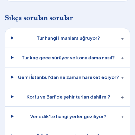
Sıkça sorulan sorular
Tur hangi limanlara uğruyor?
+
Tur kaç gece sürüyor ve konaklama nasıl?
+
Gemi İstanbul'dan ne zaman hareket ediyor?
+
Korfu ve Bari'de şehir turları dahil mi?
+
Venedik'te hangi yerler geziliyor?
+