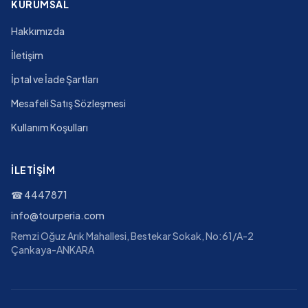
KURUMSAL
Hakkımızda
İletişim
İptal ve İade Şartları
Mesafeli Satış Sözleşmesi
Kullanım Koşulları
İLETIŞIM
☎
4447871
info@tourperia.com
Remzi Oğuz Arık Mahallesi, Bestekar Sokak, No:61/A-2
Çankaya-ANKARA