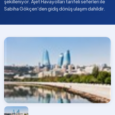
şekilleniyor. Ajet Havayolları tarifeli seferleri ile
Sabiha Gökçen'den gidiş dönüş ulaşım dahildir.