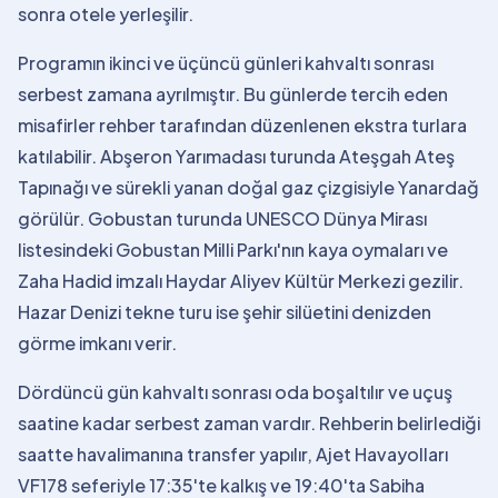
sonra otele yerleşilir.
Programın ikinci ve üçüncü günleri kahvaltı sonrası
serbest zamana ayrılmıştır. Bu günlerde tercih eden
misafirler rehber tarafından düzenlenen ekstra turlara
katılabilir. Abşeron Yarımadası turunda Ateşgah Ateş
Tapınağı ve sürekli yanan doğal gaz çizgisiyle Yanardağ
görülür. Gobustan turunda UNESCO Dünya Mirası
listesindeki Gobustan Milli Parkı'nın kaya oymaları ve
Zaha Hadid imzalı Haydar Aliyev Kültür Merkezi gezilir.
Hazar Denizi tekne turu ise şehir silüetini denizden
görme imkanı verir.
Dördüncü gün kahvaltı sonrası oda boşaltılır ve uçuş
saatine kadar serbest zaman vardır. Rehberin belirlediği
saatte havalimanına transfer yapılır, Ajet Havayolları
VF178 seferiyle 17:35'te kalkış ve 19:40'ta Sabiha