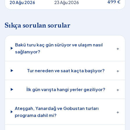
20 Ağu 2026
23 Ağu 2026
499 €
Sıkça sorulan sorular
Bakü turu kaç gün sürüyor ve ulaşım nasıl
+
sağlanıyor?
Tur nereden ve saat kaçta başlıyor?
+
İlk gün varışta hangi yerler geziliyor?
+
Ateşgah, Yanardağ ve Gobustan turları
+
programa dahil mi?