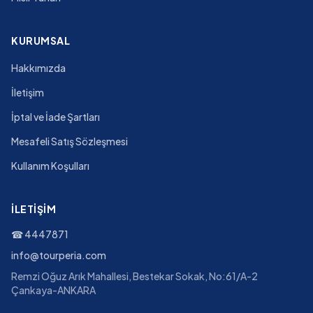
KURUMSAL
Hakkımızda
İletişim
İptal ve İade Şartları
Mesafeli Satış Sözleşmesi
Kullanım Koşulları
İLETIŞIM
☎
4447871
info@tourperia.com
Remzi Oğuz Arık Mahallesi, Bestekar Sokak, No:61/A-2
Çankaya-ANKARA