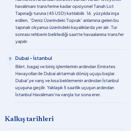
havalimanı transferine kadar opsiyonel Tanah Lot
Tapınağı turuna (45 USD) katılabilir. 16. yüzyılda inşa
edilen, 'Deniz Üzerindeki Toprak' anlamına gelen bu
tapınak okyanus üzerindeki kayalıklarda yer alır. Tur
sonrası rehberin belirlediği saatte havaalanına transfer
yapılır.
Dubai - İstanbul
9
Bilet, bagaj ve biniş işlemlerinin ardından Emirates
Havayolları ile Dubai aktarmalı dönüş uçuşu başlar.
Dubai'ye varış ve kısa beklemenin ardından İstanbul
uçuşuna geçilir. Yaklaşık 5 saatlik uçuşun ardından
İstanbul Havalimanı'na varışla tur sona erer.
Kalkış tarihleri