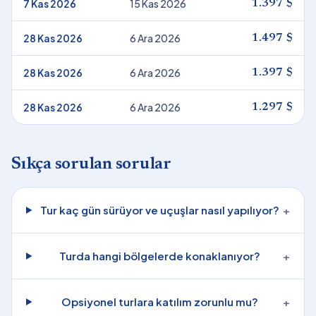
7 Kas 2026
15 Kas 2026
1.397 $
28 Kas 2026
6 Ara 2026
1.497 $
28 Kas 2026
6 Ara 2026
1.397 $
28 Kas 2026
6 Ara 2026
1.297 $
Sıkça sorulan sorular
Tur kaç gün sürüyor ve uçuşlar nasıl yapılıyor?
+
Turda hangi bölgelerde konaklanıyor?
+
Opsiyonel turlara katılım zorunlu mu?
+