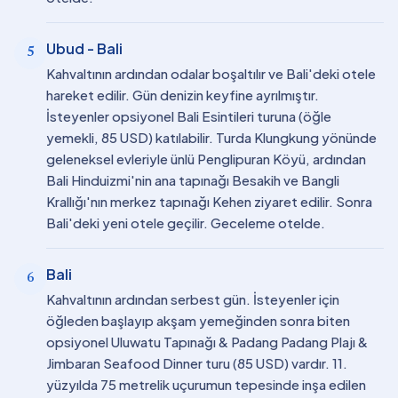
Ubud - Bali
5
Kahvaltının ardından odalar boşaltılır ve Bali'deki otele
hareket edilir. Gün denizin keyfine ayrılmıştır.
İsteyenler opsiyonel Bali Esintileri turuna (öğle
yemekli, 85 USD) katılabilir. Turda Klungkung yönünde
geleneksel evleriyle ünlü Penglipuran Köyü, ardından
Bali Hinduizmi'nin ana tapınağı Besakih ve Bangli
Krallığı'nın merkez tapınağı Kehen ziyaret edilir. Sonra
Bali'deki yeni otele geçilir. Geceleme otelde.
Bali
6
Kahvaltının ardından serbest gün. İsteyenler için
öğleden başlayıp akşam yemeğinden sonra biten
opsiyonel Uluwatu Tapınağı & Padang Padang Plajı &
Jimbaran Seafood Dinner turu (85 USD) vardır. 11.
yüzyılda 75 metrelik uçurumun tepesinde inşa edilen