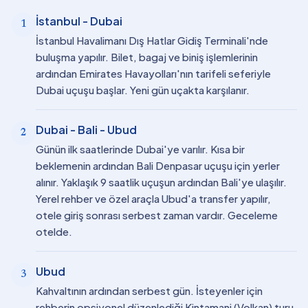
İstanbul - Dubai
1
İstanbul Havalimanı Dış Hatlar Gidiş Terminali'nde
buluşma yapılır. Bilet, bagaj ve biniş işlemlerinin
ardından Emirates Havayolları'nın tarifeli seferiyle
Dubai uçuşu başlar. Yeni gün uçakta karşılanır.
Dubai - Bali - Ubud
2
Günün ilk saatlerinde Dubai'ye varılır. Kısa bir
beklemenin ardından Bali Denpasar uçuşu için yerler
alınır. Yaklaşık 9 saatlik uçuşun ardından Bali'ye ulaşılır.
Yerel rehber ve özel araçla Ubud'a transfer yapılır,
otele giriş sonrası serbest zaman vardır. Geceleme
otelde.
Ubud
3
Kahvaltının ardından serbest gün. İsteyenler için
rehberin opsiyonel düzenlediği Kintamani (Volkan) turu