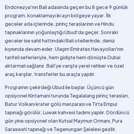
Endonezya'nın Bali adasında geçen bu 8 gece 9 günlük
program, konaklamayı iki ayrı bölgeye yayar. İlk
geceler ada içlerinde, pirinç teraslarının ve Hindu
tapınaklarının yoğunlaştığı Ubud'da geçer. Sonraki
geceler ise sahil hattındaki Bali otellerinde, deniz
kıyısında devam eder. Ulaşım Emirates Havayolları'nın
tarifeli seferleriyle, hem gidişte hem dönüşte Dubai
aktarmalı sağlanır. Bali'ye varışta yerel rehber ve özel
araç karşılar, transferler bu araçla yapılır.
Programın çekirdeği Ubud ile başlar. Üçüncü gün
opsiyonel Kintamani turunda Tegalalang pirinç terasları,
Batur Volkanı krater gölü manzarası ve Tirta Empul
tapınağı görülür, Luwak kahvesi tadımı yapılır. Dördüncü
gün yine opsiyonel olan Kutsal Maymun Ormanı, Pura
Saraswati tapınağı ve Tegenungan Şelalesi gezilir.