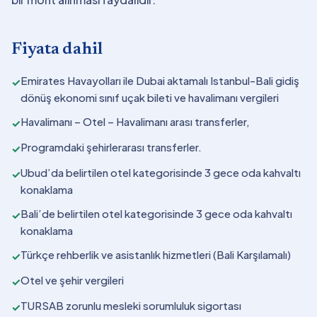
Fiyata dahil
Emirates Havayolları ile Dubai aktamalı Istanbul-Bali gidiş
✓
dönüş ekonomi sınıf uçak bileti ve havalimanı vergileri
Havalimanı – Otel – Havalimanı arası transferler,
✓
Programdaki şehirlerarası transferler.
✓
Ubud’da belirtilen otel kategorisinde 3 gece oda kahvaltı
✓
konaklama
Bali’de belirtilen otel kategorisinde 3 gece oda kahvaltı
✓
konaklama
Türkçe rehberlik ve asistanlık hizmetleri (Bali Karşılamalı)
✓
Otel ve şehir vergileri
✓
TURSAB zorunlu mesleki sorumluluk sigortası
✓