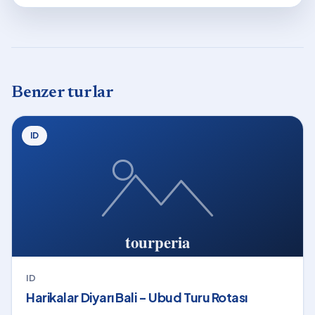
Benzer turlar
ID
ID
Harikalar Diyarı Bali - Ubud Turu Rotası