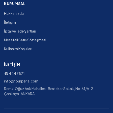
KURUMSAL
Hakkımızda
İletişim
İptal ve İade Şartları
Mesafeli Satış Sözleşmesi
Kullanım Koşulları
İLETIŞIM
☎
4447871
info@tourperia.com
Remzi Oğuz Arık Mahallesi, Bestekar Sokak, No:61/A-2
Çankaya-ANKARA