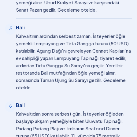
yemeği alınır. Ubud Kraliyet Sarayı ve karşısındaki
Sanat Pazarı gezilir. Geceleme otelde.
Bali
5
Kahvaltının ardından serbest zaman. İsteyenler öğle
yemekli Lempuyang ve Tirta Gangga turuna (80 USD)
katılabilir. Agung Dağı'nı çevreleyen Cennet Kapıları'na
ev sahipliği yapan Lempuyang Tapınağı ziyaret edilir,
ardından Tirta Gangga Su Sarayı'na geçilir. Yerel bir
restoranda Bali mutfağından öğle yemeği alınır,
sonrasında Taman Ujung Su Sarayı gezilir. Geceleme
otelde.
Bali
6
Kahvaltıdan sonra serbest gün. İsteyenler öğleden
başlayıp akşam yemeğiyle biten Uluwatu Tapınağı,
Padang Padang Plajı ve Jimbaran Seafood Dinner
turuna (85 USD) katılabilir. 11. yüzyılda 75 metrelik