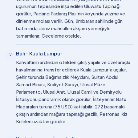
uçurumun tepesinde inşa edilen Uluwatu Tapınağı
görülür, Padang Padang Plajı'nın koyunda yüzme ve
dinlenme molası verilir. Gün, Jimbaran sahilinde gün
batımında deniz mahsulleri akşam yemeğiyle
tamamlanır. Geceleme otelde.
Bali - Kuala Lumpur
7
Kahvaltının ardından otelden çıkış yapılır ve özel araçla
havalimanına transfer edilerek Kuala Lumpur'a uçulur.
Şehir turunda Bağımsızlık Meydanı, Sultan Abdul
Samad Binası, Kraliyet Sarayı, Ulusal Müze,
Parlamento, Ulusal Anıt, Ulusal Camii ve Demiryolu
İstasyonu panoramik olarak görülür. İsteyenler Batu
Mağaraları turuna (75 USD) katılabilir; 272 basamaklı
çıkışın ardından mağara tapınağı gezilir, Petronas İkiz
Kuleleri uzaktan görülür.