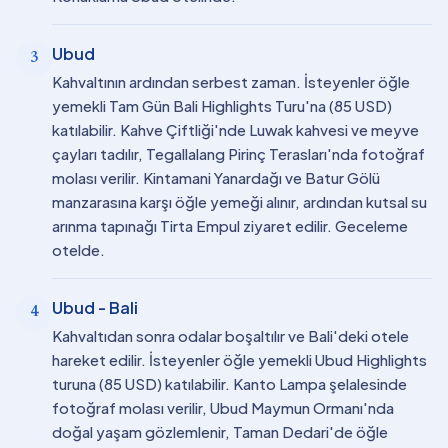
Ubud
3
Kahvaltının ardından serbest zaman. İsteyenler öğle
yemekli Tam Gün Bali Highlights Turu'na (85 USD)
katılabilir. Kahve Çiftliği'nde Luwak kahvesi ve meyve
çayları tadılır, Tegallalang Pirinç Terasları'nda fotoğraf
molası verilir. Kintamani Yanardağı ve Batur Gölü
manzarasına karşı öğle yemeği alınır, ardından kutsal su
arınma tapınağı Tirta Empul ziyaret edilir. Geceleme
otelde.
Ubud - Bali
4
Kahvaltıdan sonra odalar boşaltılır ve Bali'deki otele
hareket edilir. İsteyenler öğle yemekli Ubud Highlights
turuna (85 USD) katılabilir. Kanto Lampa şelalesinde
fotoğraf molası verilir, Ubud Maymun Ormanı'nda
doğal yaşam gözlemlenir, Taman Dedari'de öğle