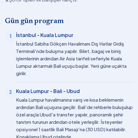
✕
Gün gün program
İstanbul - Kuala Lumpur
1
İstanbul Sabiha Gökçen Havalimanı Dış Hatlar Gidiş
Terminali'nde buluşma yapılır. Bilet, bagaj ve biniş
işlemlerinin ardından Air Asia tarifeli seferiyle Kuala
Lumpur aktarmalı Bali uçuşu başlar. Yeni güne uçakta
girilir.
Kuala Lumpur - Bali - Ubud
2
Kuala Lumpur havalimanına varış ve kısa beklemenin
ardından Bali uçuşuna geçilir. Bali'de rehberle buluşulup
özel araçla Ubud'a transfer yapılır, panoramik şehir
tanıtım turunun ardından otele yerleşilir. İsteyenler
opsiyonel 1 saatlik Bali Masajı'na (30 USD) katılabilir.
Konaklama Ubud otelinde.