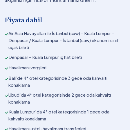
akşamlar için ince bir mont almanız önerilir.
Fiyata dahil
Air Asia Havayolları ile İstanbul (saw) - Kuala Lumpur -
✓
Denpasar / Kuala Lumpur - İstanbul (saw) ekonomi sınıf
uçak bileti
Denpasar - Kuala Lumpur iç hat bileti
✓
Havalimanı vergileri
✓
Bali’de 4* otel kategorisinde 3 gece oda kahvaltı
✓
konaklama
Ubud’da 4* otel kategorisinde 2 gece oda kahvaltı
✓
konaklama
Kuala Lumpur’da 4* otel kategorisinde 1 gece oda
✓
kahvaltı konaklama
Havalimanı-otel-havalimanı transferleri
✓