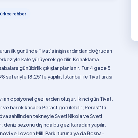
ürkçe rehber
 Turun ilk gününde Tivat'a inişin ardından doğrudan
merkeziyle kale yürüyerek gezilir. Konaklama
alara günübirlik çıkışlar planlanır. Tur 4 gece 5
seferiyle 18:25'te yapılır. İstanbul ile Tivat arası
an opsiyonel gezilerden oluşur. İkinci gün Tivat,
ve barok kasaba Perast görülebilir; Perast'ta
dva sahilinden tekneyle Sveti Nikola ve Sveti
r; deniz sezonu dışında bu gezi karadan yapılır.
ovi ve Lovcen Milli Parkı turuna ya da Bosna-