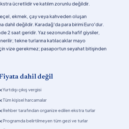
kstra ücretlidir ve katılım zorunlu değildir.
, reçel, ekmek, çay veya kahveden oluşan
dahil değildir. Karadağ'da para birimi Euro'dur.
 2 saat geridir. Yaz sezonunda hafif giysiler,
nerilir; tekne turlarına katılacaklar mayo
 için vize gerekmez; pasaportun seyahat bitişinden
Fiyata dahil değil
Yurtdışı çıkış vergisi
✕
Tüm kişisel harcamalar
✕
Rehber tarafından organize edilen ekstra turlar
✕
Programda belirtilmeyen tüm gezi ve turlar
✕