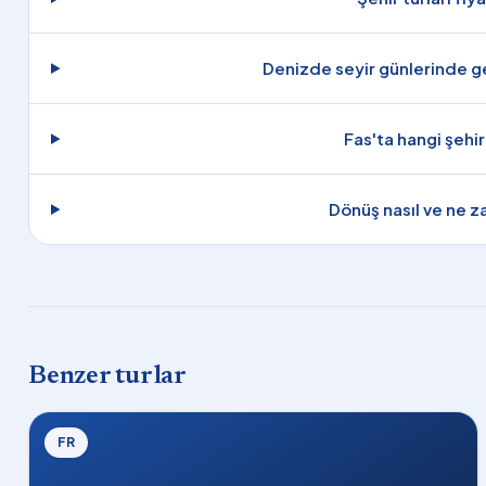
Denizde seyir günlerinde ge
Fas'ta hangi şehir
Dönüş nasıl ve ne z
Benzer turlar
FR