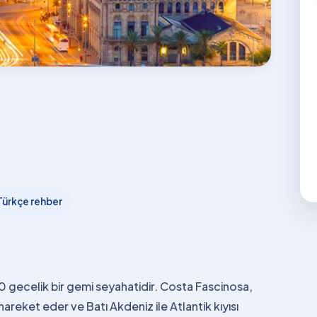
Türkçe rehber
10 gecelik bir gemi seyahatidir. Costa Fascinosa,
eket eder ve Batı Akdeniz ile Atlantik kıyısı