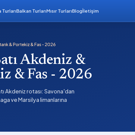
 Turları
Balkan Turları
Mısır Turları
Blog
İletişim
tarık & Portekiz & Fas - 2026
Batı Akdeniz &
iz & Fas - 2026
atı Akdeniz rotası: Savona'dan
aga ve Marsilya limanlarına