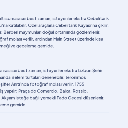
ltı sonrası serbest zaman; isteyenler ekstra Cebelitarık
 katılabilir. Özel araçlarla Cebelitarık Kayası'na çıkılır,
ilir, Berberi maymunları doğal ortamında gözlemlenir.
af molası verilir, ardından Main Street üzerinde kısa
 yemeği ve geceleme gemide.
onrası serbest zaman; isteyenler ekstra Lizbon Şehir
manda Belem turtaları denenebilir. Jeronimos
eşifler Anıtı'nda fotoğraf molası verilir. 1755
 yapılır; Praça do Comercio, Baixa, Rossio,
. Akşam isteğe bağlı yemekli Fado Gecesi düzenlenir.
eleme gemide.