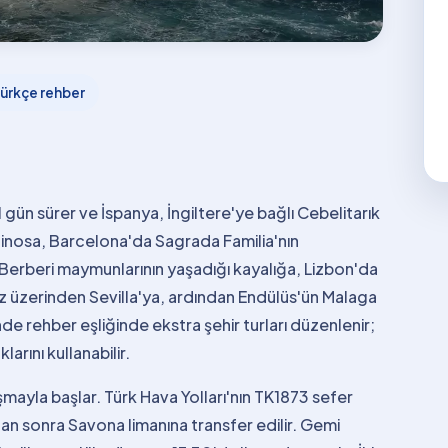
ürkçe rehber
gün sürer ve İspanya, İngiltere'ye bağlı Cebelitarık
Fascinosa, Barcelona'da Sagrada Familia'nın
 Berberi maymunlarının yaşadığı kayalığa, Lizbon'da
iz üzerinden Sevilla'ya, ardından Endülüs'ün Malaga
de rehber eşliğinde ekstra şehir turları düzenlenir;
arını kullanabilir.
ayla başlar. Türk Hava Yolları'nın TK1873 sefer
an sonra Savona limanına transfer edilir. Gemi