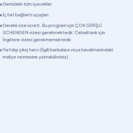
Gemideki tüm içecekler.
✕
İç hat bağlantı uçuşları.
✕
Gerekli vize ücreti. Bu program için ÇOK GİRİŞLİ
✕
SCHENGEN vizesi gerekmektedir. Cebelitarık için
İngiltere vizesi gerekmemektedir.
Yurtdışı çıkış harcı (İlgili bankalara veya havalimanındaki
✕
maliye veznesine yatırabilirsiniz).